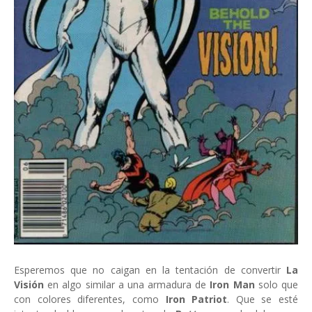
Esperemos que no caigan en la tentación de convertir
La
Visión
en algo similar a una armadura de
Iron Man
solo que
con colores diferentes, como
Iron Patriot
. Que se esté