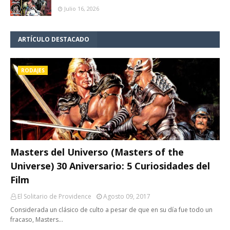
Julio 16, 2026
ARTÍCULO DESTACADO
RODAJES
Masters del Universo (Masters of the
Universe) 30 Aniversario: 5 Curiosidades del
Film
El Solitario de Providence
Agosto 09, 2017
Considerada un clásico de culto a pesar de que en su día fue todo un
fracaso, Masters…