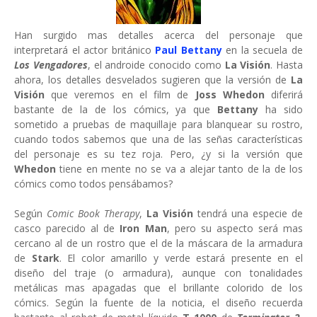
Han surgido mas detalles acerca del personaje que
interpretará el actor británico
Paul Bettany
en la secuela de
Los Vengadores
, el androide conocido como
La Visión
. Hasta
ahora, los detalles desvelados sugieren que la versión de
La
Visión
que veremos en el film de
Joss Whedon
diferirá
bastante de la de los cómics, ya que
Bettany
ha sido
sometido a pruebas de maquillaje para blanquear su rostro,
cuando todos sabemos que una de las señas características
del personaje es su tez roja. Pero, ¿y si la versión que
Whedon
tiene en mente no se va a alejar tanto de la de los
cómics como todos pensábamos?
Según
Comic Book Therapy
,
La Visión
tendrá una especie de
casco parecido al de
Iron Man
, pero su aspecto será mas
cercano al de un rostro que el de la máscara de la armadura
de
Stark
. El color amarillo y verde estará presente en el
diseño del traje (o armadura), aunque con tonalidades
metálicas mas apagadas que el brillante colorido de los
cómics. Según la fuente de la noticia, el diseño recuerda