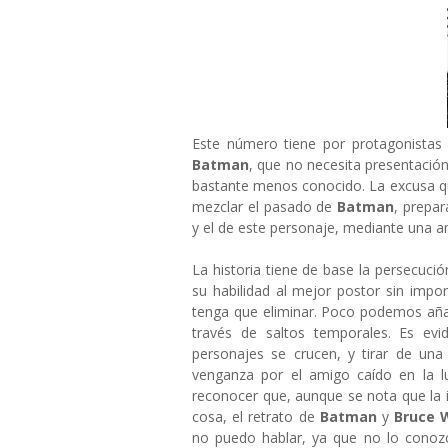
Este número tiene por protagonistas 
Batman
, que no necesita presentación
bastante menos conocido. La excusa 
mezclar el pasado de
Batman
, prepar
y el de este personaje, mediante una a
La historia tiene de base la persecuci
su habilidad al mejor postor sin impo
tenga que eliminar. Poco podemos añadi
través de saltos temporales. Es ev
personajes se crucen, y tirar de un
venganza por el amigo caído en la lu
reconocer que, aunque se nota que la 
cosa, el retrato de
Batman
y
Bruce 
no puedo hablar, ya que no lo conoz