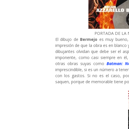
PORTADA DE LA 
El dibujo de
Bermejo
es muy bueno, 
impresión de que la obra es en blanco
dibujantes olvidan que debe ser el as
imponente, como casi siempre en él,
otras obras suyas como
Batman: N
imprescindible, si es un número a tene
con los gastos. Si no es el caso, po
saquen, porque de memorable tiene poc