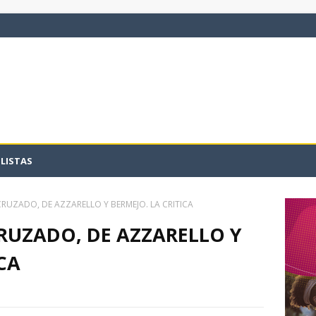
LISTAS
RUZADO, DE AZZARELLO Y BERMEJO. LA CRITICA
RUZADO, DE AZZARELLO Y
CA