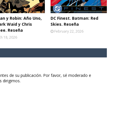
n y Robin: Año Uno,
DC Finest. Batman: Red
rk Waid y Chris
Skies. Reseña
ee. Reseña
February 22, 2026
h 18, 2026
ntes de su publicación. Por favor, sé moderado e
s dirigimos.