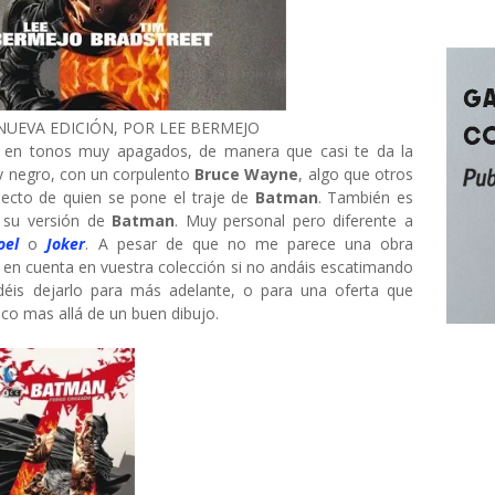
NUEVA EDICIÓN, POR LEE BERMEJO
en tonos muy apagados, de manera que casi te da la
 y negro, con un corpulento
Bruce Wayne
, algo que otros
pecto de quien se pone el traje de
Batman
. También es
 su versión de
Batman
. Muy personal pero diferente a
oel
o
Joker
. A pesar de que no me parece una obra
r en cuenta en vuestra colección si no andáis escatimando
déis dejarlo para más adelante, o para una oferta que
o mas allá de un buen dibujo.