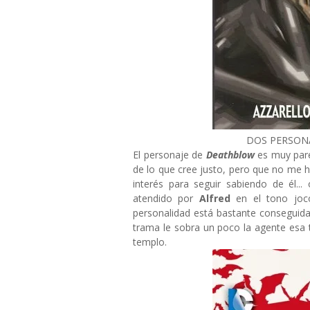
DOS PERSON
El personaje de
Deathblow
es muy pare
de lo que cree justo, pero que no me 
interés para seguir sabiendo de él...
atendido por
Alfred
en el tono joco
personalidad está bastante conseguida
trama le sobra un poco la agente es
templo.