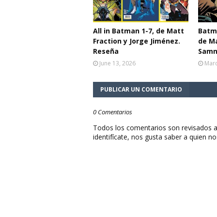
All in Batman 1-7, de Matt
Batma
Fraction y Jorge Jiménez.
de Ma
Reseña
Samn
June 13, 2026
Marc
PUBLICAR UN COMENTARIO
0 Comentarios
Todos los comentarios son revisados a
identifícate, nos gusta saber a quien no