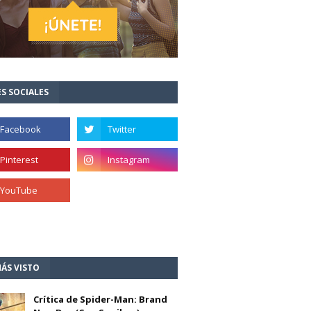
S SOCIALES
ÁS VISTO
Crítica de Spider-Man: Brand