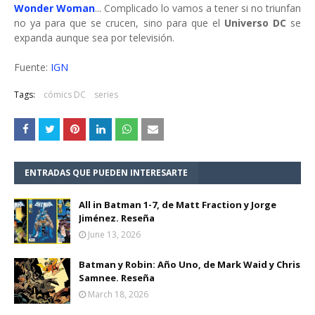
Wonder Woman
... Complicado lo vamos a tener si no triunfan
no ya para que se crucen, sino para que el
Universo DC
se
expanda aunque sea por televisión.
Fuente:
IGN
Tags:
cómics DC
series
ENTRADAS QUE PUEDEN INTERESARTE
All in Batman 1-7, de Matt Fraction y Jorge
Jiménez. Reseña
June 13, 2026
Batman y Robin: Año Uno, de Mark Waid y Chris
Samnee. Reseña
March 18, 2026