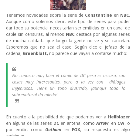
Tenemos novedades sobre la serie de
Constantine
en
NBC
.
Aunque como solemos decir, este tipo de series para poder
dar todo su potencial necesitarían ser emitidas en un canal de
cable sin censuras, al menos
NBC
destaca por algunas series
de mucha calidad... que luego la gente no ve y se cancelan.
Esperemos que no sea el caso. Según dice el jefazo de la
cadena,
Greenblatt,
no parece que vayan a cortarse mucho:
No conozco muy bien el cómic de DC pero es oscuro, con
cosas muy interesantes, pero a la vez con diálogos
ingeniosos. Tiene un tono divertido, ¡aunque todo lo
sobrenatural da miedo!
En cuanto a la posibilidad de que podamos ver a
Hellblazer
en alguna de las series
DC
en antena, como
Arrow
, en
CW
, o
por emitir, como
Gotham
en
FOX
, su respuesta es algo
ambigua: