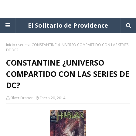
El Solitario de Providence
Inicio
series
CONSTANTINE ¿UNIVERSO COMPARTIDO CON LAS SERIES
DE DC?
CONSTANTINE ¿UNIVERSO
COMPARTIDO CON LAS SERIES DE
DC?
Silver Draper
Enero 20, 2014