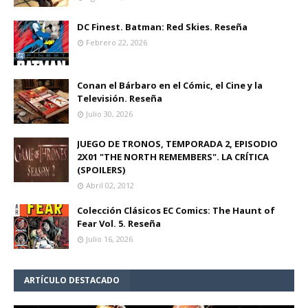
DC Finest. Batman: Red Skies. Reseña
Febrero 22, 2026
Conan el Bárbaro en el Cómic, el Cine y la
Televisión. Reseña
Julio 30, 2026
JUEGO DE TRONOS, TEMPORADA 2, EPISODIO
2X01 "THE NORTH REMEMBERS". LA CRÍTICA
(SPOILERS)
Abril 02, 2012
Colección Clásicos EC Comics: The Haunt of
Fear Vol. 5. Reseña
Julio 16, 2026
ARTÍCULO DESTACADO