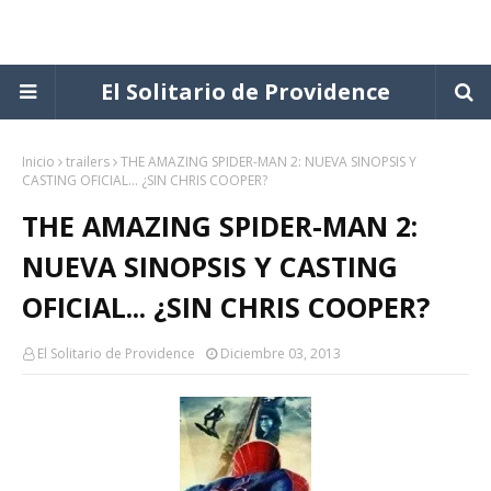
El Solitario de Providence
Inicio
trailers
THE AMAZING SPIDER-MAN 2: NUEVA SINOPSIS Y
CASTING OFICIAL... ¿SIN CHRIS COOPER?
THE AMAZING SPIDER-MAN 2:
NUEVA SINOPSIS Y CASTING
OFICIAL... ¿SIN CHRIS COOPER?
El Solitario de Providence
Diciembre 03, 2013