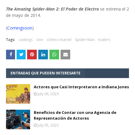
The Amazing Spider-Man 2: El Poder de Electro
se estrena el 2
de mayo de 2014.
(
Comingsoon
)
Tags:
castings
cine
cómics marvel
Spider-Man
trailers
ENTRADAS QUE PUEDEN INTERESARTE
Actores que Casi Interpretaron a Indiana Jones
July 06, 2023
Beneficios de Contar con una Agencia de
Representación de Actores
July 05, 2023