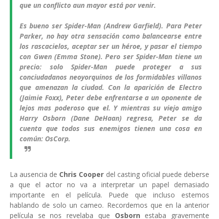
que un conflicto aun mayor está por venir.
Es bueno ser Spider-Man (Andrew Garfield). Para Peter
Parker, no hay otra sensación como balancearse entre
los rascacielos, aceptar ser un héroe, y pasar el tiempo
con Gwen (Emma Stone). Pero ser Spider-Man tiene un
precio: solo Spider-Man puede proteger a sus
conciudadanos neoyorquinos de los formidables villanos
que amenazan la ciudad. Con la aparición de Electro
(Jaimie Foxx), Peter debe enfrentarse a un oponente de
lejos mas poderoso que el. Y mientras su viejo amigo
Harry Osborn (Dane DeHaan) regresa, Peter se da
cuenta que todos sus enemigos tienen una cosa en
común: OsCorp.
La ausencia de
Chris Cooper
del casting oficial puede deberse
a que el actor no va a interpretar un papel demasiado
importante en el película. Puede que incluso estemos
hablando de solo un cameo. Recordemos que en la anterior
película se nos revelaba que
Osborn
estaba gravemente