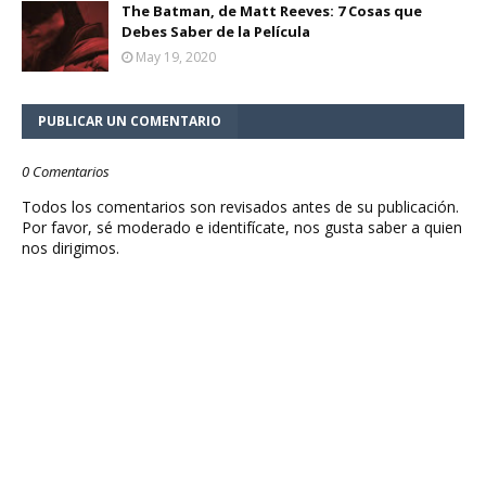
The Batman, de Matt Reeves: 7 Cosas que
Debes Saber de la Película
May 19, 2020
PUBLICAR UN COMENTARIO
0 Comentarios
Todos los comentarios son revisados antes de su publicación.
Por favor, sé moderado e identifícate, nos gusta saber a quien
nos dirigimos.