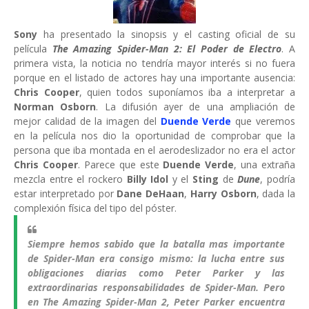
Sony
ha presentado la sinopsis y el casting oficial de su
película
The Amazing Spider-Man 2: El Poder de Electro
. A
primera vista, la noticia no tendría mayor interés si no fuera
porque en el listado de actores hay una importante ausencia:
Chris Cooper
, quien todos suponíamos iba a interpretar a
Norman Osborn
. La difusión ayer de una ampliación de
mejor calidad de la imagen del
Duende Verde
que veremos
en la película nos dio la oportunidad de comprobar que la
persona que iba montada en el aerodeslizador no era el actor
Chris Cooper
. Parece que este
Duende Verde
, una extraña
mezcla entre el rockero
Billy Idol
y el
Sting
de
Dune
, podría
estar interpretado por
Dane DeHaan
,
Harry Osborn
, dada la
complexión física del tipo del póster.
Siempre hemos sabido que la batalla mas importante
de Spider-Man era consigo mismo: la lucha entre sus
obligaciones diarias como Peter Parker y las
extraordinarias responsabilidades de Spider-Man. Pero
en The Amazing Spider-Man 2, Peter Parker encuentra