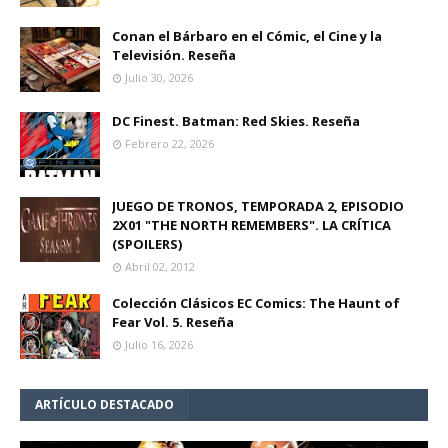
Conan el Bárbaro en el Cómic, el Cine y la
Televisión. Reseña
Julio 30, 2026
DC Finest. Batman: Red Skies. Reseña
Febrero 22, 2026
JUEGO DE TRONOS, TEMPORADA 2, EPISODIO
2X01 "THE NORTH REMEMBERS". LA CRÍTICA
(SPOILERS)
Abril 02, 2012
Colección Clásicos EC Comics: The Haunt of
Fear Vol. 5. Reseña
Julio 16, 2026
ARTÍCULO DESTACADO