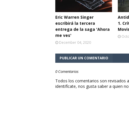
Eric Warren Singer
Antid
escribirá la tercera
1. Cr
entrega de la saga 'Ahora
Movi
me ves'
Octo
December 04, 2020
PUBLICAR UN COMENTARIO
0 Comentarios
Todos los comentarios son revisados a
identifícate, nos gusta saber a quien no