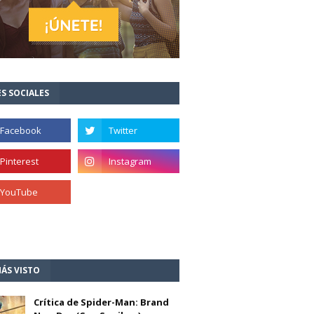
S SOCIALES
ÁS VISTO
Crítica de Spider-Man: Brand