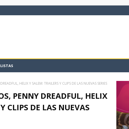
LISTAS
EADFUL, HELIX Y SALEM: TRAILERS Y CLIPS DE LAS NUEVAS SERIES
S, PENNY DREADFUL, HELIX
 Y CLIPS DE LAS NUEVAS