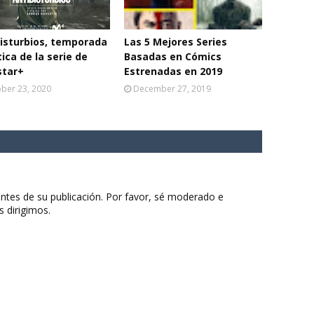
isturbios, temporada
Las 5 Mejores Series
ítica de la serie de
Basadas en Cómics
star+
Estrenadas en 2019
ber 23, 2020
December 27, 2019
ntes de su publicación. Por favor, sé moderado e
s dirigimos.