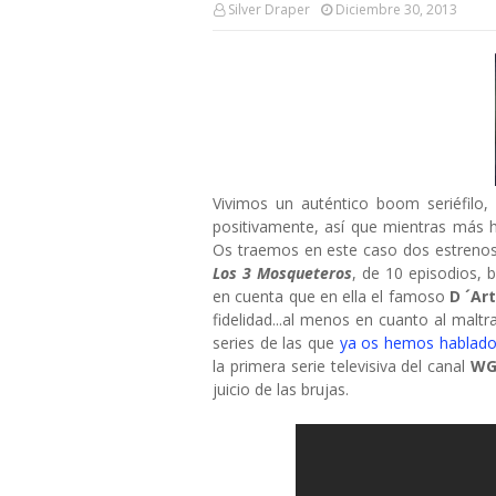
Silver Draper
Diciembre 30, 2013
Vivimos un auténtico boom seriéfilo,
positivamente, así que mientras más 
Os traemos en este caso dos estrenos 
Los 3 Mosqueteros
, de 10 episodios,
en cuenta que en ella el famoso
D ´Ar
fidelidad...al menos en cuanto al mal
series de las que
ya os hemos hablad
la primera serie televisiva del canal
WG
juicio de las brujas.