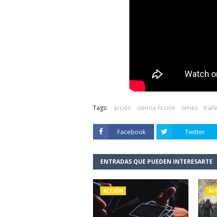
Tags:
acción
ciencia ficción
series
trail
Facebook
Twitter
ENTRADAS QUE PUEDEN INTERESARTE
ACCIÓN
AC