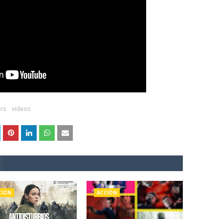
ers
videos
CIÓN
ACCIÓN