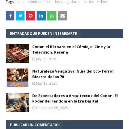
Tags:
cine
cómics marvel
los vengadores
series
videos
ENTRADAS QUE PUEDEN INTERESARTE
Conan el Bárbaro en el Cómic, el Cine y la
Televisión. Reseña
July 30, 2026
Naturaleza Vengativa: Guía del Eco-Terror
Bizarro de los 70
May 13, 2026
De Espectadores a Arquitectos del Canon: El
Poder del Fandom en la Era Digital
December 06, 2025
PUBLICAR UN COMENTARIO