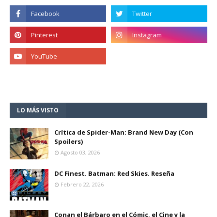
LO MÁS VISTO
Crítica de Spider-Man: Brand New Day (Con
Spoilers)
Agosto 03, 2026
DC Finest. Batman: Red Skies. Reseña
Febrero 22, 2026
Conan el Bárbaro en el Cómic, el Cine y la