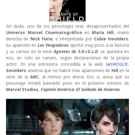
Sin duda, uno de los personajes mas desaprovechados del
Universo Marvel Cinematográfico
es
Maria Hill
, mano
derecha de
Nick Furia
, e interpretada por
Cobie Smulders
.
Su aparición en
Los Vengadores
aportó muy poco a la historia
y su cameo en la serie
Agentes de S.H.I.E.L.D.
se quedará en
eso, en solo un cameo, según declaraciones de la propia
actriz. En una entrevista concedida a la web
IamROGUE
,
Smulders
anuncia que no habrá mas apariciones de
Hill
en la
serie de la
ABC
, al menos por ahora. Eso si, avisa que su
personaje tendrá bastante peso en el próximo estreno de
Marvel Studios
,
Capitán América: El Soldado de Invierno
.