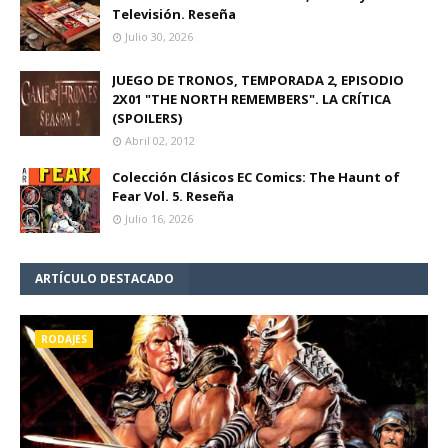
Televisión. Reseña
Julio 30, 2026
JUEGO DE TRONOS, TEMPORADA 2, EPISODIO
2X01 "THE NORTH REMEMBERS". LA CRÍTICA
(SPOILERS)
Abril 02, 2012
Colección Clásicos EC Comics: The Haunt of
Fear Vol. 5. Reseña
Julio 16, 2026
ARTÍCULO DESTACADO
RODAJES