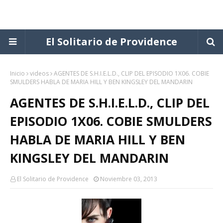
El Solitario de Providence
Inicio
videos
AGENTES DE S.H.I.E.L.D., CLIP DEL EPISODIO 1X06. COBIE
SMULDERS HABLA DE MARIA HILL Y BEN KINGSLEY DEL MANDARIN
AGENTES DE S.H.I.E.L.D., CLIP DEL
EPISODIO 1X06. COBIE SMULDERS
HABLA DE MARIA HILL Y BEN
KINGSLEY DEL MANDARIN
El Solitario de Providence
Noviembre 03, 2013