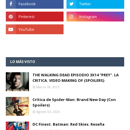
LO MÁS VISTO
THE WALKING DEAD EPISODIO 3X14 "PREY". LA
CRITICA. VIDEO MAKING OF (SPOILERS)
Marzo 18, 2013
Crítica de Spider-Man: Brand New Day (Con
Spoilers)
Agosto 03, 2026
DC Finest. Batman: Red Skies. Reseña