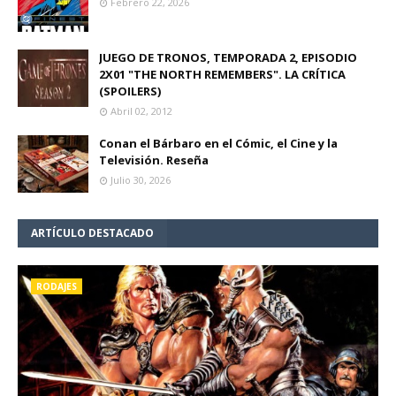
Febrero 22, 2026
JUEGO DE TRONOS, TEMPORADA 2, EPISODIO
2X01 "THE NORTH REMEMBERS". LA CRÍTICA
(SPOILERS)
Abril 02, 2012
Conan el Bárbaro en el Cómic, el Cine y la
Televisión. Reseña
Julio 30, 2026
ARTÍCULO DESTACADO
RODAJES