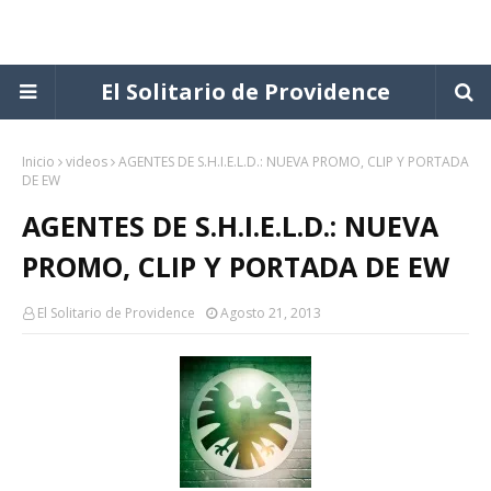
El Solitario de Providence
Inicio
videos
AGENTES DE S.H.I.E.L.D.: NUEVA PROMO, CLIP Y PORTADA
DE EW
AGENTES DE S.H.I.E.L.D.: NUEVA
PROMO, CLIP Y PORTADA DE EW
El Solitario de Providence
Agosto 21, 2013