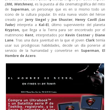
(300, Watchmen)
, es la puesta al día cinematográfica del mito
de
Superman
, un personaje que es en si mismo todo un
icono de la cultura popular. En esta nueva visión del héroe
creado por
Jerry Siegel
y
Joe Shuster
,
Henry Cavill
(Los
Tudor)
interpreta a
Kal-El
, último superviviente del planeta
Krypton,
que llega a la Tierra para ser encontrado por el
matrimonio
Kent
, interpretados por
Kevin
Costner
y
Diane
Lane
. Tras una dura juventud en la que el joven
Clark
temía
usar sus prodigiosas habilidades, decide un día ponerse al
servicio de la humanidad y convertirse en
Superman
,
El
Hombre de Acero
.