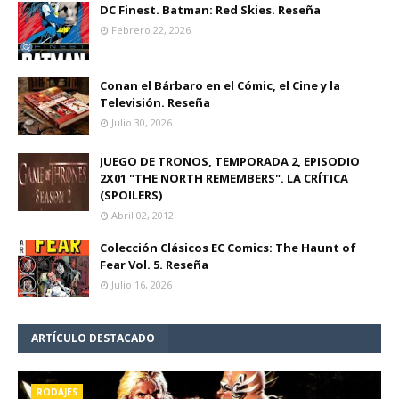
DC Finest. Batman: Red Skies. Reseña
Febrero 22, 2026
Conan el Bárbaro en el Cómic, el Cine y la
Televisión. Reseña
Julio 30, 2026
JUEGO DE TRONOS, TEMPORADA 2, EPISODIO
2X01 "THE NORTH REMEMBERS". LA CRÍTICA
(SPOILERS)
Abril 02, 2012
Colección Clásicos EC Comics: The Haunt of
Fear Vol. 5. Reseña
Julio 16, 2026
ARTÍCULO DESTACADO
RODAJES