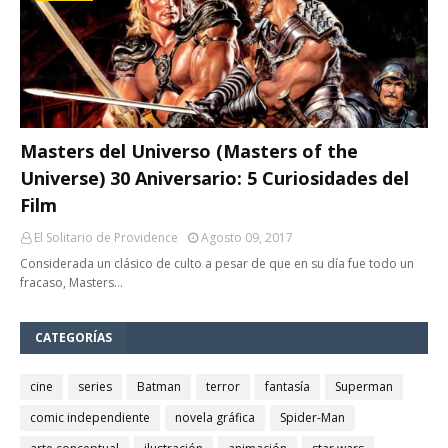
Masters del Universo (Masters of the
Universe) 30 Aniversario: 5 Curiosidades del
Film
El Solitario de Providence
Agosto 09, 2017
Considerada un clásico de culto a pesar de que en su día fue todo un
fracaso, Masters…
CATEGORÍAS
cine
series
Batman
terror
fantasía
Superman
comic independiente
novela gráfica
Spider-Man