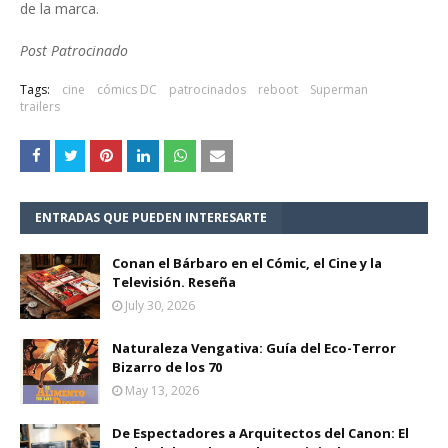
de la marca.
Post Patrocinado
Tags:
cine
cómics DC
patrocinados
reboot
Superman
trailers
ENTRADAS QUE PUEDEN INTERESARTE
Conan el Bárbaro en el Cómic, el Cine y la
Televisión. Reseña
July 30, 2026
Naturaleza Vengativa: Guía del Eco-Terror
Bizarro de los 70
May 13, 2026
De Espectadores a Arquitectos del Canon: El