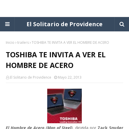
El Solitario de Providence
Inicio
trailers
TOSHIBA TE INVITA A VER EL HOMBRE DE ACERO
TOSHIBA TE INVITA A VER EL
HOMBRE DE ACERO
El Solitario de Providence
Mayo 22, 2013
El Hombre de Acero (Man of Steel)
, dirigida por
Zack Snyder