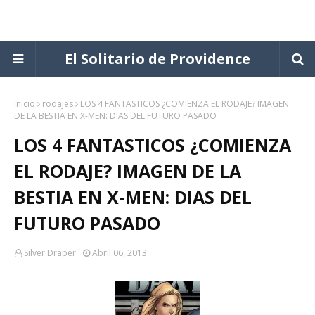
El Solitario de Providence
Inicio
rodajes
LOS 4 FANTASTICOS ¿COMIENZA EL RODAJE? IMAGEN
DE LA BESTIA EN X-MEN: DIAS DEL FUTURO PASADO
LOS 4 FANTASTICOS ¿COMIENZA
EL RODAJE? IMAGEN DE LA
BESTIA EN X-MEN: DIAS DEL
FUTURO PASADO
Silver Draper
Abril 06, 2013