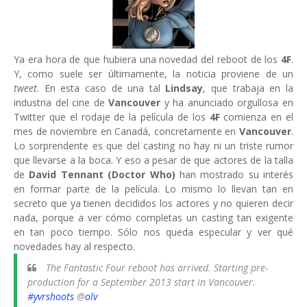
Ya era hora de que hubiera una novedad del reboot de los
4F
.
Y, como suele ser últimamente, la noticia proviene de un
tweet
. En esta caso de una tal
Lindsay
, que trabaja en la
industria del cine de
Vancouver
y ha anunciado orgullosa en
Twitter que el rodaje de la película de los
4F
comienza en el
mes de noviembre en Canadá, concretamente en
Vancouver
.
Lo sorprendente es que del casting no hay ni un triste rumor
que llevarse a la boca. Y eso a pesar de que actores de la talla
de
David Tennant (Doctor Who)
han mostrado su interés
en formar parte de la película. Lo mismo lo llevan tan en
secreto que ya tienen decididos los actores y no quieren decir
nada, porque a ver cómo completas un casting tan exigente
en tan poco tiempo. Sólo nos queda especular y ver qué
novedades hay al respecto.
The Fantastic Four reboot has arrived. Starting pre-
production for a September 2013 start in Vancouver.
#yvrshoots
@
olv