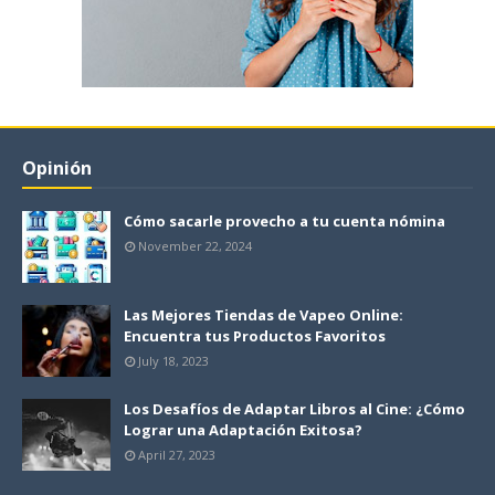
Opinión
Cómo sacarle provecho a tu cuenta nómina
November 22, 2024
Las Mejores Tiendas de Vapeo Online:
Encuentra tus Productos Favoritos
July 18, 2023
Los Desafíos de Adaptar Libros al Cine: ¿Cómo
Lograr una Adaptación Exitosa?
April 27, 2023