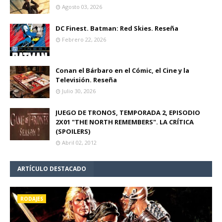
Agosto 03, 2026
DC Finest. Batman: Red Skies. Reseña
Febrero 22, 2026
Conan el Bárbaro en el Cómic, el Cine y la
Televisión. Reseña
Julio 30, 2026
JUEGO DE TRONOS, TEMPORADA 2, EPISODIO
2X01 "THE NORTH REMEMBERS". LA CRÍTICA
(SPOILERS)
Abril 02, 2012
ARTÍCULO DESTACADO
RODAJES