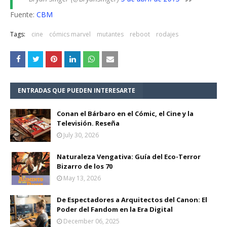
Fuente:
CBM
Tags:
cine
cómics marvel
mutantes
reboot
rodajes
ENTRADAS QUE PUEDEN INTERESARTE
Conan el Bárbaro en el Cómic, el Cine y la
Televisión. Reseña
July 30, 2026
Naturaleza Vengativa: Guía del Eco-Terror
Bizarro de los 70
May 13, 2026
De Espectadores a Arquitectos del Canon: El
Poder del Fandom en la Era Digital
December 06, 2025