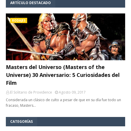
ARTÍCULO DESTACADO
RODAJES
Masters del Universo (Masters of the
Universe) 30 Aniversario: 5 Curiosidades del
Film
El Solitario de Providence
Agosto 09, 2017
Considerada un clásico de culto a pesar de que en su día fue todo un
fracaso, Masters…
CATEGORÍAS