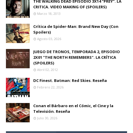
THE WALKING DEAD EPISODIO 3X14 "PREY". LA
CRITICA. VIDEO MAKING OF (SPOILERS)
Marzo 18, 2013
Crítica de Spider-Man: Brand New Day (Con
Spoilers)
Agosto 03, 2026
JUEGO DE TRONOS, TEMPORADA 2, EPISODIO
2X01 "THE NORTH REMEMBERS". LA CRÍTICA
(SPOILERS)
Abril 02, 2012
DC Finest. Batman: Red Skies. Reseña
Febrero 22, 2026
Conan el Bárbaro en el Cómic, el Cine y la
Televisión. Reseña
Julio 30, 2026