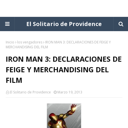
El Solitario de Providence
Inicio
los vengadores
IRON MAN 3: DECLARACIONES DE FEIGE Y
MERCHANDISING DEL FILM
IRON MAN 3: DECLARACIONES DE
FEIGE Y MERCHANDISING DEL
FILM
El Solitario de Providence
Marzo 19, 2013