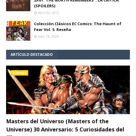
2X01 "THE NORTH REMEMBERS". LA CRÍTICA
(SPOILERS)
Abril 02, 2012
Colección Clásicos EC Comics: The Haunt of
Fear Vol. 5. Reseña
Julio 16, 2026
ARTÍCULO DESTACADO
RODAJES
Masters del Universo (Masters of the
Universe) 30 Aniversario: 5 Curiosidades del