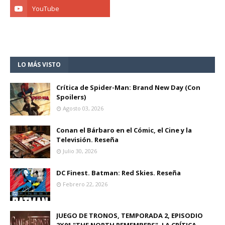
LO MÁS VISTO
Crítica de Spider-Man: Brand New Day (Con
Spoilers)
Agosto 03, 2026
Conan el Bárbaro en el Cómic, el Cine y la
Televisión. Reseña
Julio 30, 2026
DC Finest. Batman: Red Skies. Reseña
Febrero 22, 2026
JUEGO DE TRONOS, TEMPORADA 2, EPISODIO