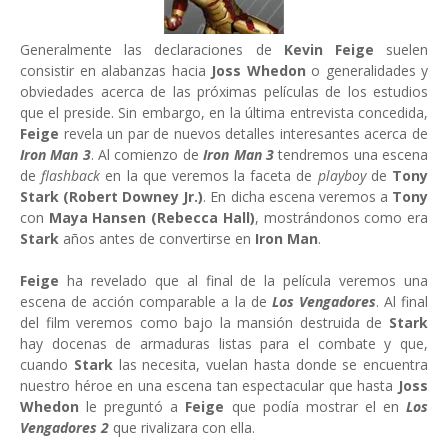
Generalmente las declaraciones de
Kevin Feige
suelen
consistir en alabanzas hacia
Joss Whedon
o generalidades y
obviedades acerca de las próximas películas de los estudios
que el preside. Sin embargo, en la última entrevista concedida,
Feige
revela un par de nuevos detalles interesantes acerca de
Iron Man 3
. Al comienzo de
Iron Man 3
tendremos una escena
de
flashback
en la que veremos la faceta de
playboy
de
Tony
Stark (Robert Downey Jr.)
. En dicha escena veremos a
Tony
con
Maya Hansen (Rebecca Hall)
, mostrándonos como era
Stark
años antes de convertirse en
Iron Man
.
Feige
ha revelado que al final de la película veremos una
escena de acción comparable a la de
Los Vengadores
. Al final
del film veremos como bajo la mansión destruida de
Stark
hay docenas de armaduras listas para el combate y que,
cuando
Stark
las necesita, vuelan hasta donde se encuentra
nuestro héroe en una escena tan espectacular que hasta
Joss
Whedon
le preguntó a
Feige
que podía mostrar el en
Los
Vengadores 2
que rivalizara con ella.