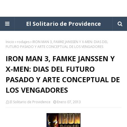
El Solitario de Providence
Inicio
rodajes
IRON MAN 3, FAMKE JANSSEN Y X-MEN: DIAS DEL
FUTURO PASADO Y ARTE CONCEPTUAL DE LOS VENGADORES
IRON MAN 3, FAMKE JANSSEN Y
X-MEN: DIAS DEL FUTURO
PASADO Y ARTE CONCEPTUAL DE
LOS VENGADORES
El Solitario de Providence
Enero 07, 2013