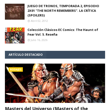
JUEGO DE TRONOS, TEMPORADA 2, EPISODIO
2X01 "THE NORTH REMEMBERS". LA CRÍTICA
(SPOILERS)
Abril 02, 2012
Colección Clásicos EC Comics: The Haunt of
Fear Vol. 5. Reseña
Julio 16, 2026
ARTÍCULO DESTACADO
RODAJES
Masters del Universo (Masters of the