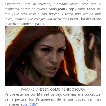
esperando junto al teléfono, ¡llámame Bryan! creo que el
problema es que he muerto como
Jean Grey
y como
Fénix
, así
que ¿qué otra cosa puedo hacer? Si traen una versión más
joven, tendrán que escoger una actriz más joven"
, ha declarado
la actriz holandesa. (
SHH
)
FAMAKE JANSSEN COMO FÉNIX OSCURA
Ya que estamos con
Marvel
, os dejo con más arte conceptual
de la película
Los Vengadores
, de la cual podéis ver más
imágenes
aquí
. (
CBM
)