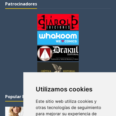
Patrocinadores
Utilizamos cookies
Popular Posts
Este sitio web utiliza cookies y
otras tecnologías de seguimiento
KATHERYN WINNICK: LA ACTRIZ MAS GUAPA DE
para mejorar su experiencia de
VIKINGOS