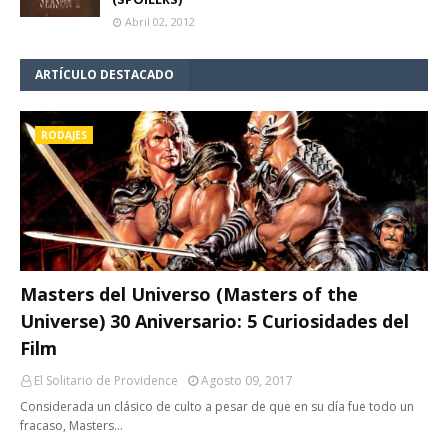
Abril 02, 2012
ARTÍCULO DESTACADO
RODAJES
Masters del Universo (Masters of the
Universe) 30 Aniversario: 5 Curiosidades del
Film
El Solitario de Providence
Agosto 09, 2017
Considerada un clásico de culto a pesar de que en su día fue todo un
fracaso, Masters…