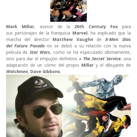
Mark Millar
, asesor de la
20th Century Fox
para
sus personajes de la franquicia
Marvel
, ha explicado que la
marcha del director
Matthew Vaughn
de
X-Men: Días
del Futuro Pasado
no se debió a su relación con la nueva
película de
Star Wars
, como se ha especulado últimamente,
sino para dar el empujón definitivo a
The Secret Service
, una
adaptación de un cómic del propio
Millar
y el dibujante de
Watchmen
,
Dave Gibbons
.