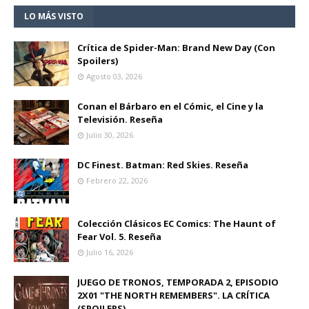
LO MÁS VISTO
Crítica de Spider-Man: Brand New Day (Con
Spoilers)
Agosto 03, 2026
Conan el Bárbaro en el Cómic, el Cine y la
Televisión. Reseña
Julio 30, 2026
DC Finest. Batman: Red Skies. Reseña
Febrero 22, 2026
Colección Clásicos EC Comics: The Haunt of
Fear Vol. 5. Reseña
Julio 16, 2026
JUEGO DE TRONOS, TEMPORADA 2, EPISODIO
2X01 "THE NORTH REMEMBERS". LA CRÍTICA
(SPOILERS)