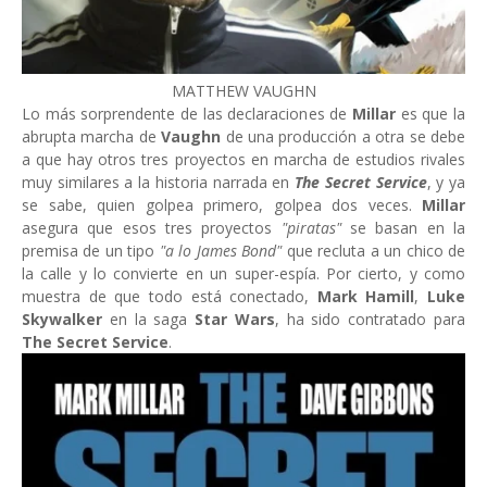
MATTHEW VAUGHN
Lo más sorprendente de las declaraciones de
Millar
es que la
abrupta marcha de
Vaughn
de una producción a otra se debe
a que hay otros tres proyectos en marcha de estudios rivales
muy similares a la historia narrada en
The Secret Service
, y ya
se sabe, quien golpea primero, golpea dos veces.
Millar
asegura que esos tres proyectos
"piratas"
se basan en la
premisa de un tipo
"a lo James Bond"
que recluta a un chico de
la calle y lo convierte en un super-espía. Por cierto, y como
muestra de que todo está conectado,
Mark Hamill
,
Luke
Skywalker
en la saga
Star Wars
, ha sido contratado para
The Secret Service
.