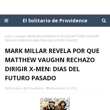
El Solitario de Providence
Inicio
rodajes
MARK MILLAR REVELA POR QUE MATTHEW VAUGHN
RECHAZO DIRIGIR X-MEN: DIAS DEL FUTURO PASADO
MARK MILLAR REVELA POR QUE
MATTHEW VAUGHN RECHAZO
DIRIGIR X-MEN: DIAS DEL
FUTURO PASADO
El Solitario de Providence
Noviembre 07, 2012