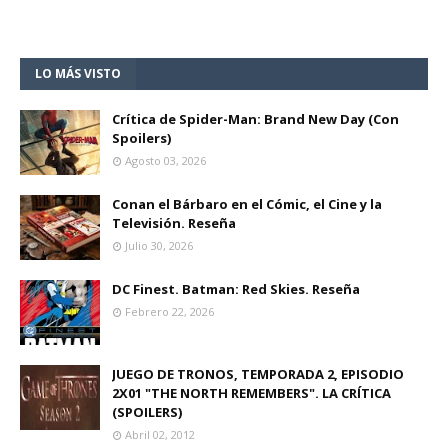
LO MÁS VISTO
Crítica de Spider-Man: Brand New Day (Con
Spoilers)
Agosto 03, 2026
Conan el Bárbaro en el Cómic, el Cine y la
Televisión. Reseña
Julio 30, 2026
DC Finest. Batman: Red Skies. Reseña
Febrero 22, 2026
JUEGO DE TRONOS, TEMPORADA 2, EPISODIO
2X01 "THE NORTH REMEMBERS". LA CRÍTICA
(SPOILERS)
Abril 02, 2012