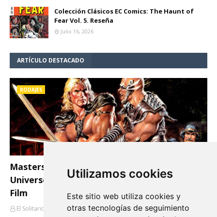
Colección Clásicos EC Comics: The Haunt of
Fear Vol. 5. Reseña
Julio 16, 2026
ARTÍCULO DESTACADO
RODAJES
Masters del Universo (Masters of the
Utilizamos cookies
Universe) 30 Aniversario: 5 Curiosidades del
Film
Este sitio web utiliza cookies y
otras tecnologías de seguimiento
El Solitario de Providence
Agosto 09, 2017