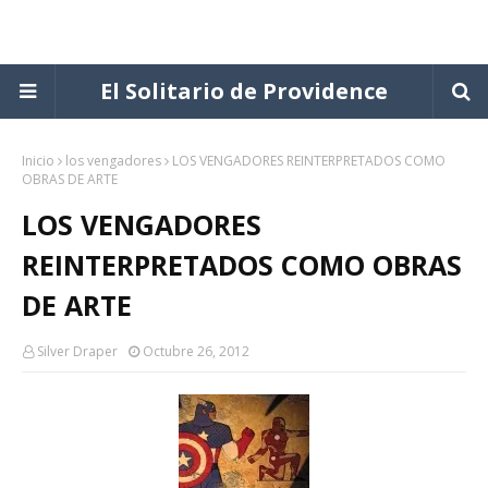
El Solitario de Providence
Inicio
los vengadores
LOS VENGADORES REINTERPRETADOS COMO
OBRAS DE ARTE
LOS VENGADORES
REINTERPRETADOS COMO OBRAS
DE ARTE
Silver Draper
Octubre 26, 2012