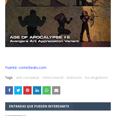
Fuente: comicbeats.com
Tags:
arte conceptual
cómics marvel
ilustración
los vengadores
ENTRADAS QUE PUEDEN INTERESARTE