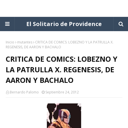
El Solitario de Providence
Inicio
mutantes
CRITICA DE COMICS: LOBEZNO Y LA PATRULLA X.
REGENESIS, DE AARON Y BACHALO
CRITICA DE COMICS: LOBEZNO Y
LA PATRULLA X. REGENESIS, DE
AARON Y BACHALO
Bernardo Palomo
Septiembre 24, 2012