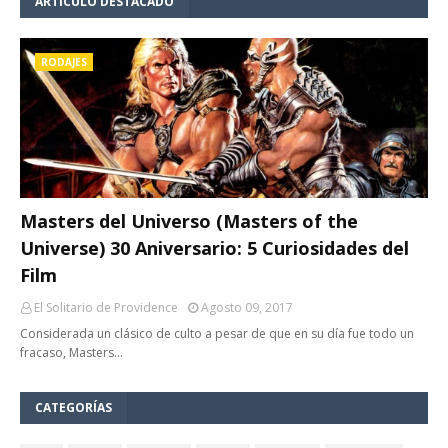
ARTÍCULO DESTACADO
RODAJES
Masters del Universo (Masters of the
Universe) 30 Aniversario: 5 Curiosidades del
Film
El Solitario de Providence
Agosto 09, 2017
Considerada un clásico de culto a pesar de que en su día fue todo un
fracaso, Masters…
CATEGORÍAS