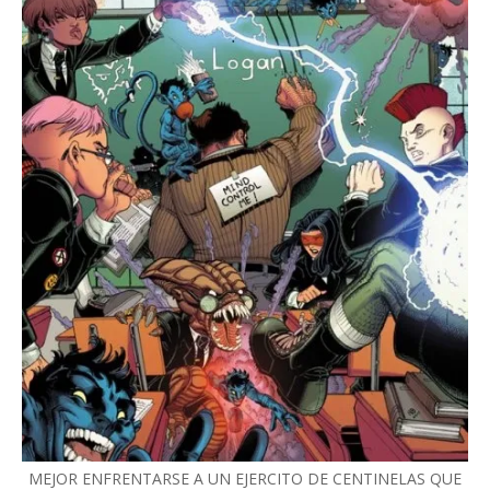
MEJOR ENFRENTARSE A UN EJERCITO DE CENTINELAS QUE