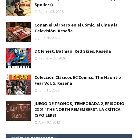
Spoilers)
Agosto 03, 2026
Conan el Bárbaro en el Cómic, el Cine y la
Televisión. Reseña
Julio 30, 2026
DC Finest. Batman: Red Skies. Reseña
Febrero 22, 2026
Colección Clásicos EC Comics: The Haunt of
Fear Vol. 5. Reseña
Julio 16, 2026
JUEGO DE TRONOS, TEMPORADA 2, EPISODIO
2X01 "THE NORTH REMEMBERS". LA CRÍTICA
(SPOILERS)
Abril 02, 2012