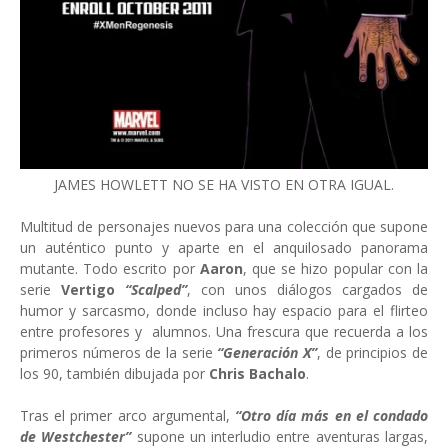
JAMES HOWLETT NO SE HA VISTO EN OTRA IGUAL.
Multitud de personajes nuevos para una colección que supone
un auténtico punto y aparte en el anquilosado panorama
mutante. Todo escrito por
Aaron
, que se hizo popular con la
serie
Vertigo
“Scalped”
, con unos diálogos cargados de
humor y sarcasmo, donde incluso hay espacio para el flirteo
entre profesores y alumnos. Una frescura que recuerda a los
primeros números de la serie
“Generación X”
, de principios de
los 90, también dibujada por
Chris Bachalo
.
Tras el primer arco argumental,
“Otro día más en el condado
de Westchester”
supone un interludio entre aventuras largas,