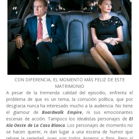
CON DIFERENCIA, EL MOMENTO MÁS FELIZ DE ESTE
MATRIMONIO
A pesar de la tremenda calidad del episodio, enfrenta el
problema de que es un tema, la corrución política, que por
desgracia nunca ha interesado mucho a la audiencia. No tiene
el glamour de
Boardwalk Empire
, ni sus emocionantes
escenas de acción. Tampoco los idealistas personajes de
El
Ala Oeste de La Casa Blanca
. Los personajes de momento no
se hacen querer, ni dan lugar a una escena de humor que
rebaje la seriedad, pues son todos ásperos y frios. Pero sí