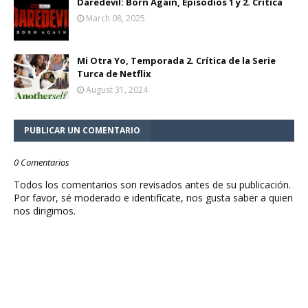
Daredevil: Born Again, Episodios 1 y 2. Crítica
March 08, 2025
Mi Otra Yo, Temporada 2. Crítica de la Serie
Turca de Netflix
August 31, 2024
PUBLICAR UN COMENTARIO
0 Comentarios
Todos los comentarios son revisados antes de su publicación.
Por favor, sé moderado e identifícate, nos gusta saber a quien
nos dirigimos.