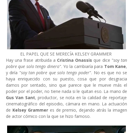
EL PAPEL QUE SE MERECÍA KELSEY GRAMMER
Hay una frase atribuida a
Cristina Onassis
que dice "
soy tan
pobre que solo tengo dinero
". Yo la cambiaría para
Tom Kane
,
y diría "
soy tan pobre que solo tengo poder
". No es que no se
haya enriquecido con su puesto, cosa que por desgracia
damos por sentado, sino que parece que le mueve más el
poder por el poder, no tiene nada si le quitan eso. La mano de
Gus Van Sant
, productor, se nota en la calidad de reportaje
cinematográfico del episodio, cámara en mano. La actuación
de
Kelsey Grammer
es de premio, dejando atrás la imagen
de actor cómico con la que se hizo famoso.