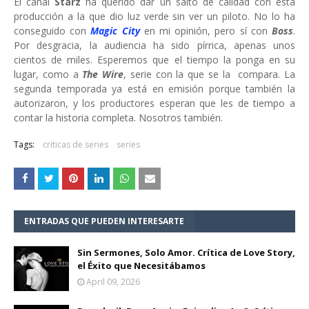
El canal
Starz
ha querido dar un salto de calidad con esta
producción a la que dio luz verde sin ver un piloto. No lo ha
conseguido con
Magic City
en mi opinión, pero sí con
Boss
.
Por desgracia, la audiencia ha sido pírrica, apenas unos
cientos de miles. Esperemos que el tiempo la ponga en su
lugar, como a
The Wire
, serie con la que se la compara. La
segunda temporada ya está en emisión porque también la
autorizaron, y los productores esperan que les de tiempo a
contar la historia completa. Nosotros también.
Tags:
criticas de series
series
ENTRADAS QUE PUEDEN INTERESARTE
Sin Sermones, Solo Amor. Crítica de Love Story,
el Éxito que Necesitábamos
April 09, 2026