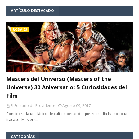
ARTÍCULO DESTACADO
RODAJES
Masters del Universo (Masters of the
Universe) 30 Aniversario: 5 Curiosidades del
Film
El Solitario de Providence
Agosto 09, 2017
Considerada un clásico de culto a pesar de que en su día fue todo un
fracaso, Masters…
CATEGORÍAS