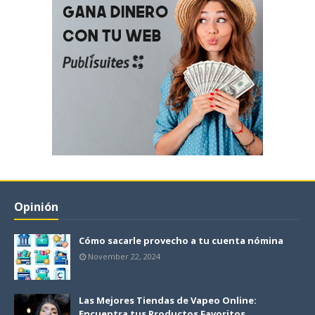
Opinión
Cómo sacarle provecho a tu cuenta nómina
November 22, 2024
Las Mejores Tiendas de Vapeo Online:
Encuentra tus Productos Favoritos