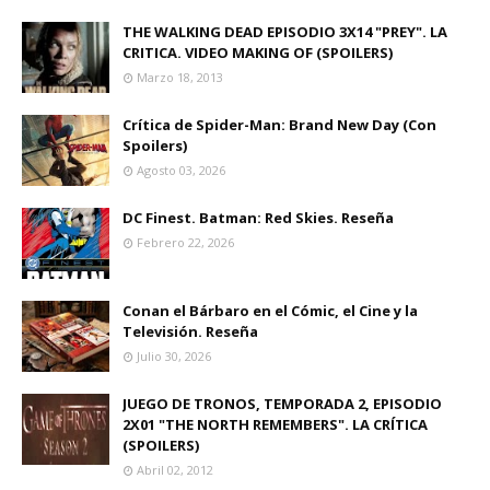
THE WALKING DEAD EPISODIO 3X14 "PREY". LA
CRITICA. VIDEO MAKING OF (SPOILERS)
Marzo 18, 2013
Crítica de Spider-Man: Brand New Day (Con
Spoilers)
Agosto 03, 2026
DC Finest. Batman: Red Skies. Reseña
Febrero 22, 2026
Conan el Bárbaro en el Cómic, el Cine y la
Televisión. Reseña
Julio 30, 2026
JUEGO DE TRONOS, TEMPORADA 2, EPISODIO
2X01 "THE NORTH REMEMBERS". LA CRÍTICA
(SPOILERS)
Abril 02, 2012