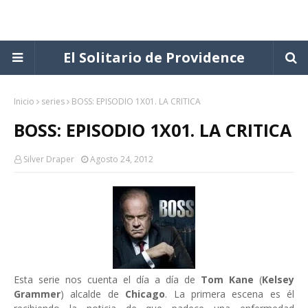
El Solitario de Providence
Inicio
series
BOSS: EPISODIO 1X01. LA CRITICA
BOSS: EPISODIO 1X01. LA CRITICA
Silver Draper
Agosto 24, 2012
Esta serie nos cuenta el día a día de
Tom Kane
(
Kelsey
Grammer
) alcalde de
Chicago
. La primera escena es él