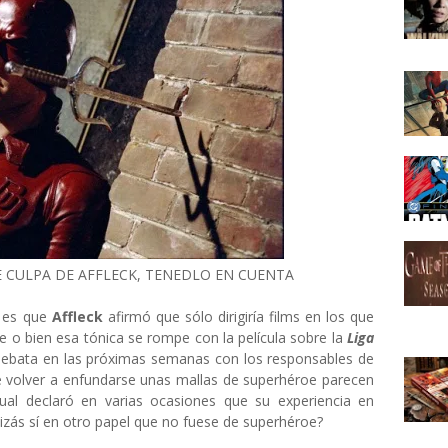
E CULPA DE AFFLECK, TENEDLO EN CUENTA
a es que
Affleck
afirmó que sólo dirigiría films en los que
e o bien esa tónica se rompe con la película sobre la
Liga
ebata en las próximas semanas con los responsables de
de volver a enfundarse unas mallas de superhéroe parecen
cual declaró en varias ocasiones que su experiencia en
izás sí en otro papel que no fuese de superhéroe?