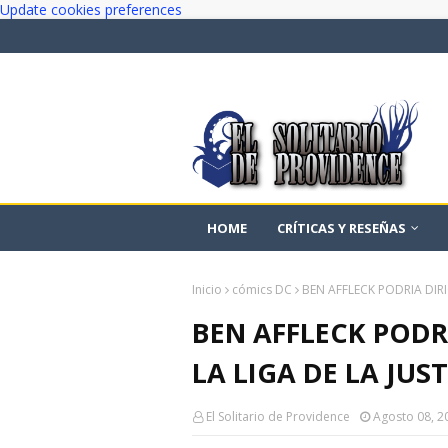
Update cookies preferences
HOME
CRÍTICAS Y RESEÑAS
Inicio
cómics DC
BEN AFFLECK PODRIA DIRI
BEN AFFLECK PODRI
LA LIGA DE LA JUS
El Solitario de Providence
Agosto 08, 2