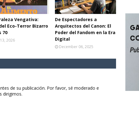
aleza Vengativa:
De Espectadores a
del Eco-Terror Bizarro
Arquitectos del Canon: El
s 70
Poder del Fandom en la Era
Digital
13, 2026
December 06, 2025
ntes de su publicación. Por favor, sé moderado e
s dirigimos.