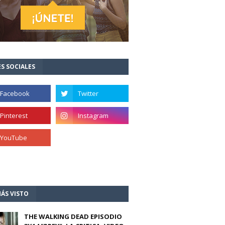
S SOCIALES
ÁS VISTO
THE WALKING DEAD EPISODIO