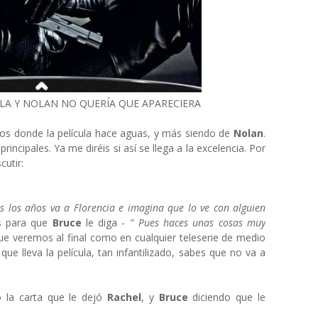
ULA Y NOLAN NO QUERÍA QUE APARECIERA
tos donde la película hace aguas, y más siendo de
Nolan
.
incipales. Ya me diréis si así se llega a la excelencia. Por
cutir:
s los años va a Florencia e imagina que lo ve con alguien
es para que
Bruce
le diga - "
Pues haces unas cosas muy
ue veremos al final como en cualquier teleserie de medio
que lleva la película, tan infantilizado, sabes que no va a
la carta que le dejó
Rachel
, y
Bruce
diciendo que le