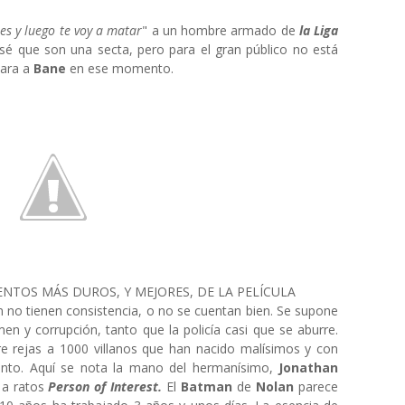
es y luego te voy a matar
" a un hombre armado de
la Liga
sé que son una secta, pero para el gran público no está
para a
Bane
en ese momento.
NTOS MÁS DUROS, Y MEJORES, DE LA PELÍCULA
no tienen consistencia, o no se cuentan bien. Se supone
men y corrupción, tanto que la policía casi que se aburre.
 rejas a 1000 villanos que han nacido malísimos y con
unto. Aquí se nota la mano del hermanísimo,
Jonathan
 a ratos
Person of Interest.
El
Batman
de
Nolan
parece