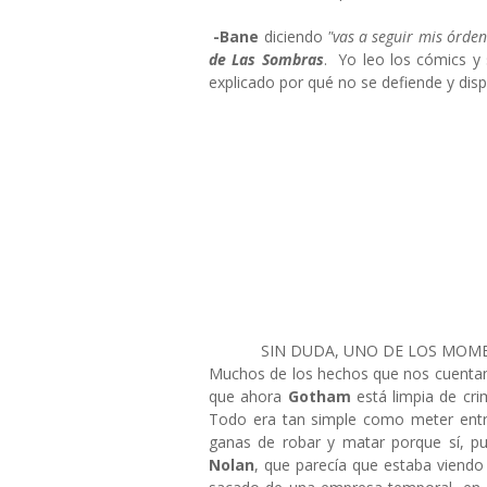
-Bane
diciendo
"vas a seguir mis órden
de Las Sombras
. Yo leo los cómics y 
explicado por qué no se defiende y dis
SIN DUDA, UNO DE LOS MOME
Muchos de los hechos que nos cuentan 
que ahora
Gotham
está limpia de cri
Todo era tan simple como meter entre
ganas de robar y matar porque sí, p
Nolan
, que parecía que estaba viendo