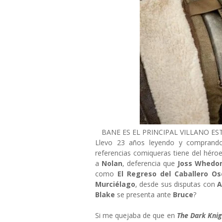
BANE ES EL PRINCIPAL VILLANO E
Llevo 23 años leyendo y compran
referencias comiqueras tiene del héroe
a
Nolan
, deferencia que
Joss Whedo
como
El Regreso del Caballero Os
Murciélago
, desde sus disputas con
A
Blake
se presenta ante
Bruce
?
Si me quejaba de que en
The Dark Knig