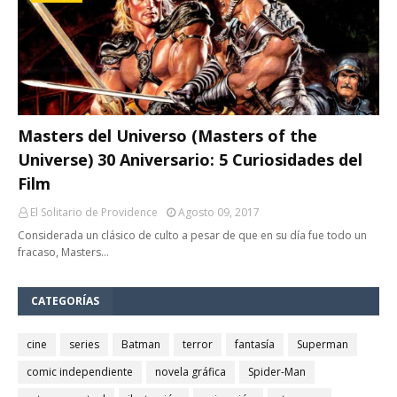
Masters del Universo (Masters of the
Universe) 30 Aniversario: 5 Curiosidades del
Film
El Solitario de Providence
Agosto 09, 2017
Considerada un clásico de culto a pesar de que en su día fue todo un
fracaso, Masters…
CATEGORÍAS
cine
series
Batman
terror
fantasía
Superman
comic independiente
novela gráfica
Spider-Man