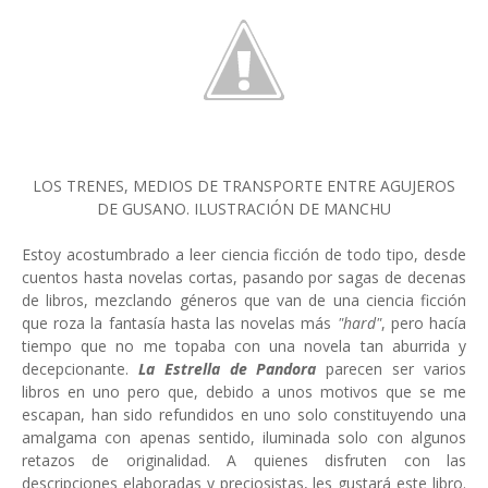
LOS TRENES, MEDIOS DE TRANSPORTE ENTRE AGUJEROS
DE GUSANO. ILUSTRACIÓN DE MANCHU
Estoy acostumbrado a leer ciencia ficción de todo tipo, desde
cuentos hasta novelas cortas, pasando por sagas de decenas
de libros, mezclando géneros que van de una ciencia ficción
que roza la fantasía hasta las novelas más
"hard"
, pero hacía
tiempo que no me topaba con una novela tan aburrida y
decepcionante.
La Estrella de Pandora
parecen ser varios
libros en uno pero que, debido a unos motivos que se me
escapan, han sido refundidos en uno solo constituyendo una
amalgama con apenas sentido, iluminada solo con algunos
retazos de originalidad. A quienes disfruten con las
descripciones elaboradas y preciosistas, les gustará este libro.