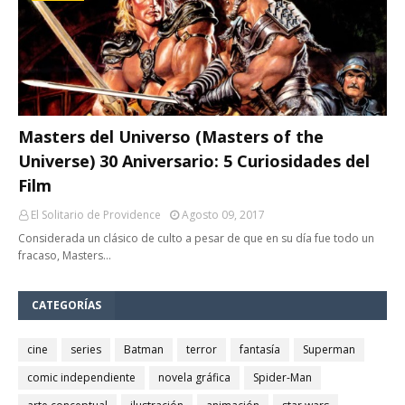
Masters del Universo (Masters of the
Universe) 30 Aniversario: 5 Curiosidades del
Film
El Solitario de Providence
Agosto 09, 2017
Considerada un clásico de culto a pesar de que en su día fue todo un
fracaso, Masters…
CATEGORÍAS
cine
series
Batman
terror
fantasía
Superman
comic independiente
novela gráfica
Spider-Man