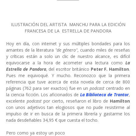
ILUSTRACIÓN DEL ARTISTA MANCHU PARA LA EDICIÓN
FRANCESA DE LA ESTRELLA DE PANDORA
Hoy en día, con internet y sus múltiples bondades para los
amantes de la literatura
"de género"
, cuando miles de reseñas
y críticas están a solo un clic de nuestro alcance, es difícil
equivocarse a la hora de acometer una lectura como
La
Estrella de Pandora
, del escritor británico
Peter F. Hamilton
.
Pues me equivoqué. Y mucho. Reconozco que la primera
referencia que tuve acerca de esta novela de cerca de 800
páginas (762 para ser exactos) fue en un
podcast
centrado en
la ciencia ficción. Los aficionados de
La Biblioteca de Trantor
,
excelente
podcast
por cierto, reseñaron el libro de
Hamilton
con unos adjetivos tan elogiosos que no pude resistirme al
impulso de ir en busca de la primera librería y gastarme los
nada desdeñables 34,95 € que cuesta el tocho.
Pero como ya estoy un poco