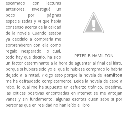
escamado con lecturas
anteriores, investigué un
poco por páginas
especializadas y vi que había
consenso acerca de la calidad
de la novela. Cuando estaba
ya decidido a comprarla me
sorprendieron con ella como
regalo inesperado, lo cual,
PETER F. HAMILTON
todo hay que decirlo, ha sido
un factor determinante a la hora de aguantar al final del libro,
porque si hubiera sido yo el que lo hubiese comprado lo habría
dejado a la mitad. Y digo esto porque la novela de
Hamilton
me ha defraudado completamente. Leída la novela de cabo a
rabo, lo cual me ha supuesto un esfuerzo titánico, creedme,
las críticas positivas encontradas en internet se me antojan
vanas y sin fundamento, algunas escritas quien sabe si por
personas que en realidad no han leído el libro.