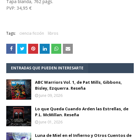
Tapa blanda, 762 págs.
PVP: 34,95 €
Tags:
ciencia ficción
libros
ENTRADAS QUE PUEDEN INTERESARTE
ABC Warriors Vol. 1, de Pat Mills, Gibbons,
Bisley, Ezquerra. Reseña
June 09, 2026
Lo que Queda Cuando Arden las Estrellas, de
P.L. McMillan. Reseña
June 01, 2026
Luna de Miel en el Infierno y Otros Cuentos de