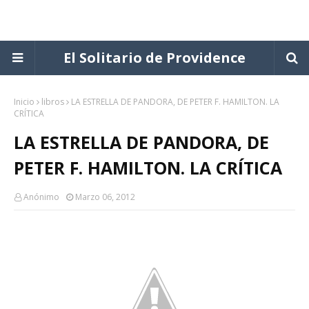
El Solitario de Providence
Inicio
libros
LA ESTRELLA DE PANDORA, DE PETER F. HAMILTON. LA
CRÍTICA
LA ESTRELLA DE PANDORA, DE
PETER F. HAMILTON. LA CRÍTICA
Anónimo
Marzo 06, 2012