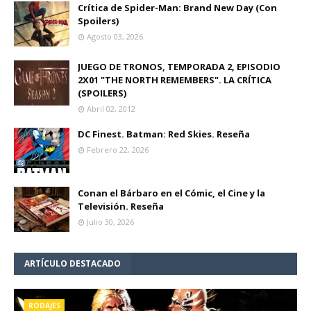
Crítica de Spider-Man: Brand New Day (Con
Spoilers)
Agosto 03, 2026
JUEGO DE TRONOS, TEMPORADA 2, EPISODIO
2X01 "THE NORTH REMEMBERS". LA CRÍTICA
(SPOILERS)
Abril 02, 2012
DC Finest. Batman: Red Skies. Reseña
Febrero 22, 2026
Conan el Bárbaro en el Cómic, el Cine y la
Televisión. Reseña
Julio 30, 2026
ARTÍCULO DESTACADO
RODAJES