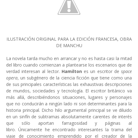
ILUSTRACIÓN ORIGINAL PARA LA EDICIÓN FRANCESA, OBRA
DE MANCHU
La novela tarda mucho en arrancar y no es hasta casi la mitad
del libro cuando comienzan a plantearse los escenarios que de
verdad interesan al lector.
Hamilton
es un escritor de
space
opera
, un subgénero de la ciencia ficción que tiene como una
de sus principales características las exhaustivas descripciones
de mundos, sociedades y tecnología. El escritor británico va
más allá, describiéndonos situaciones, lugares y personajes
que no conducirán a ningún lado ni son determinantes para la
historia principal. Dicho hilo argumental principal se ve diluido
en un sinfín de subtramas absolutamente carentes de interés
que sólo aportan farragosidad y páginas al
libro. Únicamente he encontrado interesantes la trama del
viaje de conocimiento emprendido por el creador de la