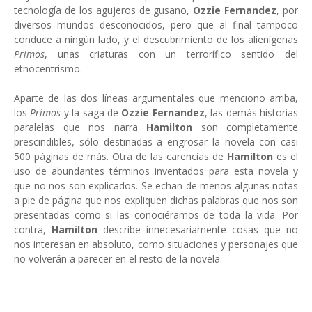
tecnología de los agujeros de gusano,
Ozzie Fernandez
, por
diversos mundos desconocidos, pero que al final tampoco
conduce a ningún lado, y el descubrimiento de los alienígenas
Primos
, unas criaturas con un terrorífico sentido del
etnocentrismo.
Aparte de las dos líneas argumentales que menciono arriba,
los
Primos
y la saga de
Ozzie Fernandez
, las demás historias
paralelas que nos narra
Hamilton
son completamente
prescindibles, sólo destinadas a engrosar la novela con casi
500 páginas de más. Otra de las carencias de
Hamilton
es el
uso de abundantes términos inventados para esta novela y
que no nos son explicados. Se echan de menos algunas notas
a pie de página que nos expliquen dichas palabras que nos son
presentadas como si las conociéramos de toda la vida. Por
contra,
Hamilton
describe innecesariamente cosas que no
nos interesan en absoluto, como situaciones y personajes que
no volverán a parecer en el resto de la novela.