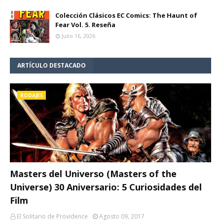
Colección Clásicos EC Comics: The Haunt of
Fear Vol. 5. Reseña
Julio 16, 2026
ARTÍCULO DESTACADO
RODAJES
Masters del Universo (Masters of the
Universe) 30 Aniversario: 5 Curiosidades del
Film
El Solitario de Providence
Agosto 09, 2017