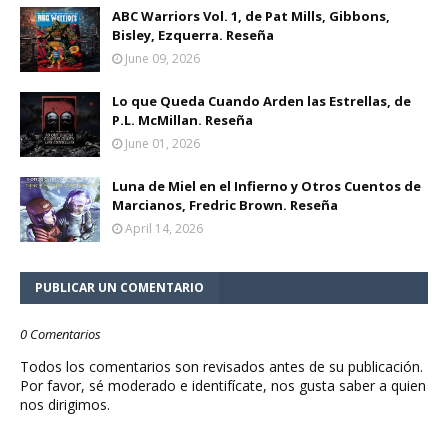
ABC Warriors Vol. 1, de Pat Mills, Gibbons,
Bisley, Ezquerra. Reseña
June 09, 2026
Lo que Queda Cuando Arden las Estrellas, de
P.L. McMillan. Reseña
June 01, 2026
Luna de Miel en el Infierno y Otros Cuentos de
Marcianos, Fredric Brown. Reseña
April 14, 2026
PUBLICAR UN COMENTARIO
0 Comentarios
Todos los comentarios son revisados antes de su publicación.
Por favor, sé moderado e identifícate, nos gusta saber a quien
nos dirigimos.