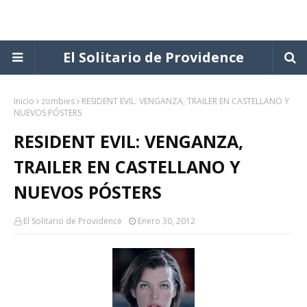
El Solitario de Providence
Inicio
zombies
RESIDENT EVIL: VENGANZA, TRAILER EN CASTELLANO Y
NUEVOS PÓSTERS
RESIDENT EVIL: VENGANZA,
TRAILER EN CASTELLANO Y
NUEVOS PÓSTERS
El Solitario de Providence
Enero 30, 2012