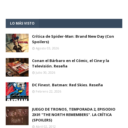
LO MÁS VISTO
Crítica de Spider-Man: Brand New Day (Con
Spoilers)
Agosto 03, 2026
Conan el Bárbaro en el Cómic, el Cine y la
Televisión. Reseña
Julio 30, 2026
DC Finest. Batman: Red Skies. Reseña
Febrero 22, 2026
JUEGO DE TRONOS, TEMPORADA 2, EPISODIO
2X01 "THE NORTH REMEMBERS". LA CRÍTICA
(SPOILERS)
Abril 02, 2012