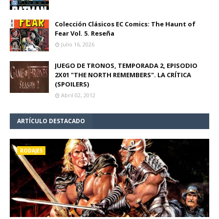
Colección Clásicos EC Comics: The Haunt of
Fear Vol. 5. Reseña
Julio 16, 2026
JUEGO DE TRONOS, TEMPORADA 2, EPISODIO
2X01 "THE NORTH REMEMBERS". LA CRÍTICA
(SPOILERS)
Abril 02, 2012
ARTÍCULO DESTACADO
RODAJES