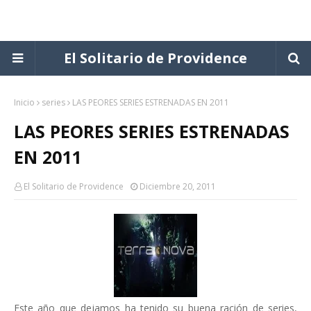
El Solitario de Providence
Inicio
series
LAS PEORES SERIES ESTRENADAS EN 2011
LAS PEORES SERIES ESTRENADAS
EN 2011
El Solitario de Providence
Diciembre 20, 2011
Este año que dejamos ha tenido su buena ración de series,