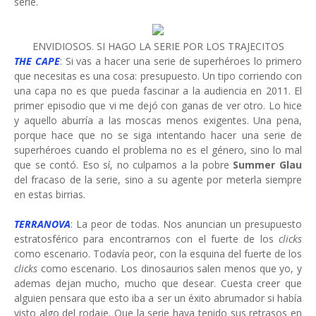
serie.
ENVIDIOSOS. SI HAGO LA SERIE POR LOS TRAJECITOS
THE CAPE
: Si vas a hacer una serie de superhéroes lo primero
que necesitas es una cosa: presupuesto. Un tipo corriendo con
una capa no es que pueda fascinar a la audiencia en 2011. El
primer episodio que vi me dejó con ganas de ver otro. Lo hice
y aquello aburría a las moscas menos exigentes. Una pena,
porque hace que no se siga intentando hacer una serie de
superhéroes cuando el problema no es el género, sino lo mal
que se contó. Eso sí, no culpamos a la pobre
Summer Glau
del fracaso de la serie, sino a su agente por meterla siempre
en estas birrias.
TERRANOVA
: La peor de todas. Nos anuncian un presupuesto
estratosférico para encontrarnos con el fuerte de los
clicks
como escenario. Todavía peor, con la esquina del fuerte de los
clicks
como escenario. Los dinosaurios salen menos que yo, y
ademas dejan mucho, mucho que desear. Cuesta creer que
alguien pensara que esto iba a ser un éxito abrumador si había
visto algo del rodaje. Que la serie haya tenido sus retrasos en