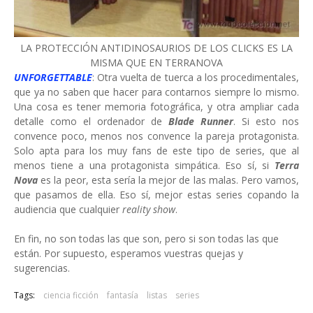
LA PROTECCIÓN ANTIDINOSAURIOS DE LOS CLICKS ES LA
MISMA QUE EN TERRANOVA
UNFORGETTABLE
: Otra vuelta de tuerca a los procedimentales,
que ya no saben que hacer para contarnos siempre lo mismo.
Una cosa es tener memoria fotográfica, y otra ampliar cada
detalle como el ordenador de
Blade Runner
. Si esto nos
convence poco, menos nos convence la pareja protagonista.
Solo apta para los muy fans de este tipo de series, que al
menos tiene a una protagonista simpática. Eso sí, si
Terra
Nova
es la peor, esta sería la mejor de las malas. Pero vamos,
que pasamos de ella. Eso sí, mejor estas series copando la
audiencia que cualquier
reality show
.
En fin, no son todas las que son, pero si son todas las que
están. Por supuesto, esperamos vuestras quejas y
sugerencias.
Tags:
ciencia ficción
fantasía
listas
series