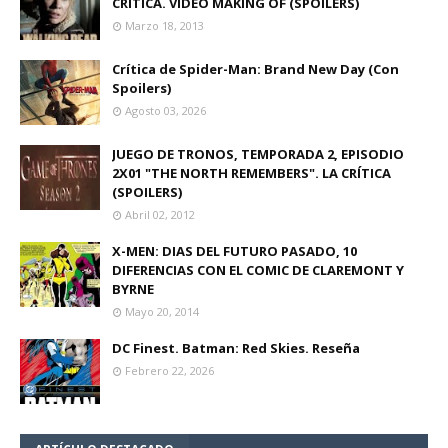
CRITICA. VIDEO MAKING OF (SPOILERS)
Marzo 18, 2013
Crítica de Spider-Man: Brand New Day (Con
Spoilers)
Agosto 03, 2026
JUEGO DE TRONOS, TEMPORADA 2, EPISODIO
2X01 "THE NORTH REMEMBERS". LA CRÍTICA
(SPOILERS)
Abril 02, 2012
X-MEN: DIAS DEL FUTURO PASADO, 10
DIFERENCIAS CON EL COMIC DE CLAREMONT Y
BYRNE
Mayo 20, 2014
DC Finest. Batman: Red Skies. Reseña
Febrero 22, 2026