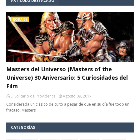
ARTÍCULO DESTACADO
RODAJES
Masters del Universo (Masters of the
Universe) 30 Aniversario: 5 Curiosidades del
Film
El Solitario de Providence
Agosto 09, 2017
Considerada un clásico de culto a pesar de que en su día fue todo un
fracaso, Masters…
CATEGORÍAS