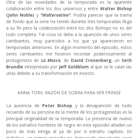
Otra de las novedades de la temporada es la aparente
colaboración entre los dos universos y entre
Walter Bishop
(John Noble)
y
"Walternativo"
. Podría parecer que la trama
de fondo que la serie ha tenido durante tres temporadas llega
a su fin pero la colaboración entre los dos Bishops no es del
todo completa. Tal cosa se debe a la aparición de unos seres
cambiantes, muy parecidos a los que ya aparecieron en
temporadas anteriores. En algún momento del episodio, estos
seres cambiantes me hicieron recordar poderosamente al
protagonista de
La Mosca
, de
David Cronenberg
, un
Seth
Brundle
interpretado por
Jeff Goldblum
al que se le caían las
uñas debido a su transformación en insecto.
ANNA TORV, RAZÓN DE SOBRA PARA VER FRINGE
La ausencia de
Peter Bishop
y la desaparición de todo
recuerdo de su persona de la mente de los protagonistas es la
principal originalidad de la temporada. La presencia de nuevo
de los extraños hombres de negro en este episodio añaden un
poco de más intriga al ya de por sí extraño capítulo. En
definitiva, un primer episodio no demasiado impactante pero