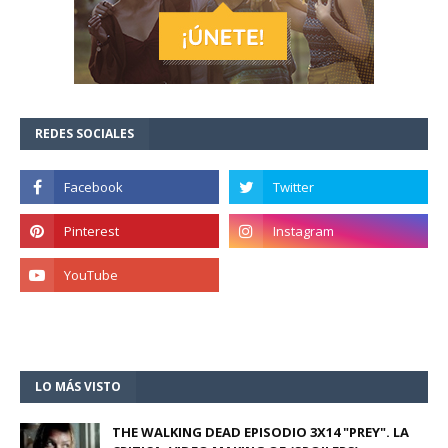
REDES SOCIALES
LO MÁS VISTO
THE WALKING DEAD EPISODIO 3X14 "PREY". LA