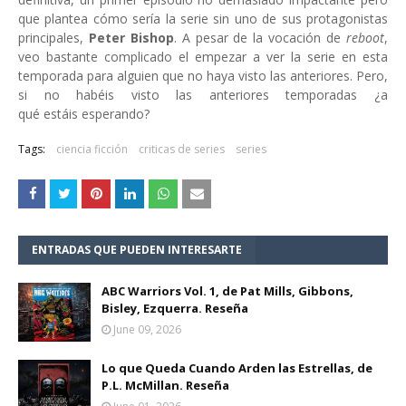
que plantea cómo sería la serie sin uno de sus protagonistas
principales,
Peter Bishop
. A pesar de la vocación de
reboot
,
veo bastante complicado el empezar a ver la serie en esta
temporada para alguien que no haya visto las anteriores. Pero,
si no habéis visto las anteriores temporadas ¿a
qué estáis esperando?
Tags:
ciencia ficción
criticas de series
series
ENTRADAS QUE PUEDEN INTERESARTE
ABC Warriors Vol. 1, de Pat Mills, Gibbons,
Bisley, Ezquerra. Reseña
June 09, 2026
Lo que Queda Cuando Arden las Estrellas, de
P.L. McMillan. Reseña