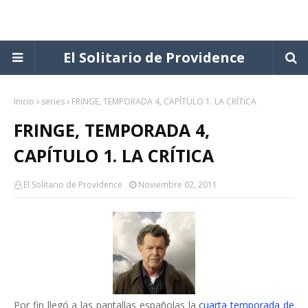
El Solitario de Providence
Inicio
series
FRINGE, TEMPORADA 4, CAPÍTULO 1. LA CRÍTICA
FRINGE, TEMPORADA 4,
CAPÍTULO 1. LA CRÍTICA
El Solitario de Providence
Noviembre 02, 2011
Por fin llegó a las pantallas españolas la
cuarta temporada de