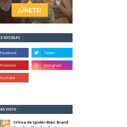
S SOCIALES
ÁS VISTO
Crítica de Spider-Man: Brand