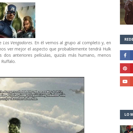
REDE
de
Los Vengadores
. En él vemos al grupo al completo y, en
mos ver mejor el aspecto que probablemente tendrá Hulk
las dos anteriores películas, quizás más humano, menos
Ruffalo.
LO M