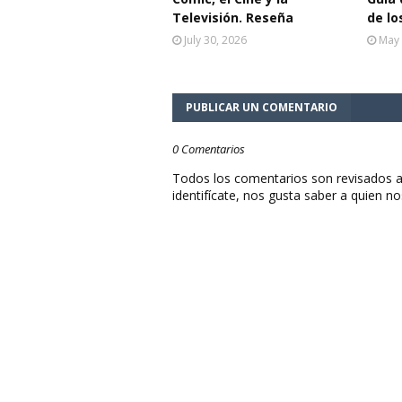
Televisión. Reseña
de lo
July 30, 2026
May 
PUBLICAR UN COMENTARIO
0 Comentarios
Todos los comentarios son revisados a
identifícate, nos gusta saber a quien no