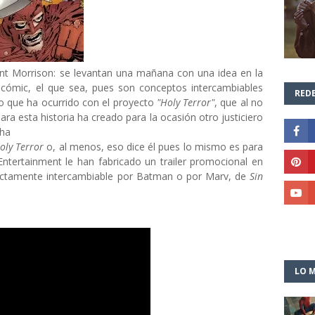
Morrison: se levantan una mañana con una idea en la
 cómic, el que sea, pues son conceptos intercambiables
REDE
lo que ha ocurrido con el proyecto
"Holy Terror"
, que al no
ara esta historia ha creado para la ocasión otro justiciero
 ha
oly Terror
o, al menos, eso dice él pues lo mismo es para
ntertainment le han fabricado un trailer promocional en
ctamente intercambiable por Batman o por Marv, de
Sin
LO M