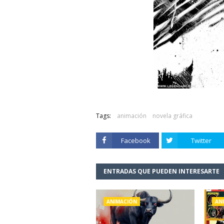
Tags:
animación
novela gráfica
Facebook
Twitter
ENTRADAS QUE PUEDEN INTERESARTE
ANIMACIÓN
AN