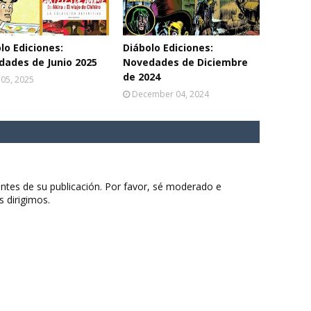
lo Ediciones:
Diábolo Ediciones:
ades de Junio 2025
Novedades de Diciembre
de 2024
 05, 2025
December 04, 2024
ntes de su publicación. Por favor, sé moderado e
s dirigimos.