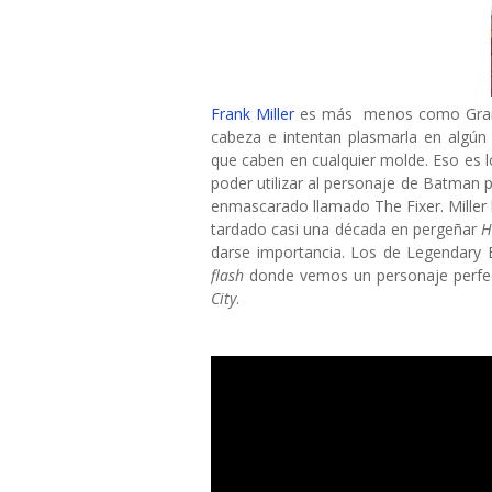
Frank Miller
es más menos como Grant 
cabeza e intentan plasmarla en algún
que caben en cualquier molde. Eso es 
poder utilizar al personaje de Batman p
enmascarado llamado The Fixer. Miller
tardado casi una década en pergeñar
H
darse importancia. Los de Legendary E
flash
donde vemos un personaje perfe
City
.