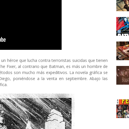
 un héroe que lucha contra terroristas suicidas que tienen
 The Fixer, al contrario que Batman, es más un hombre de
métodos son mucho más expeditivos. La novela gráfica se
iego, poniéndose a la venta en septiembre. Abajo las
fica.