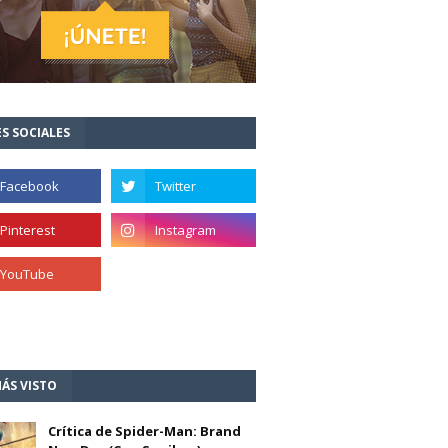
S SOCIALES
ÁS VISTO
Crítica de Spider-Man: Brand