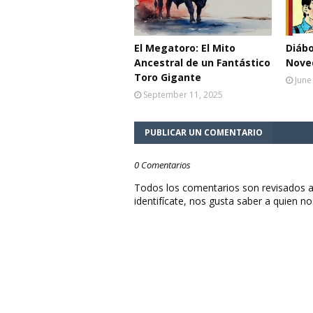
El Megatoro: El Mito
Diábo
Ancestral de un Fantástico
Noved
Toro Gigante
June
September 11, 2025
PUBLICAR UN COMENTARIO
0 Comentarios
Todos los comentarios son revisados a
identifícate, nos gusta saber a quien no