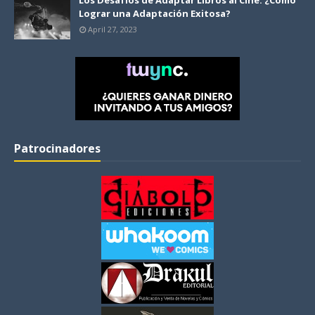
Los Desafíos de Adaptar Libros al Cine: ¿Cómo
Lograr una Adaptación Exitosa?
April 27, 2023
Patrocinadores