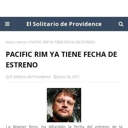
El Solitario de Providence
Inicio
terror
PACIFIC RIM YA TIENE FECHA DE ESTRENO
PACIFIC RIM YA TIENE FECHA DE
ESTRENO
El Solitario de Providence
Junio 28, 2011
La Warner Bros. ha difundido la fecha del estreno de la