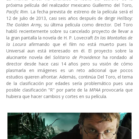
próxima película del realizador mexicano Guillermo del Toro,
Pacific Rim
. La fecha prevista de estreno de la película será el
12 de julio de 2013, casi seis años después de dirigir
Hellboy:
The Golden Army
, su última película como director. Del Toro
habló recientemente sobre su cancelado proyecto de llevar a
la gran pantalla la novela de H. P. Lovecraft
En las Montañas de
la
Locura
afirmando que el film no está muerto pues la
Universal aun está interesado en él. El proyecto sobre la
alucinante novela del
Solitario de Providence
ha rondado al
director desde hace casi 14 años pero su visión de cómo
plasmarla en imágenes es un reto adicional que pocos
estudios quieren afrontar. Además, continúa Del Toro, el tema
de la clasificación por edades sería problemático pues una
posible clasificación "R" por parte de la
MPAA
provocaría que
hubiera que hacer cambios y cortes en su película.