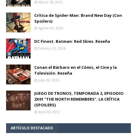
Marzo 18, 2013
Crítica de Spider-Man: Brand New Day (Con
Spoilers)
Agosto 03, 2026
DC Finest. Batman: Red Skies. Reseña
Febrero 22, 2026
Conan el Bárbaro en el Cómic, el Cine y la
Televisión. Reseña
Julio 30, 2026
JUEGO DE TRONOS, TEMPORADA 2, EPISODIO
2X01 "THE NORTH REMEMBERS". LA CRÍTICA
(SPOILERS)
Abril 02, 2012
ARTÍCULO DESTACADO