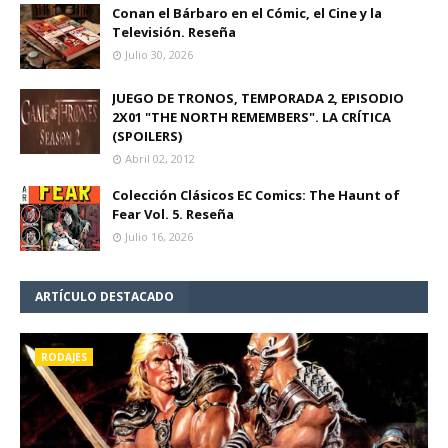
Conan el Bárbaro en el Cómic, el Cine y la
Televisión. Reseña
Julio 30, 2026
JUEGO DE TRONOS, TEMPORADA 2, EPISODIO
2X01 "THE NORTH REMEMBERS". LA CRÍTICA
(SPOILERS)
Abril 02, 2012
Colección Clásicos EC Comics: The Haunt of
Fear Vol. 5. Reseña
Julio 16, 2026
ARTÍCULO DESTACADO
RODAJES