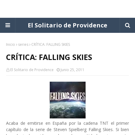
El Solitario de Providence
Inicio
series
CRÍTICA: FALLING SKIES
CRÍTICA: FALLING SKIES
El Solitario de Providence
Junio 25, 2011
Acaba de emitirse en España por la cadena TNT el primer
capítulo de la serie de Steven Spielberg Falling Skies. Si bien