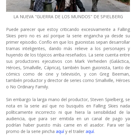
LA NUEVA "GUERRA DE LOS MUNDOS" DE SPIELBERG
Puede parecer que estoy criticando excesivamente a Falling
Skies pero no es así porque la serie engancha ya desde su
primer episodio. Confío en que los guionistas sepan desarrollar
tramas inteligentes, dando más relieve a los personajes y
huyendo de los tópicos arriba reseñados. La serie cuenta entre
sus productores ejecutivos con Mark Verheiden (Galáctica,
Héroes, Smallville, Cáprica), también buen guionista, tanto de
cómics como de cine y televisión, y con Greg Beeman,
también productor y director de series como Smallville, Héroes
o No Ordinary Family.
Sin embargo la larga mano del productor, Steven Spielberg, se
nota en la serie así que no busquéis en Falling Skies nada
políticamente incorrecto ni que hiera la sensibilidad de la
audiencia, que para ser emitida en un canal de pago ya
podrían haber puesto más carne en el asador. Para ver la
promo de la serie pincha
aquí
y el trailer
aquí
.