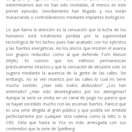
exterminarnos aun no han sido reveladas, al menos en este
primer episodio. Sencillamente han llegado y nos están
masacrando o controlándonos mediante implantes biológicos.
Lo que llama la atención es la sensación que la lucha de los
humanos está totalmente perdida por la superioridad
tecnológica de los bichos pues han acabado con los ejércitos
y las fuentes energéticas. Así los únicos que resisten el avance
son grupos reducidos como al que defiende Tom Mason
(Wyle). Es curioso que los edificios permanezcan
prácticamente intactos y que la sensación de desastre solo se
sugiera mediante la ausencia de la gente de las calles. Sin
embargo, no se ven muertos por las calles lo cual no tiene
mucho sentido. ¿Han sido todos abducidos? ¿Los han
enterrado? ¿Han sido desintegrados por los alienígenas?
Aunque la serie se emita en un canal de pago no parece que
se hayan excedido mucho con las escenas fuertes. Parece que
es una serie dirigida al gran público y que podría ser emitida
perfectamente por cualquier otra cadena como la NBC o la
CBS. Diría que hasta la Fox es más arriesgada con sus
contenidos que la serie de Spielberg.