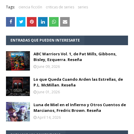
Tags:
ciencia ficción
criticas de series
series
ENTRADAS QUE PUEDEN INTERESARTE
ABC Warriors Vol. 1, de Pat Mills, Gibbons,
Bisley, Ezquerra. Reseña
June 09, 2026
Lo que Queda Cuando Arden las Estrellas, de
P.L. McMillan. Reseña
June 01, 2026
Luna de Miel en el Infierno y Otros Cuentos de
Marcianos, Fredric Brown. Reseña
April 14, 2026