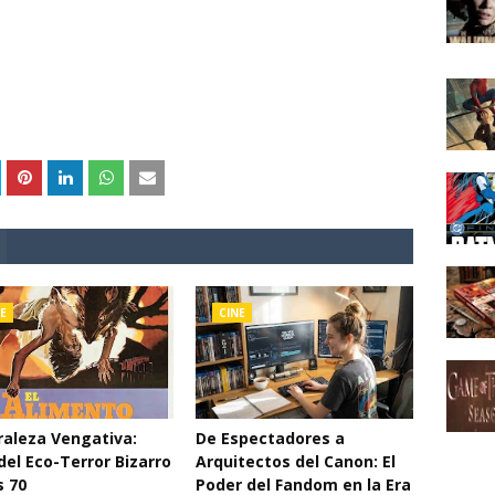
E
CINE
aleza Vengativa:
De Espectadores a
del Eco-Terror Bizarro
Arquitectos del Canon: El
s 70
Poder del Fandom en la Era