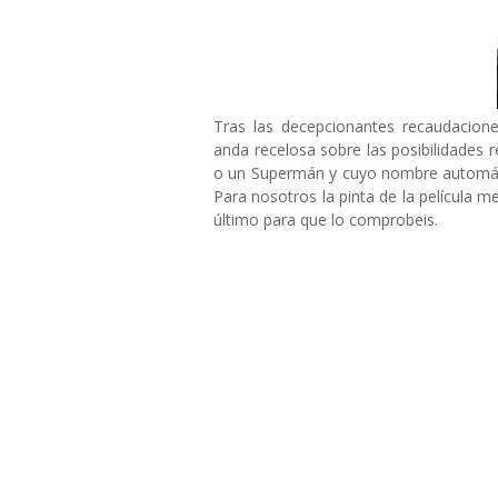
Tras las decepcionantes recaudacion
anda recelosa sobre las posibilidades 
o un Supermán y cuyo nombre automáti
Para nosotros la pinta de la película m
último para que lo comprobeis.