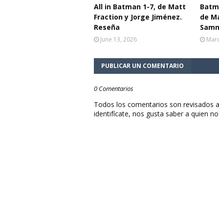
All in Batman 1-7, de Matt
Batma
Fraction y Jorge Jiménez.
de Ma
Reseña
Samn
June 13, 2026
Marc
PUBLICAR UN COMENTARIO
0 Comentarios
Todos los comentarios son revisados a
identifícate, nos gusta saber a quien no