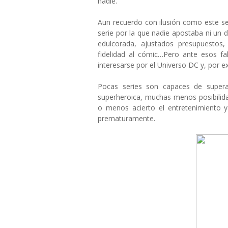
nadie.
Aun recuerdo con ilusión como este s
serie por la que nadie apostaba ni un dur
edulcorada, ajustados presupuestos, 
fidelidad al cómic…Pero ante esos fa
interesarse por el Universo DC y, por e
Pocas series son capaces de supera
superheroica, muchas menos posibili
o menos acierto el entretenimiento y
prematuramente.