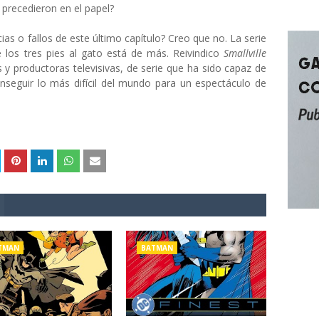
 precedieron en el papel?
cias o fallos de este último capítulo? Creo que no. La serie
e los tres pies al gato está de más. Reivindico
Smallville
y productoras televisivas, de serie que ha sido capaz de
nseguir lo más difícil del mundo para un espectáculo de
TMAN
BATMAN