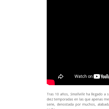
Tras 10 años,
Smallville
ha llegado a su
diez temporadas en las que apenas me h
serie, denostada por muchos, alabada