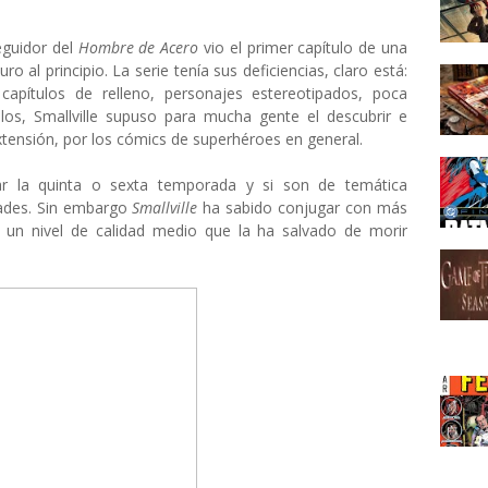
eguidor del
Hombre de Acero
vio el primer capítulo de una
o al principio. La serie tenía sus deficiencias, claro está:
capítulos de relleno, personajes estereotipados, poca
llos, Smallville supuso para mucha gente el descubrir e
xtensión, por los cómics de superhéroes en general.
r la quinta o sexta temporada y si son de temática
dades. Sin embargo
Smallville
ha sabido conjugar con más
 un nivel de calidad medio que la ha salvado de morir