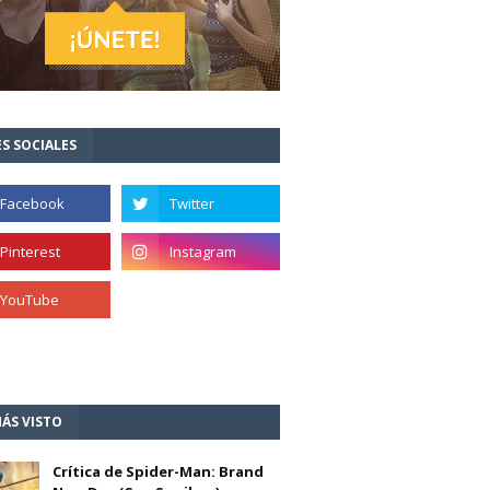
S SOCIALES
ÁS VISTO
Crítica de Spider-Man: Brand