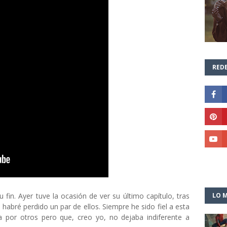
REDE
 fin. Ayer tuve la ocasión de ver su último capítulo, tras
LO M
abré perdido un par de ellos. Siempre he sido fiel a esta
 por otros pero que, creo yo, no dejaba indiferente a