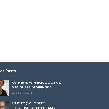
ar Posts
KATHERYN WINNICK: LA ACTRIZ
MAS GUAPA DE VIKINGOS
Junio 14, 2013
FELICITY (EMILY BETT
RICKARDS), LAS FOTOS MAS