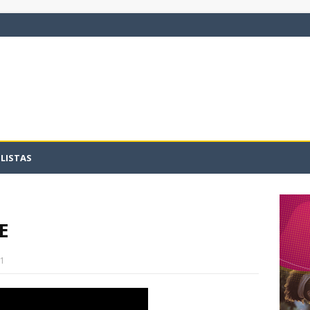
LISTAS
E
11