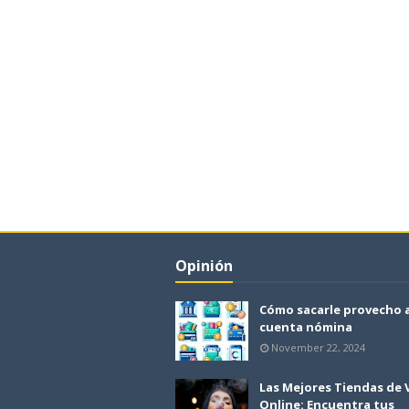
Opinión
Cómo sacarle provecho 
cuenta nómina
November 22, 2024
Las Mejores Tiendas de
Online: Encuentra tus