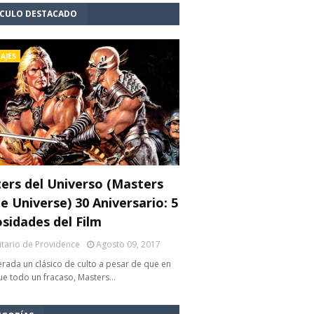
ÍCULO DESTACADO
AJES
ers del Universo (Masters
e Universe) 30 Aniversario: 5
osidades del Film
litario de Providence
Agosto 09, 2017
rada un clásico de culto a pesar de que en
fue todo un fracaso, Masters…