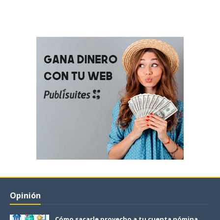
Opinión
Cómo sacarle provecho a tu cuenta nómina