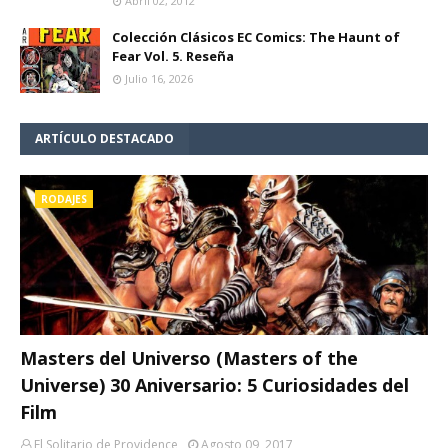
Abril 02, 2012
Colección Clásicos EC Comics: The Haunt of
Fear Vol. 5. Reseña
Julio 16, 2026
ARTÍCULO DESTACADO
RODAJES
Masters del Universo (Masters of the
Universe) 30 Aniversario: 5 Curiosidades del
Film
El Solitario de Providence
Agosto 09, 2017