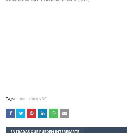
Tags:
cine
cómics DC
ENTRADAS QUE PUEDEN INTERESARTE