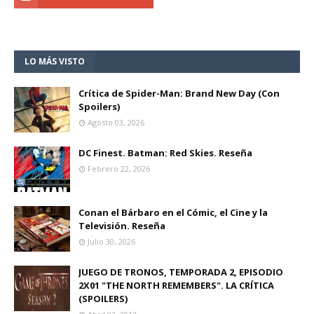
LO MÁS VISTO
Crítica de Spider-Man: Brand New Day (Con
Spoilers)
Agosto 03, 2026
DC Finest. Batman: Red Skies. Reseña
Febrero 22, 2026
Conan el Bárbaro en el Cómic, el Cine y la
Televisión. Reseña
Julio 30, 2026
JUEGO DE TRONOS, TEMPORADA 2, EPISODIO
2X01 "THE NORTH REMEMBERS". LA CRÍTICA
(SPOILERS)