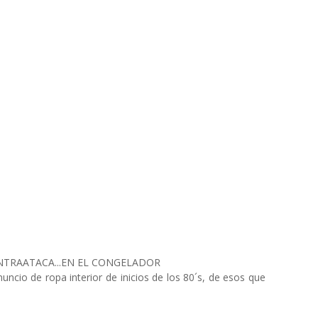
NTRAATACA...EN EL CONGELADOR
ncio de ropa interior de inicios de los 80´s, de esos que