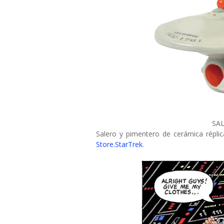
SA
Salero y pimentero de cerámica réplica
Store.StarTrek
.