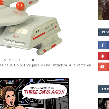
REDE
LPIMENTERO TREKKIE
s de la U.S.S. Enterprise y una lanzadera. A la venta en
LO M