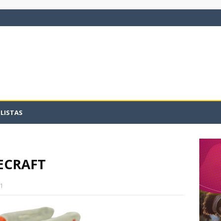
LISTAS
ECRAFT
11