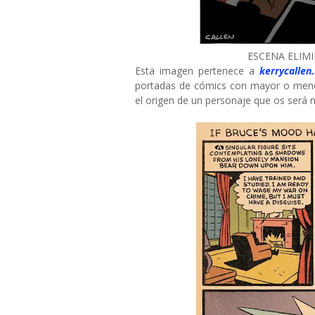
ESCENA ELIMI
Esta imagen pertenece a
kerrycallen
portadas de cómics con mayor o menor
el origen de un personaje que os será m