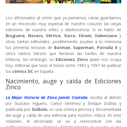
Los aficionados al cómic que ya peinamos canas guardamos
en un rinconcito muy especial de nuestro corazón las viejas
ediciones de nuestra niñez y adolescencia. Si te hablo de
Bruguera
,
Novaro
,
Vértice
,
Surco
,
Fórum
,
Valenciana
y
otras tantas editoriales, posiblemente acudan a tu memoria
tus primeras lecturas de
Batman
,
Superman
,
Patrulla X
y
otros tantos héroes que llenaron las tardes de nuestra
infancia. Sin embargo, es
Ediciones Zinco
quien nos ocupa
hoy, editorial que tuvo el honor entre 1983 y 1997 de publicar
los
cómics DC
en España.
Nacimiento, auge y caída de Ediciones
Zinco
La Mejor Historia de Zinco Jamás Contada
, escrita al alimón
por Gustavo Higuero, Carlos Giménez y Enrique Doblas y
publicada por
Diábolo
, es una crónica precisa y documentada
del auge y caída de una editorial para muchos mítica. En este
volumen, el aficionado se va a reencontrar con las