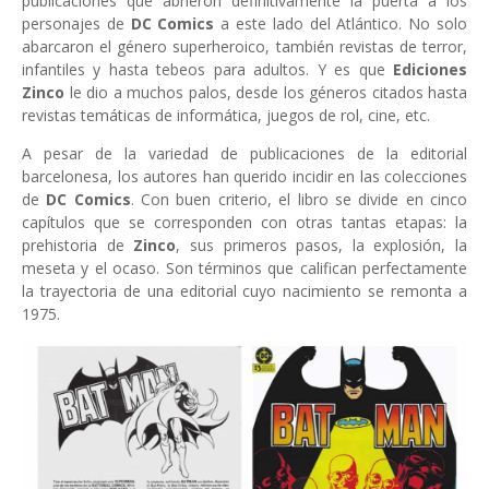
publicaciones que abrieron definitivamente la puerta a los
personajes de
DC Comics
a este lado del Atlántico. No solo
abarcaron el género superheroico, también revistas de terror,
infantiles y hasta tebeos para adultos. Y es que
Ediciones
Zinco
le dio a muchos palos, desde los géneros citados hasta
revistas temáticas de informática, juegos de rol, cine, etc.
A pesar de la variedad de publicaciones de la editorial
barcelonesa, los autores han querido incidir en las colecciones
de
DC Comics
. Con buen criterio, el libro se divide en cinco
capítulos que se corresponden con otras tantas etapas: la
prehistoria de
Zinco
, sus primeros pasos, la explosión, la
meseta y el ocaso. Son términos que califican perfectamente
la trayectoria de una editorial cuyo nacimiento se remonta a
1975.