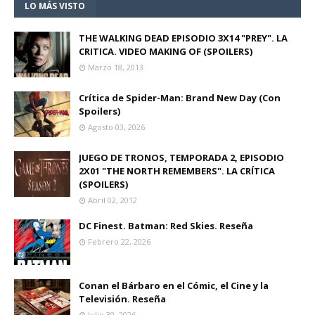
LO MÁS VISTO
THE WALKING DEAD EPISODIO 3X14 "PREY". LA
CRITICA. VIDEO MAKING OF (SPOILERS)
Marzo 18, 2013
Crítica de Spider-Man: Brand New Day (Con
Spoilers)
Agosto 03, 2026
JUEGO DE TRONOS, TEMPORADA 2, EPISODIO
2X01 "THE NORTH REMEMBERS". LA CRÍTICA
(SPOILERS)
Abril 02, 2012
DC Finest. Batman: Red Skies. Reseña
Febrero 22, 2026
Conan el Bárbaro en el Cómic, el Cine y la
Televisión. Reseña
Julio 30, 2026