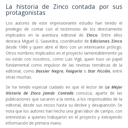
La historia de Zinco contada por sus
protagonistas
Los autores de este impresionante estudio han tenido el
privilegio de contar con el testimonio de los directamente
implicados en la aventura editorial de
Zinco
. Entre ellos
destaca Miguel G. Saavedra, coordinador de
Ediciones Zinco
desde 1986 y quien abre el libro con un interesante prólogo.
Otros nombres implicados en el proyecto lamentablemente ya
no están con nosotros, como Luis Vigil, quien tuvo un papel
fundamental como impulsor de las revistas temáticas de la
editorial, como
Dossier Negro
,
Fangoria
o
Star Ficción
, entre
otras muchas.
Se ha tenido especial cuidado en que el lector de
La Mejor
Historia de Zinco Jamás Contada
conozca, aparte de las
publicaciones que sacaron a la venta, a los responsables de la
editorial, desde sus inicios hasta su declive y desaparición. Se
nota que los autores han hecho una gran labor de campo, con
entrevistas a quienes trabajaron en el proyecto y extrayendo
información de primera mano.