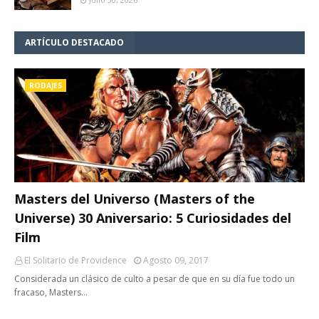
ARTÍCULO DESTACADO
RODAJES
Masters del Universo (Masters of the
Universe) 30 Aniversario: 5 Curiosidades del
Film
El Solitario de Providence
Agosto 09, 2017
Considerada un clásico de culto a pesar de que en su día fue todo un
fracaso, Masters…