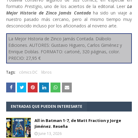
formato
Prestigio
, uno de los aciertos de la editorial. Leer
La
Mejor Historia de Zinco Jamás Contada
ha sido un viaje a
nuestro pasado más cercano, pero al mismo tiempo muy
desconocido incluso por los aficionados al noveno arte.
La Mejor Historia de Zinco Jamás Contada. Diábolo
Ediciones. AUTORES: Gustavo Higuero, Carlos Giménez y
Enrique Doblas. FORMATO: cartoné, 320 páginas, color.
PRECIO: 27,95 €
Tags:
cómics DC
libros
ENTRADAS QUE PUEDEN INTERESARTE
All in Batman 1-7, de Matt Fraction y Jorge
Jiménez. Reseña
June 13, 2026