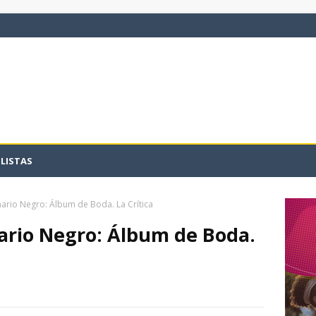
LISTAS
ario Negro: Álbum de Boda. La Crítica
ario Negro: Álbum de Boda.