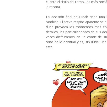
cuenta el título del tomo, los más ro
la misma.
La decisión final de Dinah tiene una bu
también. El breve respiro aparente se de
duda provoca los momentos más cómi
detalles, las particularidades de sus d
veces disfrutamos en un cómic de su
tono de lo habitual y es, sin duda, u
este.