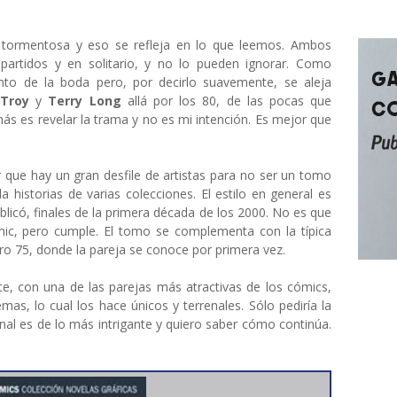
 tormentosa y eso se refleja en lo que leemos. Ambos
partidos y en solitario, y no lo pueden ignorar. Como
nto de la boda pero, por decirlo suavemente, se aleja
Troy
y
Terry Long
allá por los 80, de las pocas que
más es revelar la trama y no es mi intención. Es mejor que
 que hay un gran desfile de artistas para no ser un tomo
 historias de varias colecciones. El estilo en general es
licó, finales de la primera década de los 2000. No es que
mic, pero cumple. El tomo se complementa con la típica
o 75, donde la pareja se conoce por primera vez.
te, con una de las parejas más atractivas de los cómics,
mas, lo cual los hace únicos y terrenales. Sólo pediría la
nal es de lo más intrigante y quiero saber cómo continúa.