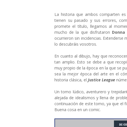
La historia que ambos comparten es
tienen su pasado y sus errores, com
promete el título, llegamos al mome
mucho de la que disfrutaron
Donna 
ocurrieron sin incidencias. Extenderse 
lo descubráis vosotros.
En cuanto al dibujo, hay que reconocer
tan amplio. Esto se debe a que recopila
muy propio de la época en la que se pub
sea la mejor época del arte en el có
historia clásica, el
Justice League
númer
Un tomo lúdico, aventurero y trepidan
alejada de idealismos y llena de proble
continuación de este tomo, ya que el fi
Buena cosa en un comic.