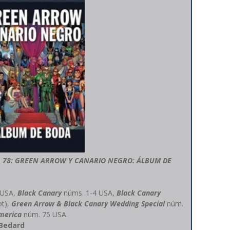
 78: GREEN ARROW Y CANARIO NEGRO: ÁLBUM DE
 USA,
Black Canary
núms. 1-4 USA,
Black Canary
ot),
Green Arrow & Black Canary Wedding Special
núm.
America
núm. 75 USA
y Bedard