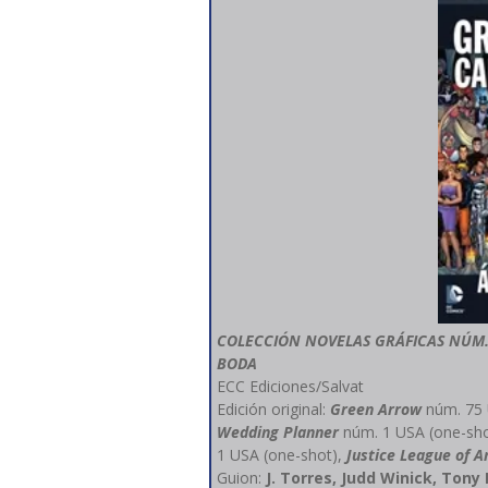
COLECCIÓN NOVELAS GRÁFICAS NÚM.
BODA
ECC Ediciones/Salvat
Edición original:
Green Arrow
núm. 75
Wedding Planner
núm. 1 USA (one-sh
1 USA (one-shot),
Justice League of 
Guion:
J. Torres, Judd Winick, Ton