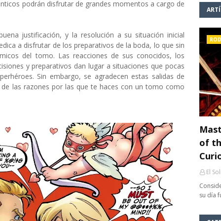
mánticos podrán disfrutar de grandes momentos a cargo de
ART
ena justificación, y la resolución a su situación inicial
ROD
dica a disfrutar de los preparativos de la boda, lo que sin
cos del tomo. Las reacciones de sus conocidos, los
ecisiones y preparativos dan lugar a situaciones que pocas
perhéroes. Sin embargo, se agradecen estas salidas de
na de las razones por las que te haces con un tomo como
Mast
of th
Curi
El So
Conside
su día 