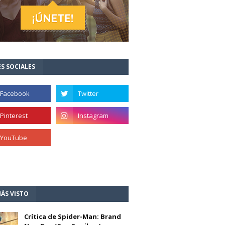
S SOCIALES
ÁS VISTO
Crítica de Spider-Man: Brand