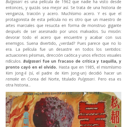
Bulgasari
es una película de 1962 que nadie ha visto desde
entonces, y quizás sea mejor así. Se trata de una historia de
venganza, traición y acero. Muchísimo acero. Y es que el
protagonista de esta película no es otro que un maestro de
artes marciales que resucita en forma de monstruo gigante
después de ser asesinado por unos malvados. Su misión:
devorar todo el acero que encuentre y acabar con sus
enemigos. Suena divertido, ¿verdad? Pues parece que no lo
era. La película fue un desastre en todos los sentidos:
actuaciones pésimas, dirección caótica y unos efectos visuales
ridículos.
Bulgasari
fue un fracaso de crítica y taquilla, y
pronto cayó en el olvido.
Hasta que en 1985, el mismísimo
Kim Jong-il (sí, el padre de Kim Jong-un) decidió hacer un
remake
en Corea del Norte, titulado
Pulgasari
. Pero esa es
otra historia...