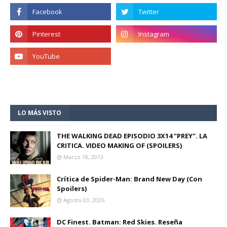
LO MÁS VISTO
THE WALKING DEAD EPISODIO 3X14 "PREY". LA
CRITICA. VIDEO MAKING OF (SPOILERS)
Marzo 18, 2013
Crítica de Spider-Man: Brand New Day (Con
Spoilers)
Agosto 03, 2026
DC Finest. Batman: Red Skies. Reseña