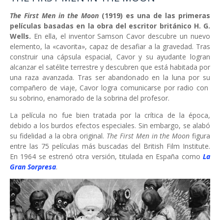
The First Men in the Moon
(1919) es una de las primeras
películas basadas en la obra del escritor británico H. G.
Wells.
En ella, el inventor Samson Cavor descubre un nuevo
elemento, la «cavorita», capaz de desafiar a la gravedad. Tras
construir una cápsula espacial, Cavor y su ayudante logran
alcanzar el satélite terrestre y descubren que está habitada por
una raza avanzada. Tras ser abandonado en la luna por su
compañero de viaje, Cavor logra comunicarse por radio con
su sobrino, enamorado de la sobrina del profesor.
La película no fue bien tratada por la crítica de la época,
debido a los burdos efectos especiales. Sin embargo, se alabó
su fidelidad a la obra original.
The First Men in the Moon
figura
entre las 75 películas más buscadas del British Film Institute.
En 1964 se estrenó otra versión, titulada en España como
La
Gran Sorpresa
.