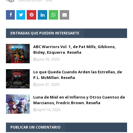
Tags:
ciencia ficción
cine
ENTRADAS QUE PUEDEN INTERESARTE
ABC Warriors Vol. 1, de Pat Mills, Gibbons,
Bisley, Ezquerra. Reseña
June 09, 2026
Lo que Queda Cuando Arden las Estrellas, de
P.L. McMillan. Reseña
June 01, 2026
Luna de Miel en el Infierno y Otros Cuentos de
Marcianos, Fredric Brown. Reseña
April 14, 2026
PUBLICAR UN COMENTARIO