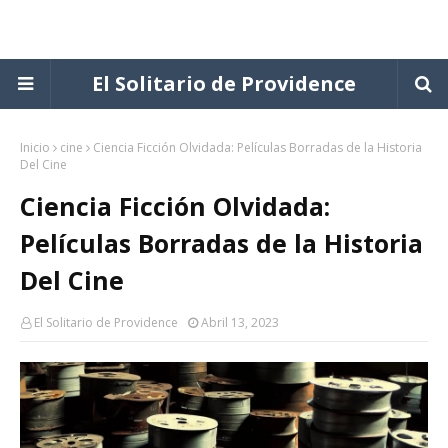
El Solitario de Providence
Inicio
cine
Ciencia Ficción Olvidada: Películas Borradas de la Historia
Del Cine
Ciencia Ficción Olvidada:
Películas Borradas de la Historia
Del Cine
El Solitario de Providence
Abril 13, 2023