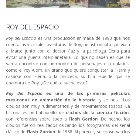
ROY DEL ESPACIO
Roy del Espacio
es una producción animada de 1983 que nos
cuenta las increíbles aventuras de Roy, un astronauta que viaja
a Marte junto con el doctor Faz y la psicóloga Elena para
evitar una guerra interplanetaria. Lo que no saben es que se
van a encontrar con un montón de personajes estrafalarios,
como el rey Alom, un tirano que quiere conquistar la Tierra y
casarse con Elena; o la princesa, su hija rebelde que se
enamora de Roy. ¿De qué te suena esto?
Roy del Espacio
es una de las primeras películas
mexicanas de animación de la historia
, y se nota. Los
dibujos son muy rudimentarios y de movimientos toscos. La
historia es un batiburrillo de
clichés de la ciencia ficción
,
con referencias sobre todo a
Flash Gordon
. De hecho, los
dibujos fueron realizados calcando los fotogramas del serial
clásico de
Flash Gordon
de 1936. Al parecer, se conservan los