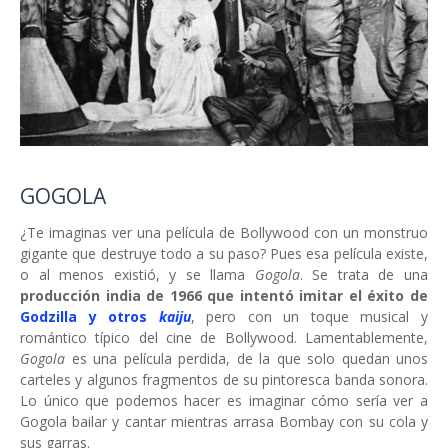
GOGOLA
¿Te imaginas ver una película de Bollywood con un monstruo
gigante que destruye todo a su paso? Pues esa película existe,
o al menos existió, y se llama
Gogola
. Se trata de una
producción india de 1966 que intentó imitar el éxito de
Godzilla y otros
kaiju
, pero con un toque musical y
romántico típico del cine de Bollywood. Lamentablemente,
Gogola
es una película perdida, de la que solo quedan unos
carteles y algunos fragmentos de su pintoresca banda sonora.
Lo único que podemos hacer es imaginar cómo sería ver a
Gogola bailar y cantar mientras arrasa Bombay con su cola y
sus garras.