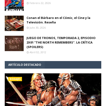
Febrero 22, 2026
Conan el Bárbaro en el Cómic, el Cine y la
Televisión. Reseña
Julio 30, 2026
JUEGO DE TRONOS, TEMPORADA 2, EPISODIO
2X01 "THE NORTH REMEMBERS". LA CRÍTICA
(SPOILERS)
Abril 02, 2012
ARTÍCULO DESTACADO
RODAJES