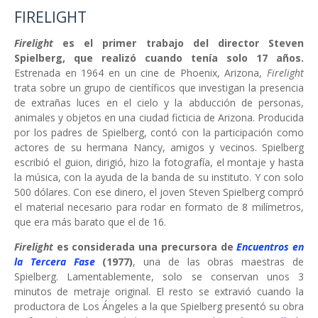
FIRELIGHT
Firelight
es el primer trabajo del director Steven
Spielberg, que realizó cuando tenía solo 17 años.
Estrenada en 1964 en un cine de Phoenix, Arizona,
Firelight
trata sobre un grupo de científicos que investigan la presencia
de extrañas luces en el cielo y la abducción de personas,
animales y objetos en una ciudad ficticia de Arizona. Producida
por los padres de Spielberg, contó con la participación como
actores de su hermana Nancy, amigos y vecinos. Spielberg
escribió el guion, dirigió, hizo la fotografía, el montaje y hasta
la música, con la ayuda de la banda de su instituto. Y con solo
500 dólares. Con ese dinero, el joven Steven Spielberg compró
el material necesario para rodar en formato de 8 milímetros,
que era más barato que el de 16.
Firelight
es considerada una precursora de
Encuentros en
la Tercera Fase
(1977)
, una de las obras maestras de
Spielberg. Lamentablemente, solo se conservan unos 3
minutos de metraje original. El resto se extravió cuando la
productora de Los Ángeles a la que Spielberg presentó su obra