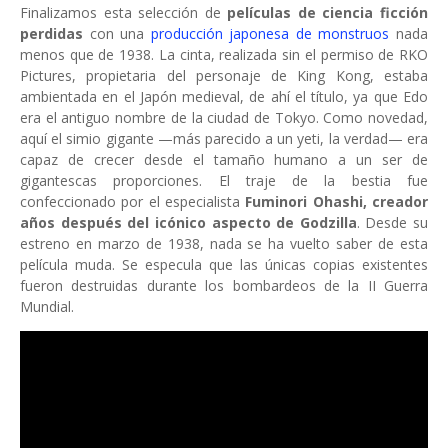
Finalizamos esta selección de
películas de ciencia ficción
perdidas
con una
producción japonesa de monstruos
nada
menos que de 1938. La cinta, realizada sin el permiso de RKO
Pictures, propietaria del personaje de King Kong, estaba
ambientada en el Japón medieval, de ahí el título, ya que Edo
era el antiguo nombre de la ciudad de Tokyo. Como novedad,
aquí el simio gigante —más parecido a un yeti, la verdad— era
capaz de crecer desde el tamaño humano a un ser de
gigantescas proporciones. El traje de la bestia fue
confeccionado por el especialista
Fuminori Ohashi, creador
años después del icónico aspecto de Godzilla
. Desde su
estreno en marzo de 1938, nada se ha vuelto saber de esta
película muda. Se especula que las únicas copias existentes
fueron destruidas durante los bombardeos de la II Guerra
Mundial.