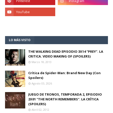
LO MÁS VISTO
THE WALKING DEAD EPISODIO 3X14 "PREY". LA
CRITICA. VIDEO MAKING OF (SPOILERS)
Marzo 18, 2013
Crítica de Spider-Man: Brand New Day (Con
Spoilers)
Agosto 03, 2026
JUEGO DE TRONOS, TEMPORADA 2, EPISODIO
2X01 "THE NORTH REMEMBERS". LA CRÍTICA
(SPOILERS)
Abril 02, 2012