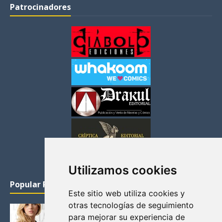
Patrocinadores
Utilizamos cookies
Popular Posts
Este sitio web utiliza cookies y
otras tecnologías de seguimiento
KATHERYN WINNICK: LA ACTRIZ MAS GUAPA DE
para mejorar su experiencia de
VIKINGOS