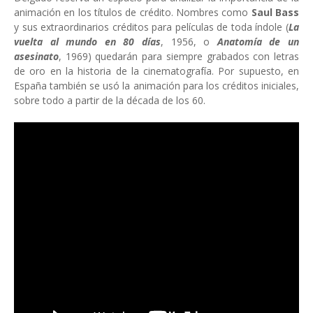
animación en los títulos de crédito. Nombres como
Saul Bass
y sus extraordinarios créditos para películas de toda índole (
La
vuelta al mundo en 80 días
, 1956, o
Anatomía de un
asesinato
, 1969) quedarán para siempre grabados con letras
de oro en la historia de la cinematografía. Por supuesto, en
España también se usó la animación para los créditos iniciales,
sobre todo a partir de la década de los 60.