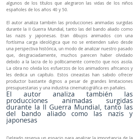
algunos de los títulos que alegraron las vidas de los niños
españoles de los años 40 y 50.
El autor analiza también las producciones animadas surgidas
durante la II Guerra Mundial, tanto las del bando aliado como
las nazis y japonesas. Eran dibujos animados con una
fortísima carga ideológica que no se entienden salvo desde
una perspectiva histórica, un modo de analizar nuestro pasado
que, desgraciadamente, muchos parecen haber olvidado
debido a la lacra de lo políticamente correcto que nos asola.
La obra no olvida los esfuerzos de los animadores africanos y
les dedica un capítulo. Estos cineastas han sabido ofrecer
productor bastante dignos a pesar de grandes limitaciones
presupuestarias y una industria cinematográfica en pañales.
El autor analiza también las
producciones animadas surgidas
durante la II Guerra Mundial, tanto las
del bando aliado como las nazis y
japonesas
Delgado reserva un espacio para analizar la importancia de la