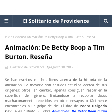
El Solitario de Providence
Inicio
videos
Animación: De Betty Boop a Tim Burton. Reseña
Animación: De Betty Boop a Tim
Burton. Reseña
El Solitario de Providence
Agosto 30, 2019
Se han escritos muchos libros acerca de la historia de la
animación. La mayoría son sesudos estudios acerca de sus
orígenes; otros, en cambio, apenas consiguen rascar en la
superficie del género, limitándose a recopilar datos
machaconamente repetidos en otros ensayos o fácilmente
encontrables a un golpe de clic. El libro de
Pedro Delgado
Cavilla
es distinto. Su obra
Animación: De Betty Boop a Tim