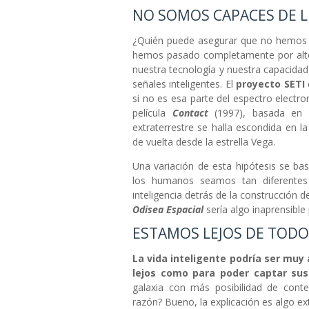
NO SOMOS CAPACES DE L
¿Quién puede asegurar que no hemos rec
hemos pasado completamente por alto?
nuestra tecnología y nuestra capacidad
señales inteligentes. El
proyecto SETI
si no es esa parte del espectro electr
película
Contact
(1997), basada en
extraterrestre se halla escondida en la
de vuelta desde la estrella Vega.
Una variación de esta hipótesis se basa
los humanos seamos tan diferente
inteligencia detrás de la construcción 
Odisea Espacial
sería algo inaprensible
ESTAMOS LEJOS DE TODO
La vida inteligente podría ser muy
lejos como para poder captar su
galaxia con más posibilidad de conten
razón? Bueno, la explicación es algo e