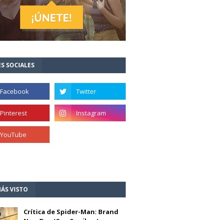
S SOCIALES
ÁS VISTO
Crítica de Spider-Man: Brand