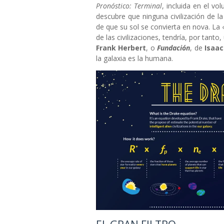
Pronóstico: Terminal
, incluida en el v
descubre que ninguna civilización de la
de que su sol se convierta en nova. La «
de las civilizaciones, tendría, por tant
Frank Herbert
, o
Fundación
, de
Isaa
la galaxia es la humana.