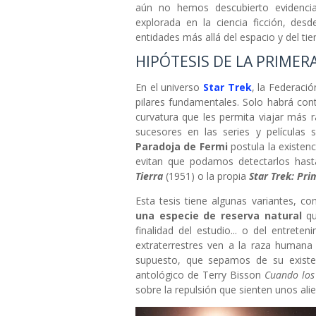
aún no hemos descubierto evidencia
explorada en la ciencia ficción, des
entidades más allá del espacio y del t
HIPÓTESIS DE LA PRIMER
En el universo
Star Trek
, la Federaci
pilares fundamentales. Solo habrá con
curvatura que les permita viajar más r
sucesores en las series y películas 
Paradoja de Fermi
postula la existenc
evitan que podamos detectarlos hast
Tierra
(1951) o la propia
Star Trek: Pr
Esta tesis tiene algunas variantes, c
una especie de reserva natural
qu
finalidad del estudio... o del entreten
extraterrestres ven a la raza humana
supuesto, que sepamos de su existen
antológico de Terry Bisson
Cuando los
sobre la repulsión que sienten unos ali