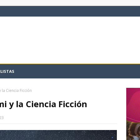
LISTAS
 la Ciencia Ficción
i y la Ciencia Ficción
23