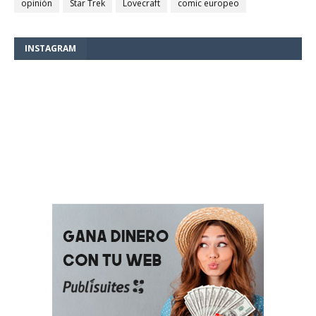
opinión
Star Trek
Lovecraft
comic europeo
INSTAGRAM