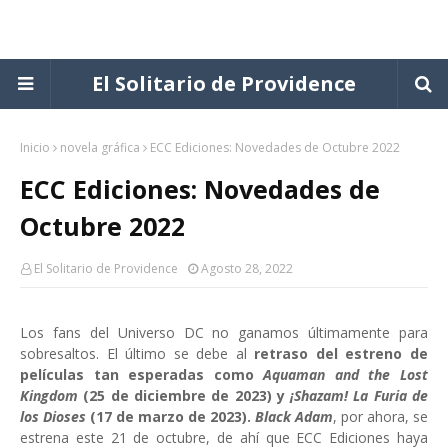
El Solitario de Providence
Inicio
novela gráfica
ECC Ediciones: Novedades de Octubre 2022
ECC Ediciones: Novedades de
Octubre 2022
El Solitario de Providence
Agosto 28, 2022
Los fans del Universo DC no ganamos últimamente para
sobresaltos. El último se debe al
retraso del estreno de
películas tan esperadas como
Aquaman and the Lost
Kingdom
(25 de diciembre de 2023) y
¡Shazam! La Furia de
los Dioses
(17 de marzo de 2023).
Black Adam
, por ahora, se
estrena este 21 de octubre, de ahí que ECC Ediciones haya