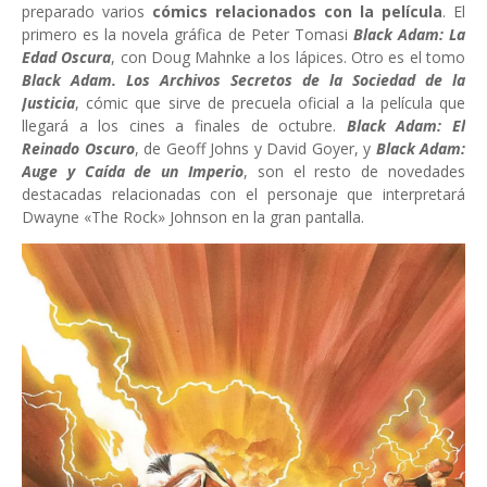
preparado varios
cómics relacionados con la película
. El
primero es la novela gráfica de Peter Tomasi
Black Adam: La
Edad Oscura
, con Doug Mahnke a los lápices. Otro es el tomo
Black Adam. Los Archivos Secretos de la Sociedad de la
Justicia
, cómic que sirve de precuela oficial a la película que
llegará a los cines a finales de octubre.
Black Adam: El
Reinado Oscuro
, de Geoff Johns y David Goyer, y
Black Adam:
Auge y Caída de un Imperio
, son el resto de novedades
destacadas relacionadas con el personaje que interpretará
Dwayne «The Rock» Johnson en la gran pantalla.