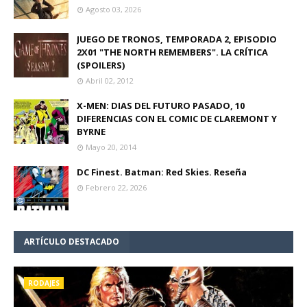
Agosto 03, 2026
JUEGO DE TRONOS, TEMPORADA 2, EPISODIO
2X01 "THE NORTH REMEMBERS". LA CRÍTICA
(SPOILERS)
Abril 02, 2012
X-MEN: DIAS DEL FUTURO PASADO, 10
DIFERENCIAS CON EL COMIC DE CLAREMONT Y
BYRNE
Mayo 20, 2014
DC Finest. Batman: Red Skies. Reseña
Febrero 22, 2026
ARTÍCULO DESTACADO
RODAJES