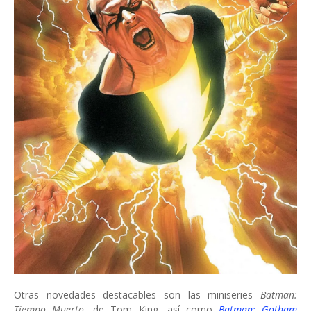
Otras novedades destacables son las miniseries
Batman:
Tiempo Muerto
, de Tom King, así como
Batman: Gotham