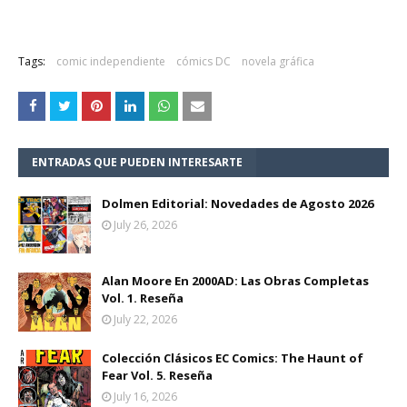
Tags:
comic independiente
cómics DC
novela gráfica
ENTRADAS QUE PUEDEN INTERESARTE
Dolmen Editorial: Novedades de Agosto 2026
July 26, 2026
Alan Moore En 2000AD: Las Obras Completas
Vol. 1. Reseña
July 22, 2026
Colección Clásicos EC Comics: The Haunt of
Fear Vol. 5. Reseña
July 16, 2026