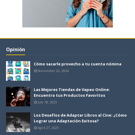
Opinión
Cómo sacarle provecho a tu cuenta nómina
November 22, 2024
Las Mejores Tiendas de Vapeo Online:
Encuentra tus Productos Favoritos
July 18, 2023
Los Desafíos de Adaptar Libros al Cine: ¿Cómo
Lograr una Adaptación Exitosa?
April 27, 2023