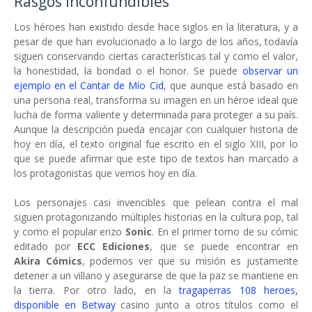
Rasgos inconfundibles
Los héroes han existido desde hace siglos en la literatura, y a
pesar de que han evolucionado a lo largo de los años, todavía
siguen conservando ciertas características tal y como el valor,
la honestidad, la bondad o el honor. Se puede
observar un
ejemplo en el Cantar de Mío Cid
, que aunque está basado en
una persona real, transforma su imagen en un héroe ideal que
lucha de forma valiente y determinada para proteger a su país.
Aunque la descripción pueda encajar con cualquier historia de
hoy en día, el texto original fue escrito en el siglo XIII, por lo
que se puede afirmar que este tipo de textos han marcado a
los protagonistas que vemos hoy en día.
Los personajes casi invencibles que pelean contra el mal
siguen protagonizando múltiples historias en la cultura pop, tal
y como el popular erizo
Sonic
. En el primer tomo de su cómic
editado por
ECC Ediciones
, que se puede encontrar en
Akira Cómics
, podemos ver que su misión es justamente
detener a un villano y asegurarse de que la paz se mantiene en
la tierra. Por otro lado, en la
tragaperras 108 heroes,
disponible en Betway
casino junto a otros títulos como el