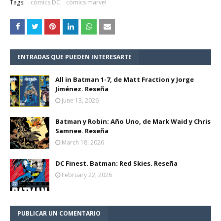
Tags:
cómics DC
cómics marvel
ENTRADAS QUE PUEDEN INTERESARTE
All in Batman 1-7, de Matt Fraction y Jorge
Jiménez. Reseña
June 13, 2026
Batman y Robin: Año Uno, de Mark Waid y Chris
Samnee. Reseña
March 18, 2026
DC Finest. Batman: Red Skies. Reseña
February 22, 2026
PUBLICAR UN COMENTARIO