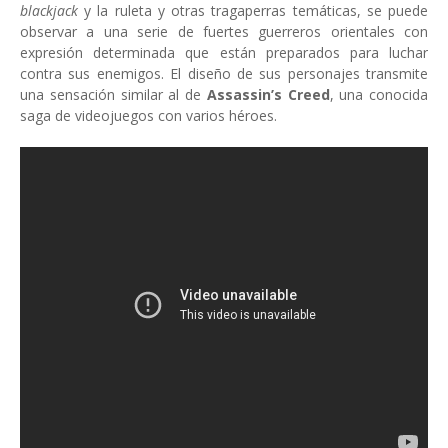
blackjack
y la ruleta y otras tragaperras temáticas, se puede
observar a una serie de fuertes guerreros orientales con
expresión determinada que están preparados para luchar
contra sus enemigos. El diseño de sus personajes transmite
una sensación similar al de
Assassin’s Creed
, una conocida
saga de videojuegos con varios héroes.