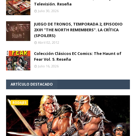
Televisión. Reseña
Julio 30, 2026
JUEGO DE TRONOS, TEMPORADA 2, EPISODIO
2X01 "THE NORTH REMEMBERS". LA CRÍTICA
(SPOILERS)
Abril 02, 2012
Colección Clásicos EC Comics: The Haunt of
Fear Vol. 5. Reseña
Julio 16, 2026
ARTÍCULO DESTACADO
RODAJES