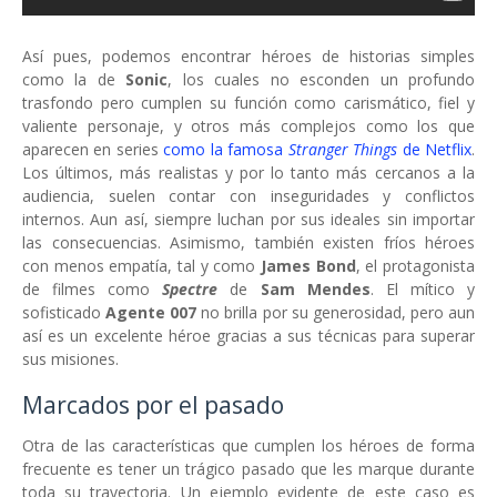
Así pues, podemos encontrar héroes de historias simples
como la de
Sonic
, los cuales no esconden un profundo
trasfondo pero cumplen su función como carismático, fiel y
valiente personaje, y otros más complejos como los que
aparecen en series
como la famosa
Stranger Things
de Netflix
.
Los últimos, más realistas y por lo tanto más cercanos a la
audiencia, suelen contar con inseguridades y conflictos
internos. Aun así, siempre luchan por sus ideales sin importar
las consecuencias. Asimismo, también existen fríos héroes
con menos empatía, tal y como
James Bond
, el protagonista
de filmes como
Spectre
de
Sam Mendes
. El mítico y
sofisticado
Agente 007
no brilla por su generosidad, pero aun
así es un excelente héroe gracias a sus técnicas para superar
sus misiones.
Marcados por el pasado
Otra de las características que cumplen los héroes de forma
frecuente es tener un trágico pasado que les marque durante
toda su trayectoria. Un ejemplo evidente de este caso es