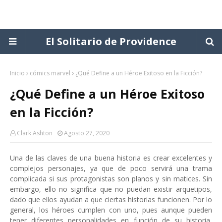
El Solitario de Providence
Inicio
cómics marvel
¿Qué Define a un Héroe Exitoso en la Ficción?
¿Qué Define a un Héroe Exitoso
en la Ficción?
Clark Ashton
Agosto 27, 2020
Una de las claves de una buena historia es crear excelentes y
complejos personajes, ya que de poco servirá una trama
complicada si sus protagonistas son planos y sin matices. Sin
embargo, ello no significa que no puedan existir arquetipos,
dado que ellos ayudan a que ciertas historias funcionen. Por lo
general, los héroes cumplen con uno, pues aunque pueden
tener diferentes personalidades en función de su historia,