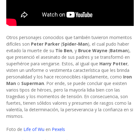
Otros personajes conocidos que también tuvieron momentos
difíciles son
Peter Parker
(
Spider-Man
), el cual pudo haber
evitado la muerte de su
Tío Ben
, y
Bruce Wayne
(
Batman
),
que presenció el asesinato de sus padres y se transformó en
superhéroe para vengarse. Estos, al igual que
Harry Potter
,
visten un uniforme o vestimenta característica que les brinda
personalidad y los hace reconocibles rápidamente, como
Iron
Man
o
Superman
. Por ende, se puede concluir que existen
varios tipos de héroes, pero la mayoría lidia bien con las
tragedias y los momentos de tensión. En consecuencia, son
fuertes, tienen sólidos valores y presumen de rasgos como la
valentía, la determinación, la perseverancia y la confianza en si
mismos.
Foto de
Life of Wu
en
Pexels