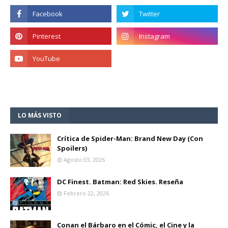
LO MÁS VISTO
Crítica de Spider-Man: Brand New Day (Con
Spoilers)
Agosto 03, 2026
DC Finest. Batman: Red Skies. Reseña
Febrero 22, 2026
Conan el Bárbaro en el Cómic, el Cine y la