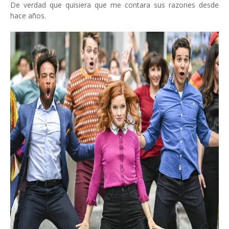
De verdad que quisiera que me contara sus razones desde
hace años.