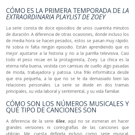
CÓMO ES LA PRIMERA TEMPORADA DE
LA
EXTRAORDINARIA PLAYLIST DE ZOEY
La serie consta de doce episodios de unos cuarenta minutos
de duración. A diferencia de otras ocasiones, donde incluso los
de media hora se hacen pesados, estos se pasan muy rápido.
Ni sobra ni falta ningún episodio. Están aprendiendo que es
mejor ajustarse a la historia y no a la parrilla televisiva. Casi
todo el peso recae en la protagonista, Zoey. La chica es la
eterna niña buena, vestida con camisas de cuello algo pasadas
de moda, trabajadora y patosa. Una friki informática desde
que era pequeña, a la que no se le da demasiado bien las
relaciones personales. La serie se divide en dos tramas
principales, su vida laboral y sentimental, y su vida familiar.
CÓMO SON LOS NÚMEROS MUSICALES Y
QUÉ TIPO DE CANCIONES SON
A diferencia de la serie
Glee
, aquí no se esmeran en hacer
grandes versiones ni coreografías de las canciones que
utilizan. Me cuesta definirla incluso como serie musical.