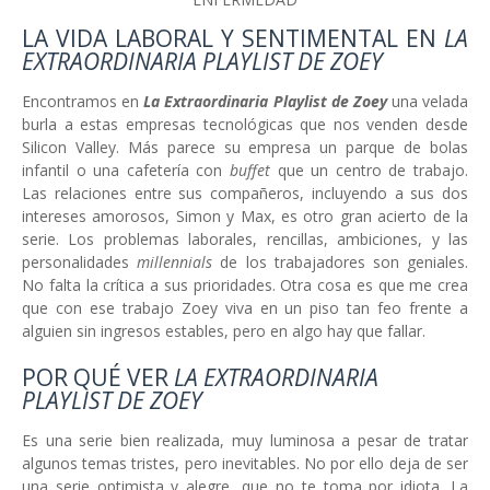
LA VIDA LABORAL Y SENTIMENTAL EN
LA
EXTRAORDINARIA PLAYLIST DE ZOEY
Encontramos en
La Extraordinaria Playlist de Zoey
una velada
burla a estas empresas tecnológicas que nos venden desde
Silicon Valley. Más parece su empresa un parque de bolas
infantil o una cafetería con
buffet
que un centro de trabajo.
Las relaciones entre sus compañeros, incluyendo a sus dos
intereses amorosos, Simon y Max, es otro gran acierto de la
serie. Los problemas laborales, rencillas, ambiciones, y las
personalidades
millennials
de los trabajadores son geniales.
No falta la crítica a sus prioridades. Otra cosa es que me crea
que con ese trabajo Zoey viva en un piso tan feo frente a
alguien sin ingresos estables, pero en algo hay que fallar.
POR QUÉ VER
LA EXTRAORDINARIA
PLAYLIST DE ZOEY
Es una serie bien realizada, muy luminosa a pesar de tratar
algunos temas tristes, pero inevitables. No por ello deja de ser
una serie optimista y alegre, que no te toma por idiota. La