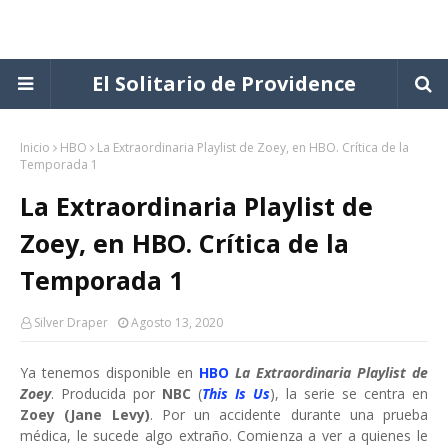
El Solitario de Providence
Inicio
HBO
La Extraordinaria Playlist de Zoey, en HBO. Crítica de la
Temporada 1
La Extraordinaria Playlist de
Zoey, en HBO. Crítica de la
Temporada 1
Silver Draper
Agosto 13, 2020
Ya tenemos disponible en
HBO
La Extraordinaria Playlist de
Zoey
. Producida por
NBC
(
This Is Us
), la serie se centra en
Zoey (Jane Levy)
. Por un accidente durante una prueba
médica, le sucede algo extraño. Comienza a ver a quienes le