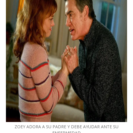
ZOEY ADORA A SU PADRE Y DEBE AYUDAR ANTE SU
ENFERMEDAD