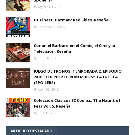
Agosto 03, 2026
DC Finest. Batman: Red Skies. Reseña
Febrero 22, 2026
Conan el Bárbaro en el Cómic, el Cine y la
Televisión. Reseña
Julio 30, 2026
JUEGO DE TRONOS, TEMPORADA 2, EPISODIO
2X01 "THE NORTH REMEMBERS". LA CRÍTICA
(SPOILERS)
Abril 02, 2012
Colección Clásicos EC Comics: The Haunt of
Fear Vol. 5. Reseña
Julio 16, 2026
ARTÍCULO DESTACADO