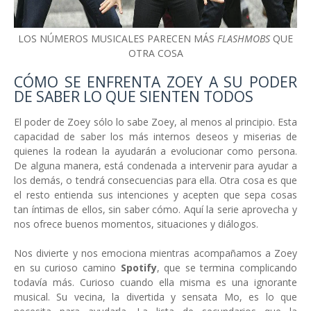
LOS NÚMEROS MUSICALES PARECEN MÁS
FLASHMOBS
QUE
OTRA COSA
CÓMO SE ENFRENTA ZOEY A SU PODER
DE SABER LO QUE SIENTEN TODOS
El poder de Zoey sólo lo sabe Zoey, al menos al principio. Esta
capacidad de saber los más internos deseos y miserias de
quienes la rodean la ayudarán a evolucionar como persona.
De alguna manera, está condenada a intervenir para ayudar a
los demás, o tendrá consecuencias para ella. Otra cosa es que
el resto entienda sus intenciones y acepten que sepa cosas
tan íntimas de ellos, sin saber cómo. Aquí la serie aprovecha y
nos ofrece buenos momentos, situaciones y diálogos.
Nos divierte y nos emociona mientras acompañamos a Zoey
en su curioso camino
Spotify
, que se termina complicando
todavía más. Curioso cuando ella misma es una ignorante
musical. Su vecina, la divertida y sensata Mo, es lo que