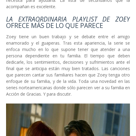
necesita para ayudarla. La lista de secundarios que la
acompañan es excelente.
LA EXTRAORDINARIA PLAYLIST DE ZOEY
OFRECE
MÁS
DE LO QUE PARECE
Zoey tiene un buen trabajo y se debate entre el amigo
enamorado y el guaperas. Tras esta apariencia, la serie se
enfoca mucho en lo que supone tener que atender a una
persona dependiente en tu familia. El tiempo que deben
dedicarle, los sentimientos, decisiones y sufrimientos ante el
final que se anticipa están muy bien tratados. Las canciones
que parecen cantar sus familiares hacen que
Zoey tenga otro
enfoque de su familia, y de la vida. Toda una novedad en las
series norteamericanas donde sólo parecen ver a su familia en
Acción de Gracias. Y para discutir.