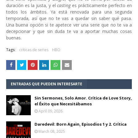
duración es la justa, y el
casting
es prácticamente perfecto en
todos los ámbitos. Ya está renovada para una segunda
temporada, así que no te vas a quedar sin saber qué pasa.
Una buena opción si te apetece ver una serie que no te va a
decepcionar y que sin duda te va a aportar muchas cosas
buenas.
Tags:
criticas de series
HBO
ENTRADAS QUE PUEDEN INTERESARTE
Sin Sermones, Solo Amor. Crítica de Love Story,
el Éxito que Necesitábamos
April 09, 2026
Daredevil: Born Again, Episodios 1 y 2. Crítica
March 08, 2025