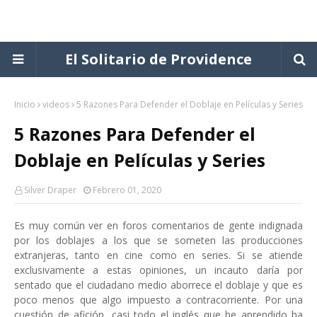
El Solitario de Providence
Inicio
videos
5 Razones Para Defender el Doblaje en Películas y Series
5 Razones Para Defender el
Doblaje en Películas y Series
Silver Draper
Febrero 01, 2020
Es muy común ver en foros comentarios de gente indignada
por los doblajes a los que se someten las producciones
extranjeras, tanto en cine como en series. Si se atiende
exclusivamente a estas opiniones, un incauto daría por
sentado que el ciudadano medio aborrece el doblaje y que es
poco menos que algo impuesto a contracorriente. Por una
cuestión de afición, casi todo el inglés que he aprendido ha