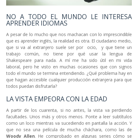
NO A TODO EL MUNDO LE INTERESA
APRENDER IDIOMAS
A pesar de lo mucho que nos machacan con lo imprescindible
que es aprender inglés, la realidad es otra. El ciudadano medio,
que si va al extranjero suele ser por ocio, y que tiene un
trabajo común, no tiene por qué usar la lengua de
Shakespeare para nada. A mí me ha sido útil en mi vida
laboral, pero he visto en muchas ocasiones que con signos
todo el mundo se termina entendiendo. ¿Qué problema hay en
que hagan accesible cualquier producción extranjera para que
todos puedan disfrutarla?
LA VISTA EMPEORA CON LA EDAD
A partir de los cuarenta, si no antes, la vista va perdiendo
facultades. Unos más y otros menos. Ponte a leer subtítulos
como un loco mientras va sucediendo en pantalla la acción. Y
que no sea una película de mucha cháchara, como las de
Woody Allen
. He comprobado en algunas series cómo se