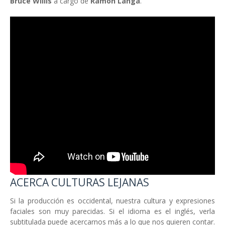
Bruce Willis
a cargo de
Ramón Langa
.
ACERCA CULTURAS LEJANAS
Si la producción es occidental, nuestra cultura y expresiones
faciales son muy parecidas. Si el idioma es el inglés, verla
subtitulada puede acercarnos más a lo que nos quieren contar.