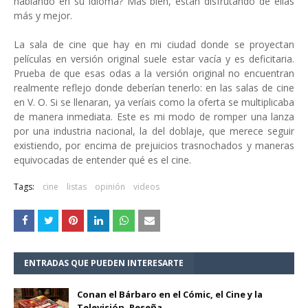
hablando en su idioma? Más bien, están disfrutando de ellas
más y mejor.
La sala de cine que hay en mi ciudad donde se proyectan
películas en versión original suele estar vacía y es deficitaria.
Prueba de que esas odas a la versión original no encuentran
realmente reflejo donde deberían tenerlo: en las salas de cine
en V. O. Si se llenaran, ya veríais como la oferta se multiplicaba
de manera inmediata. Este es mi modo de romper una lanza
por una industria nacional, la del doblaje, que merece seguir
existiendo, por encima de prejuicios trasnochados y maneras
equivocadas de entender qué es el cine.
Tags:
cine
listas
opinión
videos
ENTRADAS QUE PUEDEN INTERESARTE
Conan el Bárbaro en el Cómic, el Cine y la
Televisión. Reseña