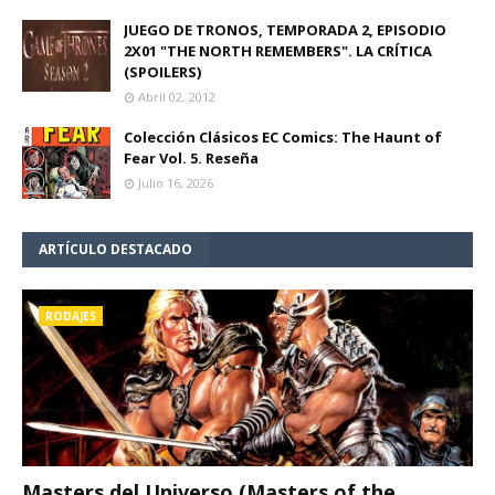
JUEGO DE TRONOS, TEMPORADA 2, EPISODIO
2X01 "THE NORTH REMEMBERS". LA CRÍTICA
(SPOILERS)
Abril 02, 2012
Colección Clásicos EC Comics: The Haunt of
Fear Vol. 5. Reseña
Julio 16, 2026
ARTÍCULO DESTACADO
RODAJES
Masters del Universo (Masters of the