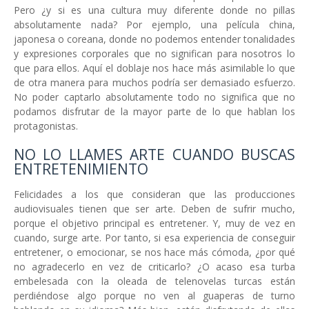
Pero ¿y si es una cultura muy diferente donde no pillas
absolutamente nada? Por ejemplo, una película china,
japonesa o coreana, donde no podemos entender tonalidades
y expresiones corporales que no significan para nosotros lo
que para ellos. Aquí el doblaje nos hace más asimilable lo que
de otra manera para muchos podría ser demasiado esfuerzo.
No poder captarlo absolutamente todo no significa que no
podamos disfrutar de la mayor parte de lo que hablan los
protagonistas.
NO LO LLAMES ARTE CUANDO BUSCAS
ENTRETENIMIENTO
Felicidades a los que consideran que las producciones
audiovisuales tienen que ser arte. Deben de sufrir mucho,
porque el objetivo principal es entretener. Y, muy de vez en
cuando, surge arte. Por tanto, si esa experiencia de conseguir
entretener, o emocionar, se nos hace más cómoda, ¿por qué
no agradecerlo en vez de criticarlo? ¿O acaso esa turba
embelesada con la oleada de telenovelas turcas están
perdiéndose algo porque no ven al guaperas de turno