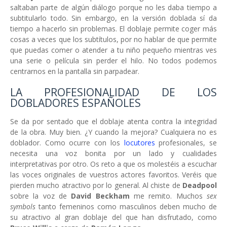
saltaban parte de algún diálogo porque no les daba tiempo a
subtitularlo todo. Sin embargo, en la versión doblada sí da
tiempo a hacerlo sin problemas. El doblaje permite coger más
cosas a veces que los subtítulos, por no hablar de que permite
que puedas comer o atender a tu niño pequeño mientras ves
una serie o película sin perder el hilo. No todos podemos
centrarnos en la pantalla sin parpadear.
LA PROFESIONALIDAD DE LOS
DOBLADORES ESPAÑOLES
Se da por sentado que el doblaje atenta contra la integridad
de la obra. Muy bien. ¿Y cuando la mejora? Cualquiera no es
doblador. Como ocurre con los
locutores
profesionales, se
necesita una voz bonita por un lado y cualidades
interpretativas por otro. Os reto a que os molestéis a escuchar
las voces originales de vuestros actores favoritos. Veréis que
pierden mucho atractivo por lo general. Al chiste de
Deadpool
sobre la voz de
David Beckham
me remito. Muchos
sex
symbols
tanto femeninos como masculinos deben mucho de
su atractivo al gran doblaje del que han disfrutado, como