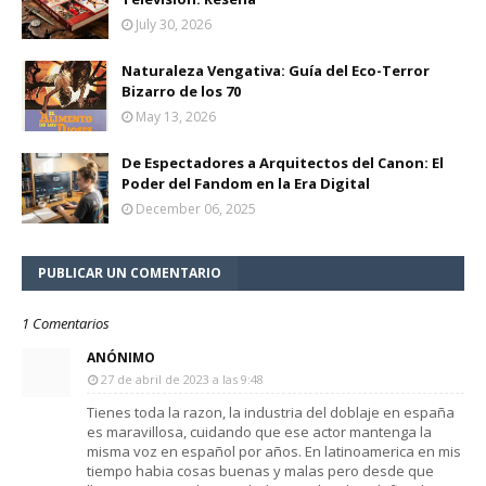
July 30, 2026
Naturaleza Vengativa: Guía del Eco-Terror
Bizarro de los 70
May 13, 2026
De Espectadores a Arquitectos del Canon: El
Poder del Fandom en la Era Digital
December 06, 2025
PUBLICAR UN COMENTARIO
1 Comentarios
ANÓNIMO
27 de abril de 2023 a las 9:48
Tienes toda la razon, la industria del doblaje en españa
es maravillosa, cuidando que ese actor mantenga la
misma voz en español por años. En latinoamerica en mis
tiempo habia cosas buenas y malas pero desde que