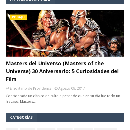
RODAJES
Masters del Universo (Masters of the
Universe) 30 Aniversario: 5 Curiosidades del
Film
El Solitario de Providence
Agosto 09, 2017
Considerada un clásico de culto a pesar de que en su día fue todo un
fracaso, Masters…
CATEGORÍAS