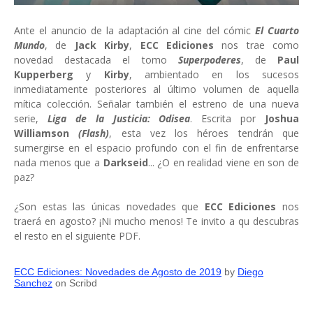
Ante el anuncio de la adaptación al cine del cómic
El Cuarto
Mundo
, de
Jack Kirby
,
ECC Ediciones
nos trae como
novedad destacada el tomo
Superpoderes
, de
Paul
Kupperberg
y
Kirby
, ambientado en los sucesos
inmediatamente posteriores al último volumen de aquella
mítica colección. Señalar también el estreno de una nueva
serie,
Liga de la Justicia: Odisea
. Escrita por
Joshua
Williamson
(Flash)
, esta vez los héroes tendrán que
sumergirse en el espacio profundo con el fin de enfrentarse
nada menos que a
Darkseid
... ¿O en realidad viene en son de
paz?
¿Son estas las únicas novedades que
ECC Ediciones
nos
traerá en agosto? ¡Ni mucho menos! Te invito a qu descubras
el resto en el siguiente PDF.
ECC Ediciones: Novedades de Agosto de 2019
by
Diego
Sanchez
on Scribd