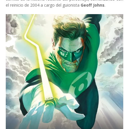
el reinicio de 2004 a cargo del guionista
Geoff Johns
.