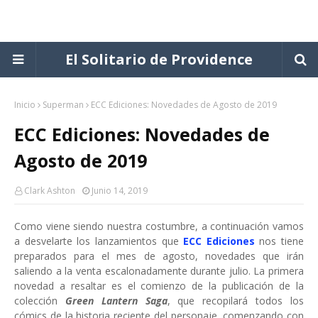
El Solitario de Providence
Inicio
Superman
ECC Ediciones: Novedades de Agosto de 2019
ECC Ediciones: Novedades de
Agosto de 2019
Clark Ashton
Junio 14, 2019
Como viene siendo nuestra costumbre, a continuación vamos
a desvelarte los lanzamientos que
ECC Ediciones
nos tiene
preparados para el mes de agosto, novedades que irán
saliendo a la venta escalonadamente durante julio. La primera
novedad a resaltar es el comienzo de la publicación de la
colección
Green Lantern Saga
, que recopilará todos los
cómics de la historia reciente del personaje, comenzando con