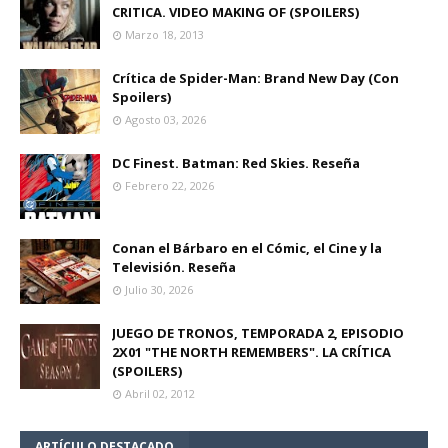
CRITICA. VIDEO MAKING OF (SPOILERS)
Marzo 18, 2013
Crítica de Spider-Man: Brand New Day (Con
Spoilers)
Agosto 03, 2026
DC Finest. Batman: Red Skies. Reseña
Febrero 22, 2026
Conan el Bárbaro en el Cómic, el Cine y la
Televisión. Reseña
Julio 30, 2026
JUEGO DE TRONOS, TEMPORADA 2, EPISODIO
2X01 "THE NORTH REMEMBERS". LA CRÍTICA
(SPOILERS)
Abril 02, 2012
ARTÍCULO DESTACADO