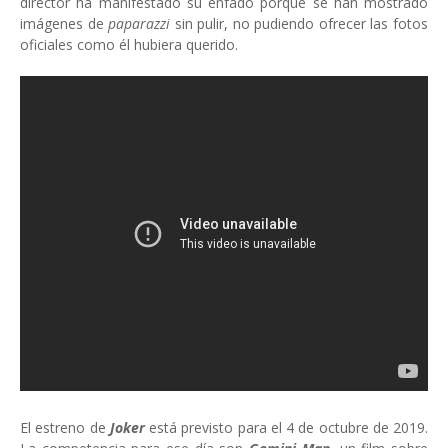
director ha manifestado su enfado porque se han mostrado
imágenes de
paparazzi
sin pulir, no pudiendo ofrecer las fotos
oficiales como él hubiera querido.
El estreno de
Joker
está previsto para el 4 de octubre de 2019.