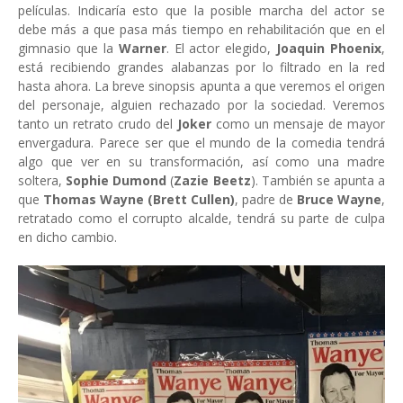
películas. Indicaría esto que la posible marcha del actor se
debe más a que pasa más tiempo en rehabilitación que en el
gimnasio que la
Warner
. El actor elegido,
Joaquin Phoenix
,
está recibiendo grandes alabanzas por lo filtrado en la red
hasta ahora. La breve sinopsis apunta a que veremos el origen
del personaje, alguien rechazado por la sociedad. Veremos
tanto un retrato crudo del
Joker
como un mensaje de mayor
envergadura. Parece ser que el mundo de la comedia tendrá
algo que ver en su transformación, así como una madre
soltera,
Sophie Dumond
(
Zazie Beetz
). También se apunta a
que
Thomas Wayne (Brett Cullen)
, padre de
Bruce Wayne
,
retratado como el corrupto alcalde, tendrá su parte de culpa
en dicho cambio.