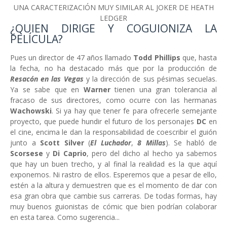
UNA CARACTERIZACIÓN MUY SIMILAR AL JOKER DE HEATH
LEDGER
¿QUIEN DIRIGE Y COGUIONIZA LA
PELÍCULA?
Pues un director de 47 años llamado
Todd Phillips
que, hasta
la fecha, no ha destacado más que por la producción de
Resacón en las Vegas
y la dirección de sus pésimas secuelas.
Ya se sabe que en
Warner
tienen una gran tolerancia al
fracaso de sus directores, como ocurre con las hermanas
Wachowski
. Si ya hay que tener fe para ofrecerle semejante
proyecto, que puede hundir el futuro de los personajes
DC
en
el cine, encima le dan la responsabilidad de coescribir el guión
junto a
Scott Silver
(
El Luchador
,
8 Millas
). Se habló de
Scorsese
y
Di Caprio
, pero del dicho al hecho ya sabemos
que hay un buen trecho, y al final la realidad es la que aquí
exponemos. Ni rastro de ellos. Esperemos que a pesar de ello,
estén a la altura y demuestren que es el momento de dar con
esa gran obra que cambie sus carreras. De todas formas, hay
muy buenos guionistas de cómic que bien podrían colaborar
en esta tarea. Como sugerencia...