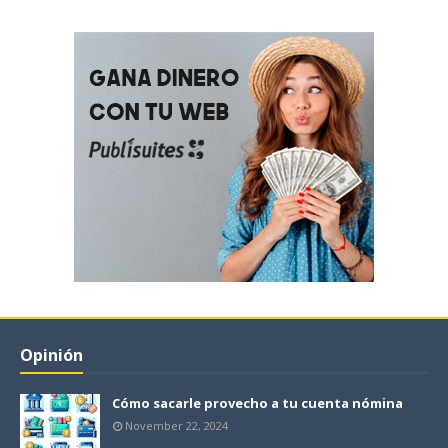
Opinión
Cómo sacarle provecho a tu cuenta nómina
November 22, 2024