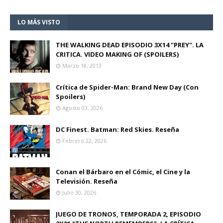
LO MÁS VISTO
THE WALKING DEAD EPISODIO 3X14 "PREY". LA
CRITICA. VIDEO MAKING OF (SPOILERS)
Marzo 18, 2013
Crítica de Spider-Man: Brand New Day (Con
Spoilers)
Agosto 03, 2026
DC Finest. Batman: Red Skies. Reseña
Febrero 22, 2026
Conan el Bárbaro en el Cómic, el Cine y la
Televisión. Reseña
Julio 30, 2026
JUEGO DE TRONOS, TEMPORADA 2, EPISODIO