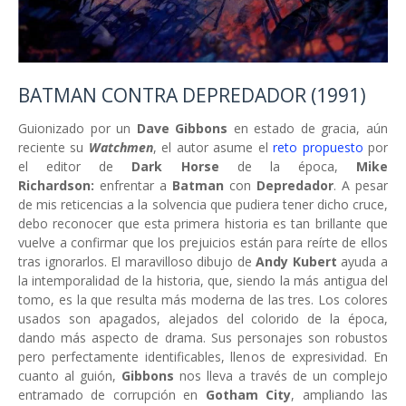
BATMAN CONTRA DEPREDADOR (1991)
Guionizado por un
Dave Gibbons
en estado de gracia, aún
reciente su
Watchmen
, el autor asume el
reto propuesto
por
el editor de
Dark Horse
de la época,
Mike
Richardson:
enfrentar a
Batman
con
Depredador
. A pesar
de mis reticencias a la solvencia que pudiera tener dicho cruce,
debo reconocer que esta primera historia es tan brillante que
vuelve a confirmar que los prejuicios están para reírte de ellos
tras ignorarlos. El maravilloso dibujo de
Andy Kubert
ayuda a
la intemporalidad de la historia, que, siendo la más antigua del
tomo, es la que resulta más moderna de las tres. Los colores
usados son apagados, alejados del colorido de la época,
dando más aspecto de drama. Sus personajes son robustos
pero perfectamente identificables, llenos de expresividad. En
cuanto al guión,
Gibbons
nos lleva a través de un complejo
entramado de corrupción en
Gotham City
, ampliando las