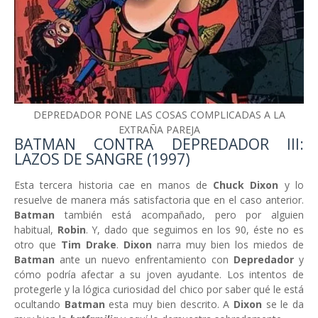
DEPREDADOR PONE LAS COSAS COMPLICADAS A LA
EXTRAÑA PAREJA
BATMAN CONTRA DEPREDADOR III:
LAZOS DE SANGRE (1997)
Esta tercera historia cae en manos de
Chuck Dixon
y lo
resuelve de manera más satisfactoria que en el caso anterior.
Batman
también está acompañado, pero por alguien
habitual,
Robin
. Y, dado que seguimos en los 90, éste no es
otro que
Tim Drake
.
Dixon
narra muy bien los miedos de
Batman
ante un nuevo enfrentamiento con
Depredador
y
cómo podría afectar a su joven ayudante. Los intentos de
protegerle y la lógica curiosidad del chico por saber qué le está
ocultando
Batman
esta muy bien descrito. A
Dixon
se le da