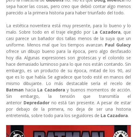
sepa hacer las cosas, pero creo que debió contar algo menos
parecido a la primera historia para haber triunfado del todo.
La estética noventera está muy presente, para lo bueno y lo
malo. Sobre todo en el traje elegido por L
a Cazadora
, que
casi parece un bañador dos tallas menos de la suya que un
uniforme. Menos mal que los tiempos avanzan.
Paul Gulacy
ofrece un dibujo bueno para la época, pero algo desfasado
hoy día. Algunas expresiones son grotescas y el colorido se
hace demasiado luminoso para lo que nos están contando. Sin
embargo, es un producto de su época, mitad de los 90, así
que es lo que había. Se agradece que todo esté en manos del
mismo dibujante. Lo más destacable sería el recelo de
Batman
hacia
La Cazadora
y buenos momentos de acción.
Sin embargo, la tensión que transmitía el
anterior
Depredador
no está tan presente. A pesar de estar
por debajo de la primera, no deja de ser una historia
entretenida, sobre todo para los seguidores de
La Cazadora
.