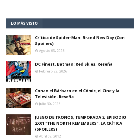
LO MÁS VISTO
Crítica de Spider-Man: Brand New Day (Con
Spoilers)
Agosto 03, 2026
DC Finest. Batman: Red Skies. Reseña
Febrero 22, 2026
Conan el Bárbaro en el Cómic, el Cine y la
Televisión. Reseña
Julio 30, 2026
JUEGO DE TRONOS, TEMPORADA 2, EPISODIO
2X01 "THE NORTH REMEMBERS". LA CRÍTICA
(SPOILERS)
Abril 02, 2012