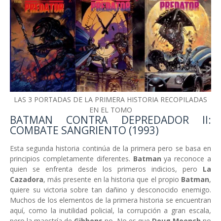
LAS 3 PORTADAS DE LA PRIMERA HISTORIA RECOPILADAS
EN EL TOMO
BATMAN CONTRA DEPREDADOR II:
COMBATE SANGRIENTO (1993)
Esta segunda historia continúa de la primera pero se basa en
principios completamente diferentes.
Batman
ya reconoce a
quien se enfrenta desde los primeros indicios, pero
La
Cazadora
, más presente en la historia que el propio
Batman
,
quiere su victoria sobre tan dañino y desconocido enemigo.
Muchos de los elementos de la primera historia se encuentran
aquí, como la inutilidad policial, la corrupción a gran escala,
pero la maestría de
Gibbons
no. No es que
Doug Moench
no