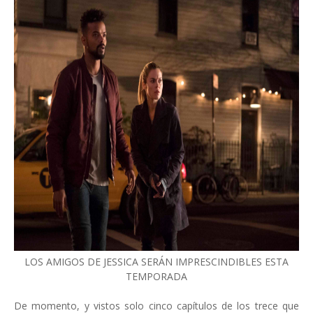
LOS AMIGOS DE JESSICA SERÁN IMPRESCINDIBLES ESTA
TEMPORADA
De momento, y vistos solo cinco capítulos de los trece que