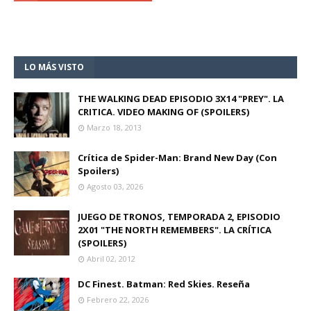
LO MÁS VISTO
THE WALKING DEAD EPISODIO 3X14 "PREY". LA
CRITICA. VIDEO MAKING OF (SPOILERS)
Marzo 18, 2013
Crítica de Spider-Man: Brand New Day (Con
Spoilers)
Agosto 03, 2026
JUEGO DE TRONOS, TEMPORADA 2, EPISODIO
2X01 "THE NORTH REMEMBERS". LA CRÍTICA
(SPOILERS)
Abril 02, 2012
DC Finest. Batman: Red Skies. Reseña
Febrero 22, 2026