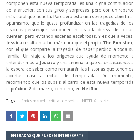
componen esta nueva temporada, es una digna continuación
de la anterior, con sus giros y sorpresas, pero con un reparto
más coral que aquella. Pareciera esta una serie poco abierta al
optimismo, que le gusta profundizar en las tragedias de los
distintos personajes, sin poner límites a la dureza de lo que
cuentan, pero evitando escenas escabrosas. Y es que a veces,
Jessica
resulta mucho más dura que el propio
The Punisher
,
con el que comparte la tragedia de haber perdido a toda su
familia. Un viaje a los orígenes que ayuda de momento a
entender más a
Jessica
y una amenaza que va
in crescendo
, a
la espera de saber como rematarán las historias que tenemos
abiertas casi a mitad de temporada. De momento,
recomiendo que os subáis al carro de esta nueva temporada
el próximo 8 de marzo, como no, en
Netflix
.
Tags:
cómics marvel
criticas de series
NETFLIX
series
ENTRADAS QUE PUEDEN INTERESARTE