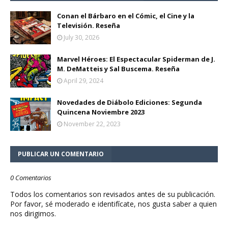
Conan el Bárbaro en el Cómic, el Cine y la
Televisión. Reseña
July 30, 2026
Marvel Héroes: El Espectacular Spiderman de J.
M. DeMatteis y Sal Buscema. Reseña
April 29, 2024
Novedades de Diábolo Ediciones: Segunda
Quincena Noviembre 2023
November 22, 2023
PUBLICAR UN COMENTARIO
0 Comentarios
Todos los comentarios son revisados antes de su publicación.
Por favor, sé moderado e identifícate, nos gusta saber a quien
nos dirigimos.