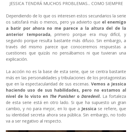
JESSICA TENDRÁ MUCHOS PROBLEMAS... COMO SIEMPRE
Dependiendo de lo que os interesen estos secundarios la serie
os satisfará más o menos, pero ya advierto que
el enemigo
a batir por ahora no me parece a la altura del de la
anterior temporada
, primero porque era muy difícil, y
segundo porque resulta bastante más difuso. Sin embargo, a
través del mismo parece que conoceremos respuestas a
cuestiones que quizás no pensábamos ni que tuvieran una
explicación.
La acción no es la base de esta serie, que se centra bastante
más en las personalidades y tribulaciones de los protagonistas
que en la espectacularidad de sus escenas.
Vemos a Jessica
haciendo uso de sus habilidades, pero no estamos al
nivel de lo visto en
The Punisher
o
Daredevil
.
La fortaleza
de esta serie está en otro lado. Si que ha supuesto un gran
cambio, y no para mejor, en lo que a
Jessica
se refiere, que
su identidad secreta ahora sea pública. Sin embargo, no todo
va a ser negativo al respecto.