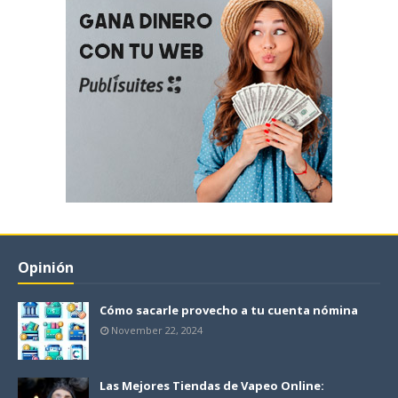
Opinión
Cómo sacarle provecho a tu cuenta nómina
November 22, 2024
Las Mejores Tiendas de Vapeo Online: