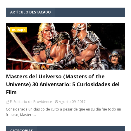
ARTÍCULO DESTACADO
RODAJES
Masters del Universo (Masters of the
Universe) 30 Aniversario: 5 Curiosidades del
Film
El Solitario de Providence
Agosto 09, 2017
Considerada un clásico de culto a pesar de que en su día fue todo un
fracaso, Masters…
CATEGORÍAS