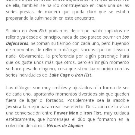
de ella, también se ha ido construyendo en cada una de las
series previas, de manera que queda claro que se estaba
preparando la culminación en este encuentro.
Si bien en
Iron Fist
podíamos decir que había capítulos de
relleno ya desde el principio, nada de eso parece ocurrir en
Los
Defensores
. Se toman su tiempo con cada uno, pero huyendo
de momentos de relleno o diálogos vacuos que no llevan a
nada. Obviamente, la preferencia por algún personaje hará
que os guste unos más que otros, pero en ningún momento
se hace pesado ninguno, cosa que sí me ha ocurrido con las
series individuales de
Luke Cage
o
Iron Fist
.
Los diálogos son muy creíbles y ajustados a la forma de ser
de cada uno, aportando momentos divertidos sin que queden
fuera de lugar o forzados. Posiblemente sea la irascible
Jessica
la mejor para crear ese efecto. Destacaría de lo visto
una conversación entre
Power Man
e
Iron Fist
, muy cuidada
estéticamente, que homenajea el dúo que formaron en la
colección de cómics
Héroes de Alquiler
.