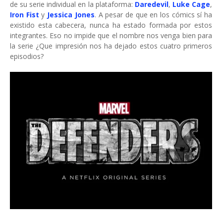
de su serie individual en la plataforma:
Daredevil
,
Luke Cage
,
Iron Fist
y
Jessica Jones
. A pesar de que en los cómics sí ha
existido esta cabecera, nunca ha estado formada por estos
integrantes. Eso no impide que el nombre nos venga bien para
la serie ¿Que impresión nos ha dejado estos cuatro primeros
episodios?