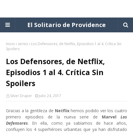
El Solitario de Providence
Inicio
series
Los Defensores, de Netflix, Episodios 1 al 4. Crítica Sin
Spoilers
Los Defensores, de Netflix,
Episodios 1 al 4. Crítica Sin
Spoilers
Silver Draper
Julio 24, 2017
Gracias a la gentileza de
Netflix
hemos podido ver los cuatro
primero episodios de la nueva serie de
Marvel
Los
Defensores
. En ella, como ya sabíamos de hace años,
confluyen los 4 superhéroes urbanitas que ya han disfrutado