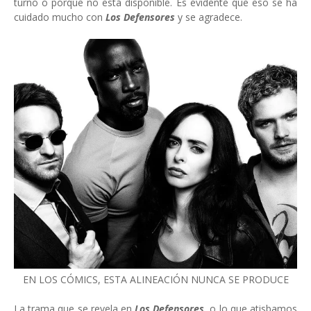
turno o porque no está disponible. Es evidente que eso se ha
cuidado mucho con
Los Defensores
y se agradece.
EN LOS CÓMICS, ESTA ALINEACIÓN NUNCA SE PRODUCE
La trama que se revela en
Los Defensores
, o lo que atisbamos