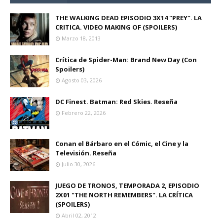
THE WALKING DEAD EPISODIO 3X14 "PREY". LA
CRITICA. VIDEO MAKING OF (SPOILERS)
Marzo 18, 2013
Crítica de Spider-Man: Brand New Day (Con
Spoilers)
Agosto 03, 2026
DC Finest. Batman: Red Skies. Reseña
Febrero 22, 2026
Conan el Bárbaro en el Cómic, el Cine y la
Televisión. Reseña
Julio 30, 2026
JUEGO DE TRONOS, TEMPORADA 2, EPISODIO
2X01 "THE NORTH REMEMBERS". LA CRÍTICA
(SPOILERS)
Abril 02, 2012