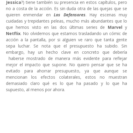
Jessica
?) tiene también su presencia en estos capítulos, pero
no a costa de la acción. Es sin duda otra de las quejas que se
quieren enmendar en
Los Defensores
. Hay escenas muy
cuidadas y trepidantes peleas, mucho más abundantes que lo
que hemos visto en las dos últimas series de
Marvel
y
Netflix
. No olvidemos que estamos trasladando un cómic de
acción a la pantalla, por si alguien ve raro que tanta gente
sepa luchar. Se nota que el presupuesto ha subido. Sin
embargo, hay un hecho clave en concreto que debería
haberse mostrado de manera más evidente para reflejar
mejor el impacto que supone. No quiero pensar que se ha
evitado para ahorrar presupuesto, ya que aunque se
mencionan los efectos colaterales, estos no muestran
demasiado claro qué es lo que ha pasado y lo que ha
supuesto, al menos por ahora.