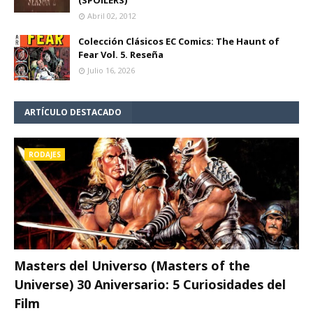
Abril 02, 2012
Colección Clásicos EC Comics: The Haunt of
Fear Vol. 5. Reseña
Julio 16, 2026
ARTÍCULO DESTACADO
RODAJES
Masters del Universo (Masters of the
Universe) 30 Aniversario: 5 Curiosidades del
Film