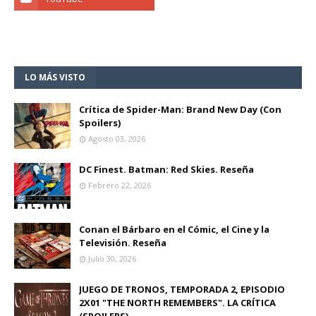
LO MÁS VISTO
Crítica de Spider-Man: Brand New Day (Con
Spoilers)
Agosto 03, 2026
DC Finest. Batman: Red Skies. Reseña
Febrero 22, 2026
Conan el Bárbaro en el Cómic, el Cine y la
Televisión. Reseña
Julio 30, 2026
JUEGO DE TRONOS, TEMPORADA 2, EPISODIO
2X01 "THE NORTH REMEMBERS". LA CRÍTICA
(SPOILERS)