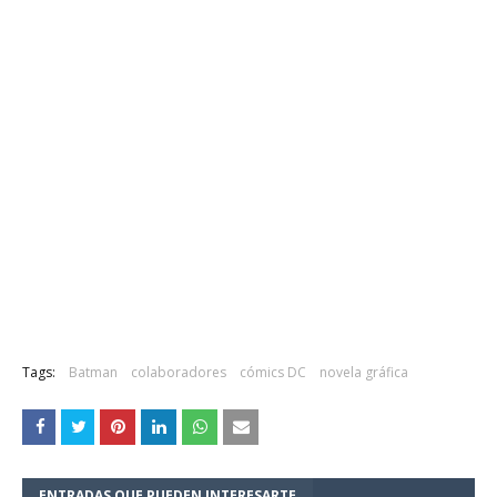
Tags:
Batman
colaboradores
cómics DC
novela gráfica
ENTRADAS QUE PUEDEN INTERESARTE