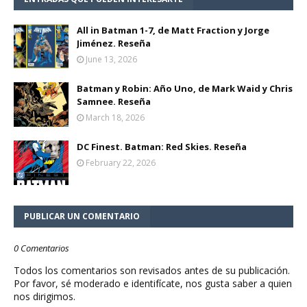
All in Batman 1-7, de Matt Fraction y Jorge
Jiménez. Reseña
June 13, 2026
Batman y Robin: Año Uno, de Mark Waid y Chris
Samnee. Reseña
March 18, 2026
DC Finest. Batman: Red Skies. Reseña
February 22, 2026
PUBLICAR UN COMENTARIO
0 Comentarios
Todos los comentarios son revisados antes de su publicación.
Por favor, sé moderado e identifícate, nos gusta saber a quien
nos dirigimos.