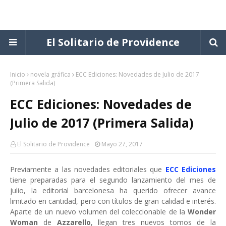
El Solitario de Providence
Inicio
novela gráfica
ECC Ediciones: Novedades de Julio de 2017
(Primera Salida)
ECC Ediciones: Novedades de
Julio de 2017 (Primera Salida)
El Solitario de Providence
Mayo 27, 2017
Previamente a las novedades editoriales que
ECC Ediciones
tiene preparadas para el segundo lanzamiento del mes de
julio, la editorial barcelonesa ha querido ofrecer avance
limitado en cantidad, pero con títulos de gran calidad e interés.
Aparte de un nuevo volumen del coleccionable de la
Wonder
Woman
de
Azzarello
, llegan tres nuevos tomos de la