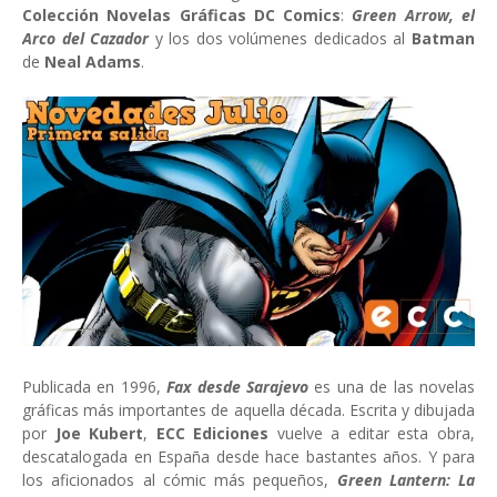
Colección Novelas Gráficas DC Comics
:
Green Arrow, el
Arco del Cazador
y los dos volúmenes dedicados al
Batman
de
Neal Adams
.
Publicada en 1996,
Fax desde Sarajevo
es una de las novelas
gráficas más importantes de aquella década. Escrita y dibujada
por
Joe Kubert
,
ECC Ediciones
vuelve a editar esta obra,
descatalogada en España desde hace bastantes años. Y para
los aficionados al cómic más pequeños,
Green Lantern: La