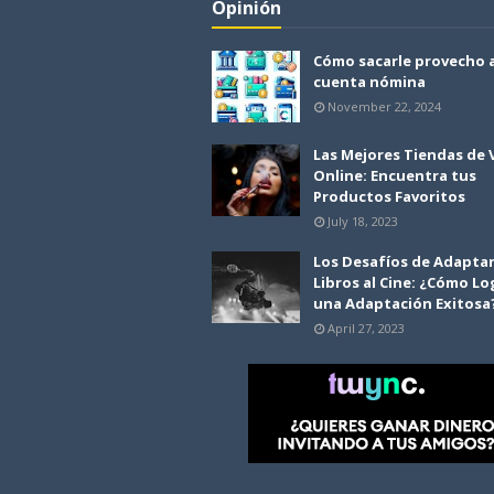
Opinión
Cómo sacarle provecho 
cuenta nómina
November 22, 2024
Las Mejores Tiendas de
Online: Encuentra tus
Productos Favoritos
July 18, 2023
Los Desafíos de Adapta
Libros al Cine: ¿Cómo Lo
una Adaptación Exitosa
April 27, 2023