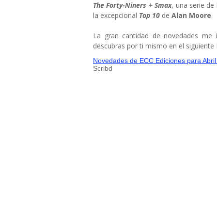
The Forty-Niners + Smax
, una serie de
la excepcional
Top 10
de
Alan Moore
.
La gran cantidad de novedades me im
descubras por ti mismo en el siguiente
Novedades de ECC Ediciones para Abril 
Scribd