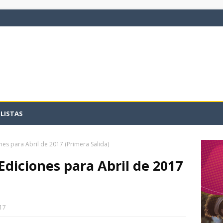
LISTAS
s para Abril de 2017 (Primera Salida)
diciones para Abril de 2017
17