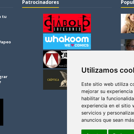
Patrocinadores
Popul
a tu
 Vapeo
Utilizamos coo
r
grar
?
Este sitio web utiliza 
mejorar su experiencia
habilitar la funcionalid
experiencia en el sitio
servicios y personaliza
anuncios que sean más