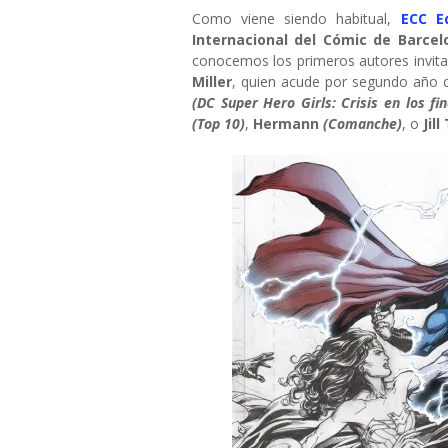
Como viene siendo habitual,
ECC E
Internacional del Cómic de Barcel
conocemos los primeros autores invit
Miller
, quien acude por segundo año 
(DC Super Hero Girls: Crisis en los fin
(Top 10)
,
Hermann
(Comanche)
, o
Jil