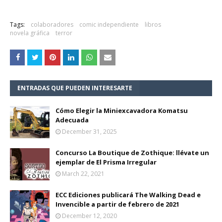
Tags:
colaboradores
comic independiente
libros
novela gráfica
terror
ENTRADAS QUE PUEDEN INTERESARTE
Cómo Elegir la Miniexcavadora Komatsu
Adecuada
December 31, 2025
Concurso La Boutique de Zothique: llévate un
ejemplar de El Prisma Irregular
March 22, 2021
ECC Ediciones publicará The Walking Dead e
Invencible a partir de febrero de 2021
December 12, 2020