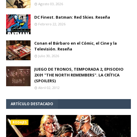
Agosto 03, 2026
DC Finest. Batman: Red Skies. Reseña
Febrero 22, 2026
Conan el Bárbaro en el Cómic, el Cine y la
Televisión. Reseña
Julio 30, 2026
JUEGO DE TRONOS, TEMPORADA 2, EPISODIO
2X01 "THE NORTH REMEMBERS". LA CRÍTICA
(SPOILERS)
Abril 02, 2012
ARTÍCULO DESTACADO
RODAJES