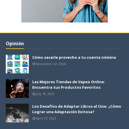
Opinión
Cómo sacarle provecho a tu cuenta nómina
November 22, 2024
Las Mejores Tiendas de Vapeo Online:
Encuentra tus Productos Favoritos
July 18, 2023
Los Desafíos de Adaptar Libros al Cine: ¿Cómo
Lograr una Adaptación Exitosa?
April 27, 2023