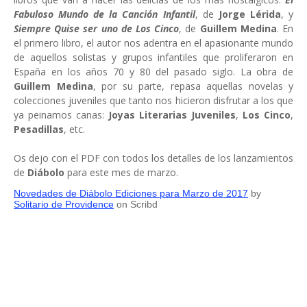
Fabuloso Mundo de la Canción Infantil
, de
Jorge Lérida
, y
Siempre Quise ser uno de Los Cinco
, de
Guillem Medina
. En
el primero libro, el autor nos adentra en el apasionante mundo
de aquellos solistas y grupos infantiles que proliferaron en
España en los años 70 y 80 del pasado siglo. La obra de
Guillem Medina
, por su parte, repasa aquellas novelas y
colecciones juveniles que tanto nos hicieron disfrutar a los que
ya peinamos canas:
Joyas Literarias Juveniles
,
Los Cinco
,
Pesadillas
, etc.
Os dejo con el PDF con todos los detalles de los lanzamientos
de
Diábolo
para este mes de marzo.
Novedades de Diábolo Ediciones para Marzo de 2017
by
Solitario de Providence
on Scribd