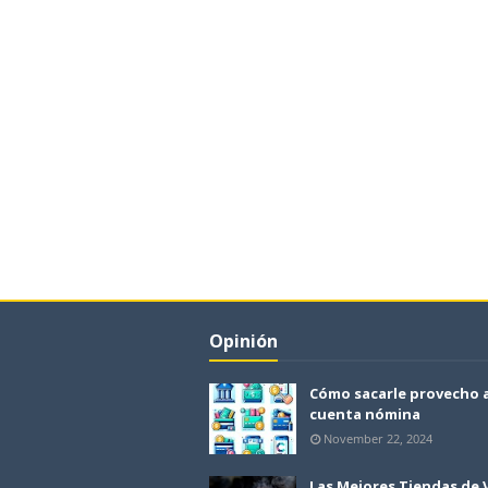
Opinión
Cómo sacarle provecho 
cuenta nómina
November 22, 2024
Las Mejores Tiendas de