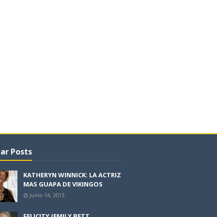
ar Posts
KATHERYN WINNICK: LA ACTRIZ
MAS GUAPA DE VIKINGOS
Junio 14, 2013
FELICITY (EMILY BETT