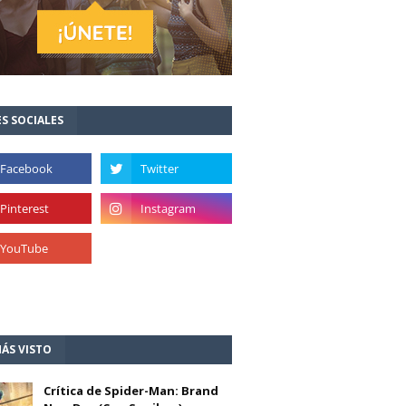
S SOCIALES
ÁS VISTO
Crítica de Spider-Man: Brand