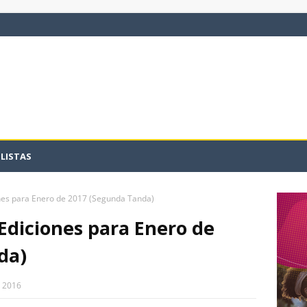
LISTAS
es para Enero de 2017 (Segunda Tanda)
Ediciones para Enero de
da)
, 2016