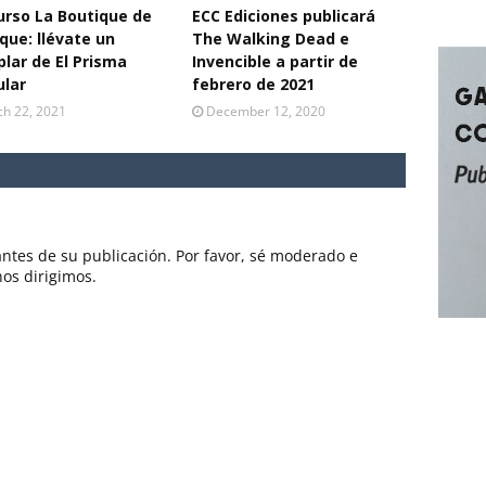
rso La Boutique de
ECC Ediciones publicará
que: llévate un
The Walking Dead e
lar de El Prisma
Invencible a partir de
ular
febrero de 2021
h 22, 2021
December 12, 2020
ntes de su publicación. Por favor, sé moderado e
nos dirigimos.