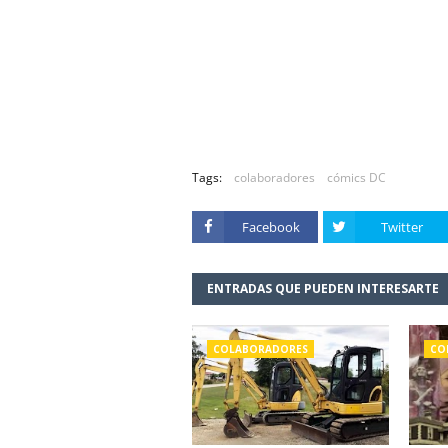
Tags:
colaboradores
cómics DC
Facebook
Twitter
ENTRADAS QUE PUEDEN INTERESARTE
COLABORADORES
CO