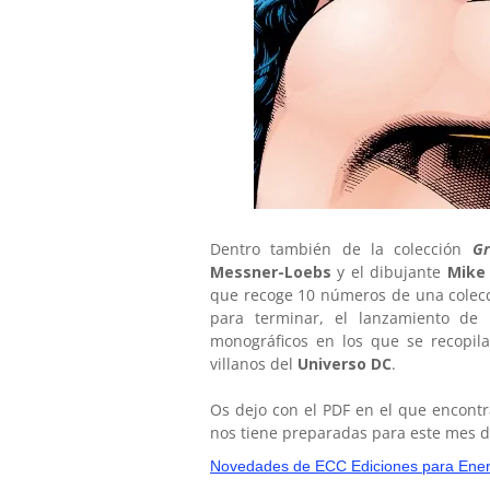
Dentro también de la colección
Gr
Messner-Loebs
y el dibujante
Mike
que recoge 10 números de una colecci
para terminar, el lanzamiento de 
monográficos en los que se recopila
villanos del
Universo DC
.
Os dejo con el PDF en el que encontr
nos tiene preparadas para este mes d
Novedades de ECC Ediciones para Ener