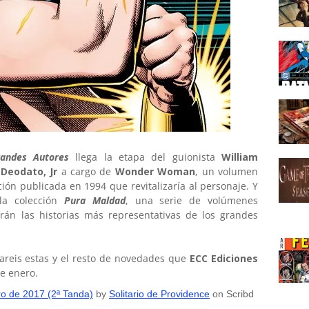
andes Autores
llega la etapa del guionista
William
 Deodato, Jr
a cargo de
Wonder Woman
, un volumen
ón publicada en 1994 que revitalizaría al personaje. Y
la colección
Pura Maldad
, una serie de volúmenes
rán las historias más representativas de los grandes
areis estas y el resto de novedades que
ECC Ediciones
e enero.
o de 2017 (2ª Tanda)
by
Solitario de Providence
on Scribd