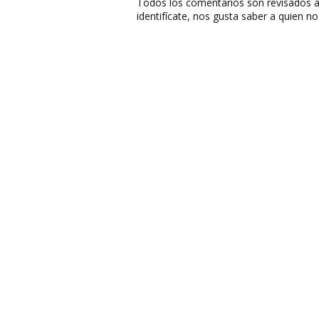
Todos los comentarios son revisados a
identifícate, nos gusta saber a quien no