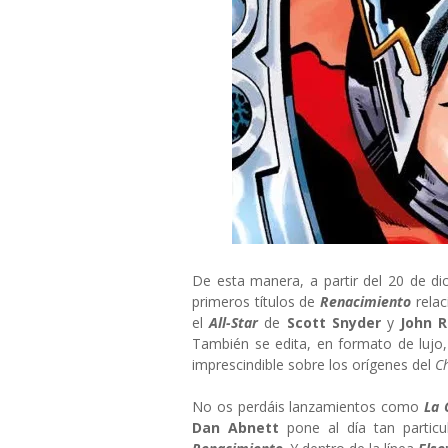
De esta manera, a partir del 20 de dic
primeros títulos de
Renacimiento
rela
el
All-Star
de
Scott Snyder
y
John R
También se edita, en formato de lujo
imprescindible sobre los orígenes del
C
No os perdáis lanzamientos como
La 
Dan Abnett
pone al día tan particu