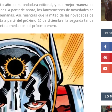
nto año de su andadura editorial, y que mejor manera de
es. A partir de ahora, los lanzamientos de novedades se
 semanas. Así, mientras que la mitad de las novedades de
a a partir del próximo 20 de diciembre, la segunda tanda
nte a mediados del próximo enero.
REDE
LO M