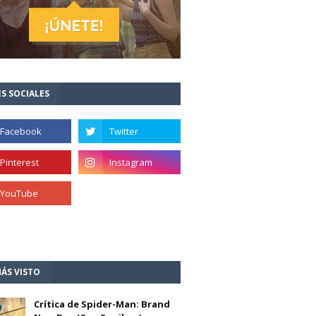
S SOCIALES
ÁS VISTO
Crítica de Spider-Man: Brand