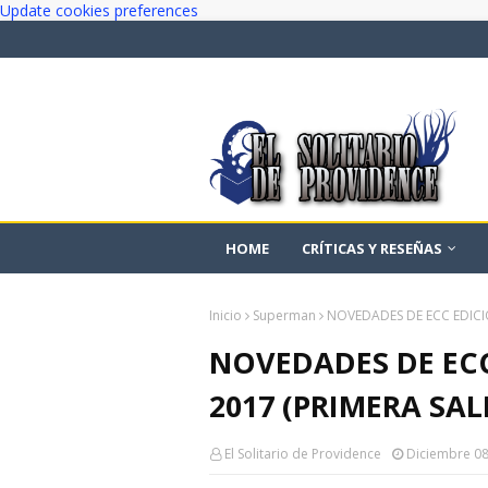
Update cookies preferences
HOME
CRÍTICAS Y RESEÑAS
Inicio
Superman
NOVEDADES DE ECC EDICIO
NOVEDADES DE ECC
2017 (PRIMERA SAL
El Solitario de Providence
Diciembre 08