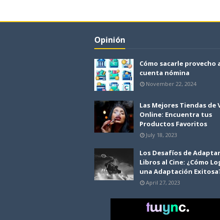
Opinión
Cómo sacarle provecho 
cuenta nómina
November 22, 2024
Las Mejores Tiendas de
Online: Encuentra tus
Productos Favoritos
July 18, 2023
Los Desafíos de Adapta
Libros al Cine: ¿Cómo Lo
una Adaptación Exitosa
April 27, 2023