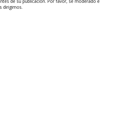
ntes de su publicación. Por favor, sé moderado e
s dirigimos.