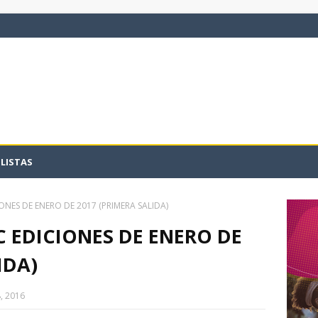
LISTAS
NES DE ENERO DE 2017 (PRIMERA SALIDA)
 EDICIONES DE ENERO DE
IDA)
, 2016